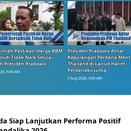
intah Pastikan Harga BBM
Presiden Prabowo Antar
sidi Tidak Naik Sesuai
Kepulangan Perdana Ment
n Presiden Prabowo
Thailand di Lanud Halim
Perdanakusuma
26, 5:00 AM
5 Aug 2026, 5:00 AM
a Siap Lanjutkan Performa Positif
andalika 2026