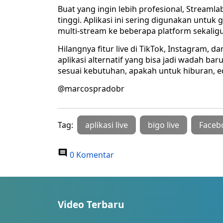
Buat yang ingin lebih profesional, Streaml
tinggi. Aplikasi ini sering digunakan untuk
multi-stream ke beberapa platform sekaligu
Hilangnya fitur live di TikTok, Instagram, d
aplikasi alternatif yang bisa jadi wadah ba
sesuai kebutuhan, apakah untuk hiburan, ed
@marcospradobr
Tag:
aplikasi live
bigo live
Faceb
0 Komentar
Video Terbaru