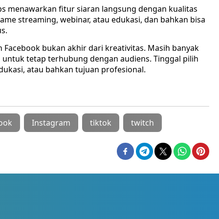
abs menawarkan fitur siaran langsung dengan kualitas
 game streaming, webinar, atau edukasi, dan bahkan bisa
s.
an Facebook bukan akhir dari kreativitas. Masih banyak
ru untuk tetap terhubung dengan audiens. Tinggal pilih
ukasi, atau bahkan tujuan profesional.
ook
Instagram
tiktok
twitch