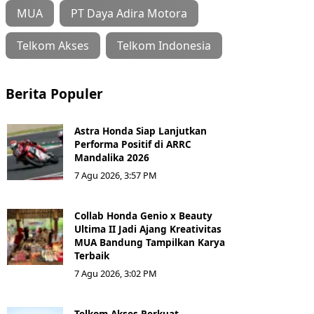
MUA
PT Daya Adira Motora
Telkom Akses
Telkom Indonesia
Berita Populer
Astra Honda Siap Lanjutkan
Performa Positif di ARRC
Mandalika 2026
7 Agu 2026, 3:57 PM
Collab Honda Genio x Beauty
Ultima II Jadi Ajang Kreativitas
MUA Bandung Tampilkan Karya
Terbaik
7 Agu 2026, 3:02 PM
Telkom Akses Perkuat