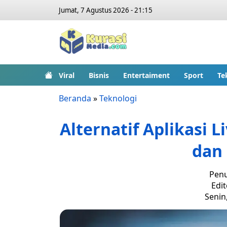
Jumat, 7 Agustus 2026 - 21:15
Viral
Bisnis
Entertaiment
Sport
Te
Beranda
»
Teknologi
Alternatif Aplikasi 
dan
Penu
Edit
Senin