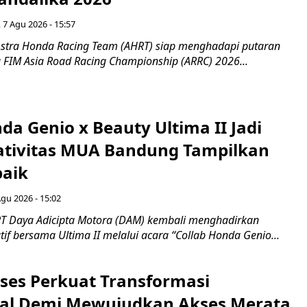
 7 Agu 2026 - 15:57
stra Honda Racing Team (AHRT) siap menghadapi putaran
 FIM Asia Road Racing Championship (ARRC) 2026...
da Genio x Beauty Ultima II Jadi
ativitas MUA Bandung Tampilkan
baik
Agu 2026 - 15:02
T Daya Adicipta Motora (DAM) kembali menghadirkan
atif bersama Ultima II melalui acara “Collab Honda Genio...
ses Perkuat Transformasi
al Demi Mewujudkan Akses Merata