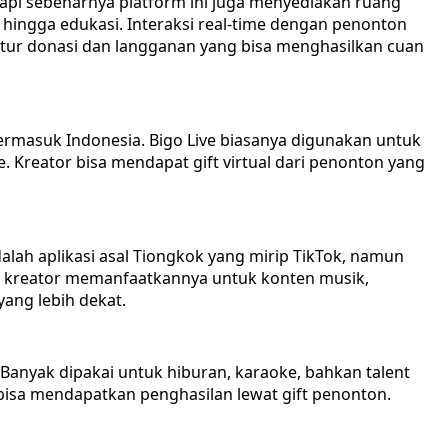
tapi sebenarnya platform ini juga menyediakan ruang
, hingga edukasi. Interaksi real-time dengan penonton
itur donasi dan langganan yang bisa menghasilkan cuan
, termasuk Indonesia. Bigo Live biasanya digunakan untuk
e. Kreator bisa mendapat gift virtual dari penonton yang
alah aplikasi asal Tiongkok yang mirip TikTok, namun
yak kreator memanfaatkannya untuk konten musik,
yang lebih dekat.
k. Banyak dipakai untuk hiburan, karaoke, bahkan talent
bisa mendapatkan penghasilan lewat gift penonton.