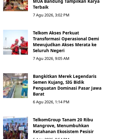
MUA Bandung Tampilkan Karya
Terbaik
7 Agu 2026, 3:02 PM
Telkom Akses Perkuat
Transformasi Operasional Demi
Mewujudkan Akses Merata ke
Seluruh Negeri
7 Agu 2026, 9:05 AM
Bangkitkan Merek Legendaris
Semen Kujang, SIG Bidik
Penguatan Dominasi Pasar Jawa
Barat
6 Agu 2026, 1:14 PM
TelkomGroup Tanam 20 Ribu
Mangrove, Menumbuhkan
Ketahanan Ekosistem Pesisir