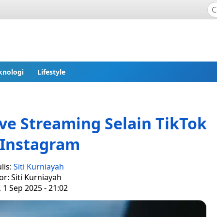
knologi
Lifestyle
Live Streaming Selain TikTok
 Instagram
lis:
Siti Kurniayah
or: Siti Kurniayah
, 1 Sep 2025 - 21:02