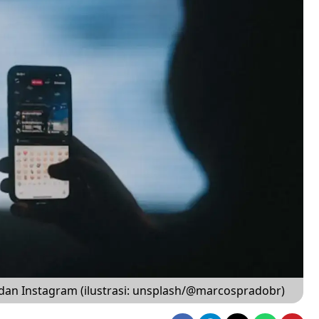
tok dan Instagram (ilustrasi: unsplash/@marcospradobr)