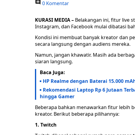
0 Komentar
KURASI MEDIA –
Belakangan ini, fitur live
Instagram, dan Facebook mulai dibatasi ba
Kondisi ini membuat banyak kreator dan p
secara langsung dengan audiens mereka.
Namun, jangan khawatir. Masih ada berbagai 
siaran langsung.
Baca Juga:
HP Realme dengan Baterai 15.000 mAh
Rekomendasi Laptop Rp 6 Jutaan Terb
hingga Gamer
Beberapa bahkan menawarkan fitur lebih b
kreator. Berikut beberapa pilihannya:
1. Twitch