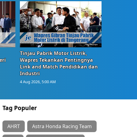
Tinjau Pabrik Motor Listrik,
eri
Wapres Tekankan Pentingnya
Link and Match Pendidikan dan
Industri
4 Aug 2026, 5:00 AM
Tag Populer
AHRT
Astra Honda Racing Team