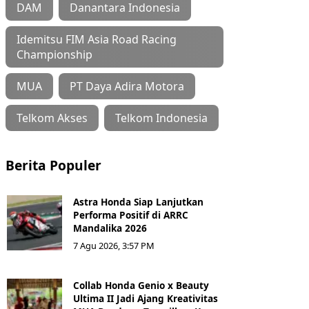
DAM
Danantara Indonesia
Idemitsu FIM Asia Road Racing
Championship
MUA
PT Daya Adira Motora
Telkom Akses
Telkom Indonesia
Berita Populer
Astra Honda Siap Lanjutkan
Performa Positif di ARRC
Mandalika 2026
7 Agu 2026, 3:57 PM
Collab Honda Genio x Beauty
Ultima II Jadi Ajang Kreativitas