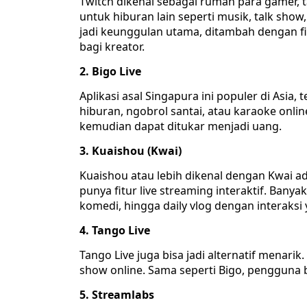
Twitch dikenal sebagai rumah para gamer, 
untuk hiburan lain seperti musik, talk show
jadi keunggulan utama, ditambah dengan f
bagi kreator.
2. Bigo Live
Aplikasi asal Singapura ini populer di Asia
hiburan, ngobrol santai, atau karaoke onlin
kemudian dapat ditukar menjadi uang.
3. Kuaishou (Kwai)
Kuaishou atau lebih dikenal dengan Kwai ad
punya fitur live streaming interaktif. Ban
komedi, hingga daily vlog dengan interaksi 
4. Tango Live
Tango Live juga bisa jadi alternatif menari
show online. Sama seperti Bigo, pengguna 
5. Streamlabs