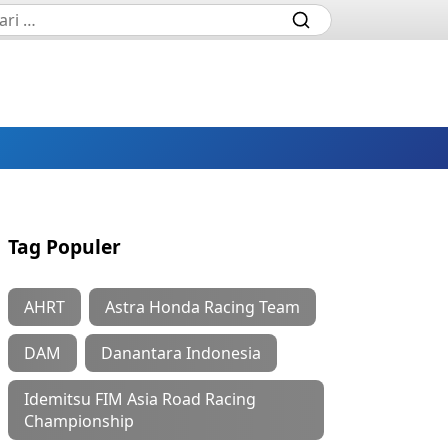
Tag Populer
AHRT
Astra Honda Racing Team
DAM
Danantara Indonesia
Idemitsu FIM Asia Road Racing
Championship