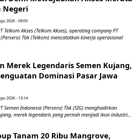
h Negeri
Agu 2026 - 09:05
T Telkom Akses (Telkom Akses), operating company PT
(Persero) Tbk (Telkom) mencatatkan kinerja operasional
n Merek Legendaris Semen Kujang,
 Penguatan Dominasi Pasar Jawa
Agu 2026 - 13:14
T Semen Indonesia (Persero) Tbk (SIG) menghadirkan
ang, merek legendaris yang pernah menjadi ikon industri...
up Tanam 20 Ribu Mangrove,