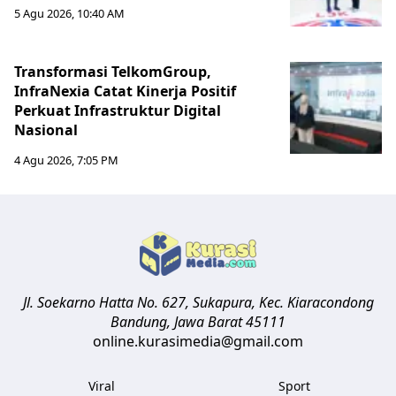
5 Agu 2026, 10:40 AM
Transformasi TelkomGroup,
InfraNexia Catat Kinerja Positif
Perkuat Infrastruktur Digital
Nasional
4 Agu 2026, 7:05 PM
Jl. Soekarno Hatta No. 627, Sukapura, Kec. Kiaracondong
Bandung
,
Jawa Barat
45111
online.kurasimedia@gmail.com
Viral
Sport