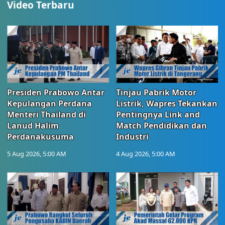
Video Terbaru
Presiden Prabowo Antar
Tinjau Pabrik Motor
Kepulangan Perdana
Listrik, Wapres Tekankan
Menteri Thailand di
Pentingnya Link and
Lanud Halim
Match Pendidikan dan
Perdanakusuma
Industri
5 Aug 2026, 5:00 AM
4 Aug 2026, 5:00 AM