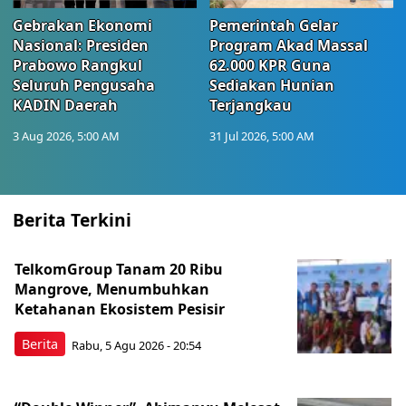
Gebrakan Ekonomi
Pemerintah Gelar
Nasional: Presiden
Program Akad Massal
Prabowo Rangkul
62.000 KPR Guna
Seluruh Pengusaha
Sediakan Hunian
KADIN Daerah
Terjangkau
3 Aug 2026, 5:00 AM
31 Jul 2026, 5:00 AM
Berita Terkini
TelkomGroup Tanam 20 Ribu
Mangrove, Menumbuhkan
Ketahanan Ekosistem Pesisir
Berita
Rabu, 5 Agu 2026 - 20:54