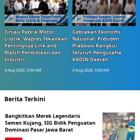
Tinjau Pabrik Motor
Gebrakan Ekonomi
Listrik, Wapres Tekankan
Nasional: Presiden
Pentingnya Link and
Prabowo Rangkul
Match Pendidikan dan
Seluruh Pengusaha
Industri
KADIN Daerah
4 Aug 2026, 5:00 AM
3 Aug 2026, 5:00 AM
Berita Terkini
Bangkitkan Merek Legendaris
Semen Kujang, SIG Bidik Penguatan
Dominasi Pasar Jawa Barat