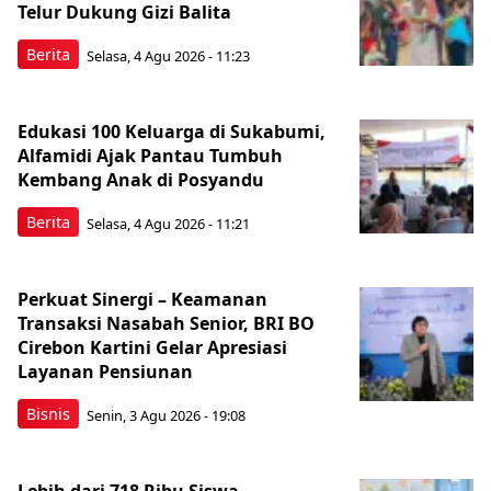
Telur Dukung Gizi Balita
Berita
Selasa, 4 Agu 2026 - 11:23
Edukasi 100 Keluarga di Sukabumi,
Alfamidi Ajak Pantau Tumbuh
Kembang Anak di Posyandu
Berita
Selasa, 4 Agu 2026 - 11:21
Perkuat Sinergi – Keamanan
Transaksi Nasabah Senior, BRI BO
Cirebon Kartini Gelar Apresiasi
Layanan Pensiunan
Bisnis
Senin, 3 Agu 2026 - 19:08