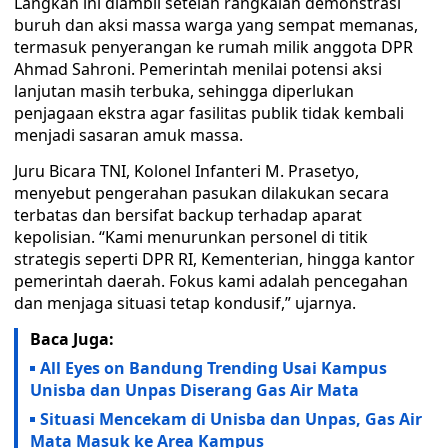
Langkah ini diambil setelah rangkaian demonstrasi
buruh dan aksi massa warga yang sempat memanas,
termasuk penyerangan ke rumah milik anggota DPR
Ahmad Sahroni. Pemerintah menilai potensi aksi
lanjutan masih terbuka, sehingga diperlukan
penjagaan ekstra agar fasilitas publik tidak kembali
menjadi sasaran amuk massa.
Juru Bicara TNI, Kolonel Infanteri M. Prasetyo,
menyebut pengerahan pasukan dilakukan secara
terbatas dan bersifat backup terhadap aparat
kepolisian. “Kami menurunkan personel di titik
strategis seperti DPR RI, Kementerian, hingga kantor
pemerintah daerah. Fokus kami adalah pencegahan
dan menjaga situasi tetap kondusif,” ujarnya.
Baca Juga:
All Eyes on Bandung Trending Usai Kampus
Unisba dan Unpas Diserang Gas Air Mata
Situasi Mencekam di Unisba dan Unpas, Gas Air
Mata Masuk ke Area Kampus