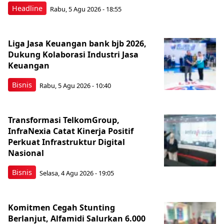
Headline
Rabu, 5 Agu 2026 - 18:55
Liga Jasa Keuangan bank bjb 2026,
Dukung Kolaborasi Industri Jasa
Keuangan
Bisnis
Rabu, 5 Agu 2026 - 10:40
Transformasi TelkomGroup,
InfraNexia Catat Kinerja Positif
Perkuat Infrastruktur Digital
Nasional
Bisnis
Selasa, 4 Agu 2026 - 19:05
Komitmen Cegah Stunting
Berlanjut, Alfamidi Salurkan 6.000