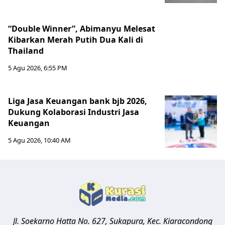
“Double Winner”, Abimanyu Melesat
Kibarkan Merah Putih Dua Kali di
Thailand
5 Agu 2026, 6:55 PM
Liga Jasa Keuangan bank bjb 2026,
Dukung Kolaborasi Industri Jasa
Keuangan
5 Agu 2026, 10:40 AM
Jl. Soekarno Hatta No. 627, Sukapura, Kec. Kiaracondong