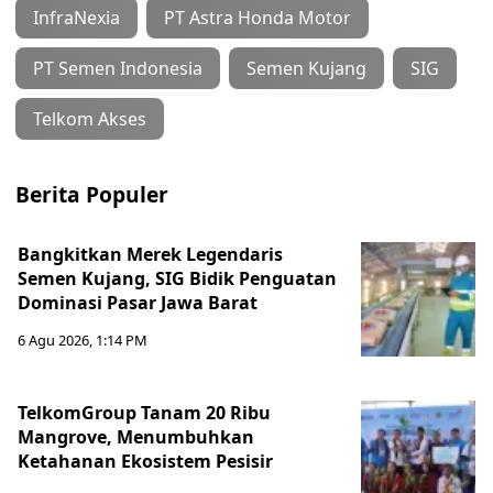
InfraNexia
PT Astra Honda Motor
PT Semen Indonesia
Semen Kujang
SIG
Telkom Akses
Berita Populer
Bangkitkan Merek Legendaris
Semen Kujang, SIG Bidik Penguatan
Dominasi Pasar Jawa Barat
6 Agu 2026, 1:14 PM
TelkomGroup Tanam 20 Ribu
Mangrove, Menumbuhkan
Ketahanan Ekosistem Pesisir