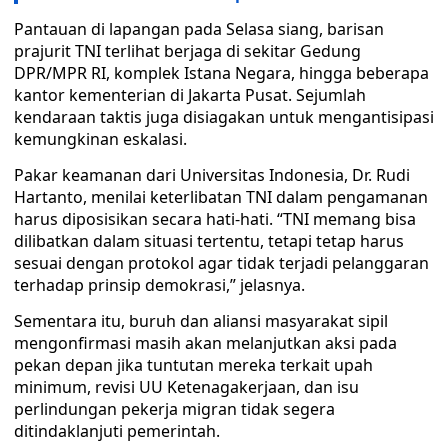
Pantauan di lapangan pada Selasa siang, barisan
prajurit TNI terlihat berjaga di sekitar Gedung
DPR/MPR RI, komplek Istana Negara, hingga beberapa
kantor kementerian di Jakarta Pusat. Sejumlah
kendaraan taktis juga disiagakan untuk mengantisipasi
kemungkinan eskalasi.
Pakar keamanan dari Universitas Indonesia, Dr. Rudi
Hartanto, menilai keterlibatan TNI dalam pengamanan
harus diposisikan secara hati-hati. “TNI memang bisa
dilibatkan dalam situasi tertentu, tetapi tetap harus
sesuai dengan protokol agar tidak terjadi pelanggaran
terhadap prinsip demokrasi,” jelasnya.
Sementara itu, buruh dan aliansi masyarakat sipil
mengonfirmasi masih akan melanjutkan aksi pada
pekan depan jika tuntutan mereka terkait upah
minimum, revisi UU Ketenagakerjaan, dan isu
perlindungan pekerja migran tidak segera
ditindaklanjuti pemerintah.