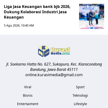
Liga Jasa Keuangan bank bjb 2026,
Dukung Kolaborasi Industri Jasa
Keuangan
5 Agu 2026, 10:40 AM
Jl. Soekarno Hatta No. 627, Sukapura, Kec. Kiaracondong
Bandung
,
Jawa Barat
45111
online.kurasimedia@gmail.com
Viral
Sport
Bisnis
Teknologi
Entertaiment
Lifestyle