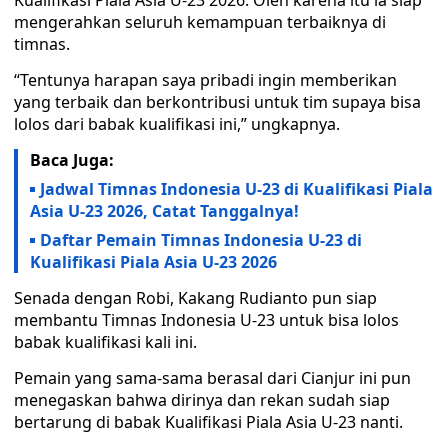
Kualifikasi Piala Asia U-23 2026. Oleh karena itu ia siap
mengerahkan seluruh kemampuan terbaiknya di
timnas.
“Tentunya harapan saya pribadi ingin memberikan
yang terbaik dan berkontribusi untuk tim supaya bisa
lolos dari babak kualifikasi ini,” ungkapnya.
Baca Juga:
Jadwal Timnas Indonesia U-23 di Kualifikasi Piala
Asia U-23 2026, Catat Tanggalnya!
Daftar Pemain Timnas Indonesia U-23 di
Kualifikasi Piala Asia U-23 2026
Senada dengan Robi, Kakang Rudianto pun siap
membantu Timnas Indonesia U-23 untuk bisa lolos
babak kualifikasi kali ini.
Pemain yang sama-sama berasal dari Cianjur ini pun
menegaskan bahwa dirinya dan rekan sudah siap
bertarung di babak Kualifikasi Piala Asia U-23 nanti.