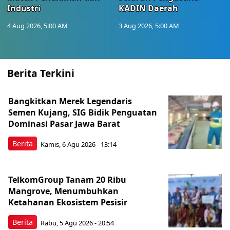
Industri
KADIN Daerah
4 Aug 2026, 5:00 AM
3 Aug 2026, 5:00 AM
Berita Terkini
Bangkitkan Merek Legendaris
Semen Kujang, SIG Bidik Penguatan
Dominasi Pasar Jawa Barat
Berita
Kamis, 6 Agu 2026 - 13:14
TelkomGroup Tanam 20 Ribu
Mangrove, Menumbuhkan
Ketahanan Ekosistem Pesisir
Berita
Rabu, 5 Agu 2026 - 20:54