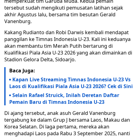
memperkuat tim Garuda Muda. Kedua pemain
tersebut sudah mengikuti pemusatan latihan sejak
akhir Agustus lalu, bersama tim besutan Gerald
Vanenburg.
Kakang Rudianto dan Robi Darwis kembali mendapat
panggilan ke Timnas Indonesia U-23. Kali ini keduanya
akan membantu tim Merah Putih bertarung di
Kualifikasi Piala Asia U-23 2026 yang akan dimainkan di
Stadion Gelora Delta, Sidoarjo.
Baca Juga:
Kapan Live Streaming Timnas Indonesia U-23 Vs
Laos di Kualifikasi Piala Asia U-23 2026? Cek di Sini
Selain Rafael Struick, Inilah Deretan Daftar
Pemain Baru di Timnas Indonesia U-23
Di ajang tersebut, anak asuh Gerald Vanenburg
tergabung ke dalam Grup J bersama Laos, Makau dan
Korea Selatan. Di laga pertama, mereka akan
menghadapi Laos pada Rabu 3 September 2025, nanti