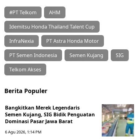
#PT Telkom
AHM
Idemitsu Honda Thailand Talent Cup
InfraNexia
PT Astra Honda Motor
PT Semen Indonesia
Semen Kujang
SIG
Telkom Akses
Berita Populer
Bangkitkan Merek Legendaris
Semen Kujang, SIG Bidik Penguatan
Dominasi Pasar Jawa Barat
6 Agu 2026, 1:14 PM