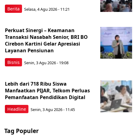
Berita
Selasa, 4 Agu 2026 - 11:21
Perkuat Sinergi – Keamanan
Transaksi Nasabah Senior, BRI BO
Cirebon Kartini Gelar Apresiasi
Layanan Pensiunan
Bisnis
Senin, 3 Agu 2026 - 19:08
Lebih dari 718 Ribu Siswa
Manfaatkan PIJAR, Telkom Perluas
Pemanfaatan Pendidikan Digital
Headline
Senin, 3 Agu 2026 - 11:45
Tag Populer