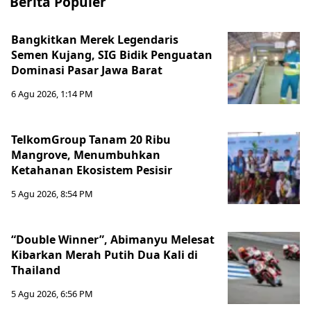
Berita Populer
Bangkitkan Merek Legendaris
Semen Kujang, SIG Bidik Penguatan
Dominasi Pasar Jawa Barat
6 Agu 2026, 1:14 PM
TelkomGroup Tanam 20 Ribu
Mangrove, Menumbuhkan
Ketahanan Ekosistem Pesisir
5 Agu 2026, 8:54 PM
“Double Winner”, Abimanyu Melesat
Kibarkan Merah Putih Dua Kali di
Thailand
5 Agu 2026, 6:56 PM