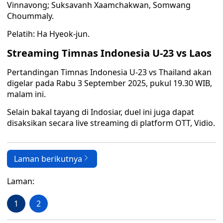
Vinnavong; Suksavanh Xaamchakwan, Somwang
Choummaly.
Pelatih: Ha Hyeok-jun.
Streaming Timnas Indonesia U-23 vs Laos
Pertandingan Timnas Indonesia U-23 vs Thailand akan
digelar pada Rabu 3 September 2025, pukul 19.30 WIB,
malam ini.
Selain bakal tayang di Indosiar, duel ini juga dapat
disaksikan secara live streaming di platform OTT, Vidio.
Laman berikutnya
Laman:
1
2