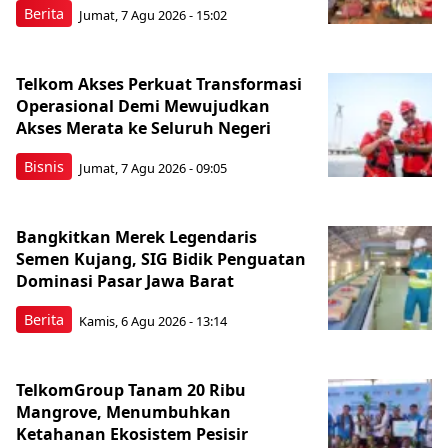
Berita
Jumat, 7 Agu 2026 - 15:02
Telkom Akses Perkuat Transformasi
Operasional Demi Mewujudkan
Akses Merata ke Seluruh Negeri
Bisnis
Jumat, 7 Agu 2026 - 09:05
Bangkitkan Merek Legendaris
Semen Kujang, SIG Bidik Penguatan
Dominasi Pasar Jawa Barat
Berita
Kamis, 6 Agu 2026 - 13:14
TelkomGroup Tanam 20 Ribu
Mangrove, Menumbuhkan
Ketahanan Ekosistem Pesisir