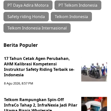
PT Daya Adira Motora
PT Telkom Indonesia
Safety riding Honda
Telkom Indonesia
Telkom Indonesia Internasional
Berita Populer
17 Tahun Cetak Agen Perubahan,
AHM Kalibrasi Kompetensi
Instruktur Safety Riding Terbaik se-
Indonesia
8 Agu 2026, 8:57 PM
Telkom Rampungkan Spin-Off
InfraCo Tahap 2, InfraNexia Jadi Pilar
Utama Bisnis Wholesale