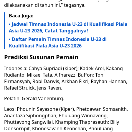
dilaksanakan di tahun ini,” tegasnya.
Baca Juga:
Jadwal Timnas Indonesia U-23 di Kualifikasi Piala
Asia U-23 2026, Catat Tanggalnya!
Daftar Pemain Timnas Indonesia U-23 di
Kualifikasi Piala Asia U-23 2026
Prediksi Susunan Pemain
Indonesia: Cahya Supriadi (kiper); Kadek Arel, Kakang
Rudianto, Mikael Tata, Alfharezzi Buffon; Toni
Firmansyah, Robi Darwis, Arkhan Fikri; Rayhan Hannan,
Rafael Struick, Jens Raven.
Pelatih: Gerald Vanenburg.
Laos: Phounin Sayasone (Kiper), Phetdawan Somsanith,
Anantaza Siphongphan, Phuluang Winnavong,
Phuttavong Sangwilai, Khamping Thapraseuth; Billy
Donsornpit, Khonesavanh Keonchan, Phouluang