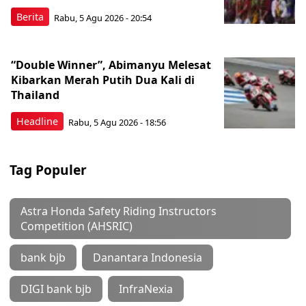
Berita
Rabu, 5 Agu 2026 - 20:54
“Double Winner”, Abimanyu Melesat
Kibarkan Merah Putih Dua Kali di
Thailand
Headline
Rabu, 5 Agu 2026 - 18:56
Tag Populer
Astra Honda Safety Riding Instructors
Competition (AHSRIC)
bank bjb
Danantara Indonesia
DIGI bank bjb
InfraNexia