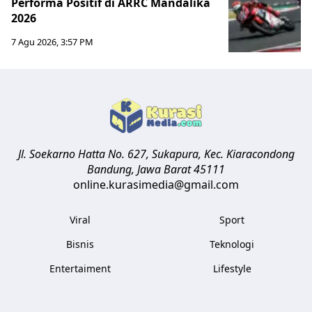
Performa Positif di ARRC Mandalika
2026
7 Agu 2026, 3:57 PM
Jl. Soekarno Hatta No. 627, Sukapura, Kec. Kiaracondong
Bandung
,
Jawa Barat
45111
online.kurasimedia@gmail.com
Viral
Sport
Bisnis
Teknologi
Entertaiment
Lifestyle