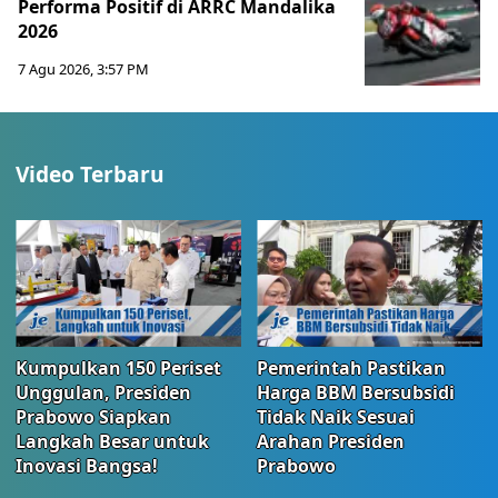
Performa Positif di ARRC Mandalika
2026
7 Agu 2026, 3:57 PM
Video Terbaru
Kumpulkan 150 Periset
Pemerintah Pastikan
Unggulan, Presiden
Harga BBM Bersubsidi
Prabowo Siapkan
Tidak Naik Sesuai
Langkah Besar untuk
Arahan Presiden
Inovasi Bangsa!
Prabowo