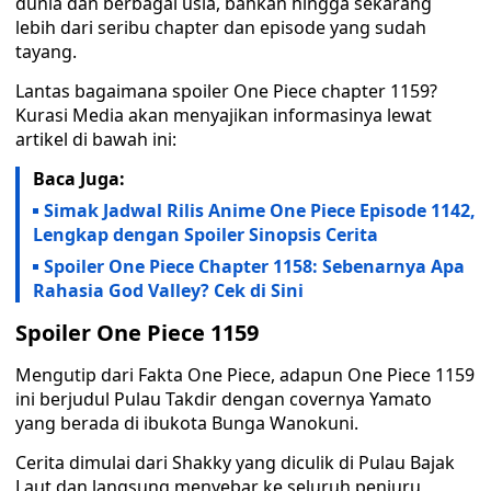
dunia dan berbagai usia, bahkan hingga sekarang
lebih dari seribu chapter dan episode yang sudah
tayang.
Lantas bagaimana spoiler One Piece chapter 1159?
Kurasi Media akan menyajikan informasinya lewat
artikel di bawah ini:
Baca Juga:
Simak Jadwal Rilis Anime One Piece Episode 1142,
Lengkap dengan Spoiler Sinopsis Cerita
Spoiler One Piece Chapter 1158: Sebenarnya Apa
Rahasia God Valley? Cek di Sini
Spoiler One Piece 1159
Mengutip dari Fakta One Piece, adapun One Piece 1159
ini berjudul Pulau Takdir dengan covernya Yamato
yang berada di ibukota Bunga Wanokuni.
Cerita dimulai dari Shakky yang diculik di Pulau Bajak
Laut dan langsung menyebar ke seluruh penjuru