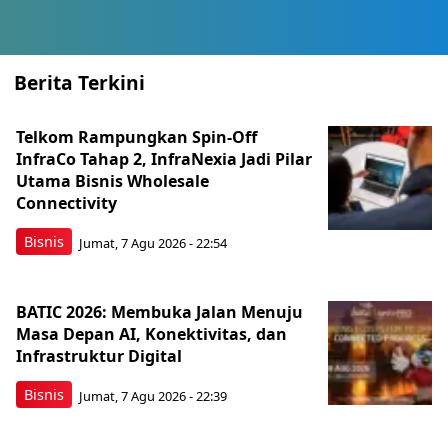
Berita Terkini
Telkom Rampungkan Spin-Off
InfraCo Tahap 2, InfraNexia Jadi Pilar
Utama Bisnis Wholesale
Connectivity
Bisnis
Jumat, 7 Agu 2026 - 22:54
BATIC 2026: Membuka Jalan Menuju
Masa Depan AI, Konektivitas, dan
Infrastruktur Digital
Bisnis
Jumat, 7 Agu 2026 - 22:39