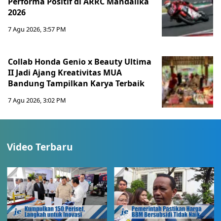
Performa Positif di ARRC Mandalika
2026
7 Agu 2026, 3:57 PM
Collab Honda Genio x Beauty Ultima
II Jadi Ajang Kreativitas MUA
Bandung Tampilkan Karya Terbaik
7 Agu 2026, 3:02 PM
Video Terbaru