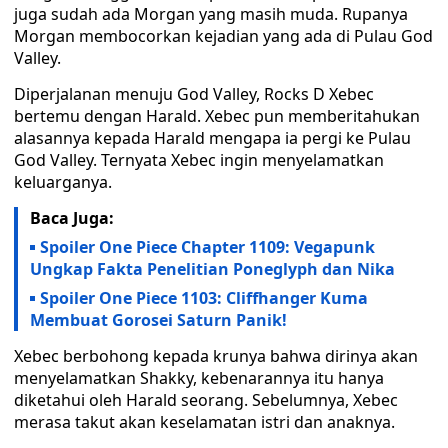
juga sudah ada Morgan yang masih muda. Rupanya
Morgan membocorkan kejadian yang ada di Pulau God
Valley.
Diperjalanan menuju God Valley, Rocks D Xebec
bertemu dengan Harald. Xebec pun memberitahukan
alasannya kepada Harald mengapa ia pergi ke Pulau
God Valley. Ternyata Xebec ingin menyelamatkan
keluarganya.
Baca Juga:
Spoiler One Piece Chapter 1109: Vegapunk
Ungkap Fakta Penelitian Poneglyph dan Nika
Spoiler One Piece 1103: Cliffhanger Kuma
Membuat Gorosei Saturn Panik!
Xebec berbohong kepada krunya bahwa dirinya akan
menyelamatkan Shakky, kebenarannya itu hanya
diketahui oleh Harald seorang. Sebelumnya, Xebec
merasa takut akan keselamatan istri dan anaknya.