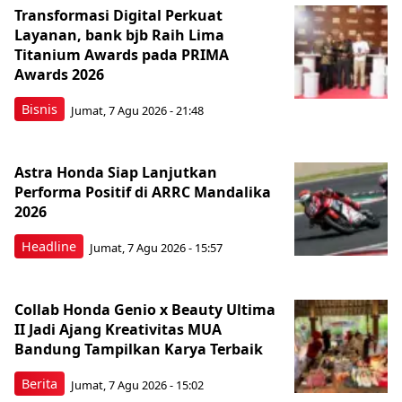
Transformasi Digital Perkuat
Layanan, bank bjb Raih Lima
Titanium Awards pada PRIMA
Awards 2026
Bisnis
Jumat, 7 Agu 2026 - 21:48
Astra Honda Siap Lanjutkan
Performa Positif di ARRC Mandalika
2026
Headline
Jumat, 7 Agu 2026 - 15:57
Collab Honda Genio x Beauty Ultima
II Jadi Ajang Kreativitas MUA
Bandung Tampilkan Karya Terbaik
Berita
Jumat, 7 Agu 2026 - 15:02