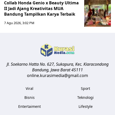
Collab Honda Genio x Beauty Ultima
II Jadi Ajang Kreativitas MUA
Bandung Tampilkan Karya Terbaik
7 Agu 2026, 3:02 PM
Jl. Soekarno Hatta No. 627, Sukapura, Kec. Kiaracondong
Bandung
,
Jawa Barat
45111
online.kurasimedia@gmail.com
Viral
Sport
Bisnis
Teknologi
Entertaiment
Lifestyle