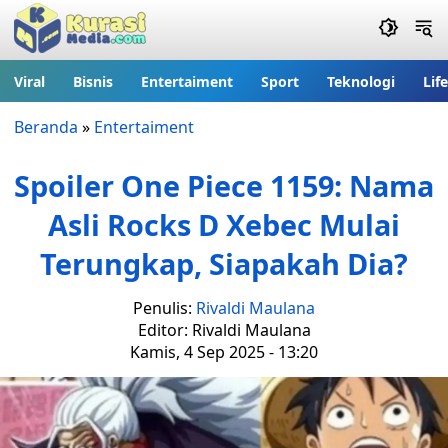
Viral
Bisnis
Entertaiment
Sport
Teknologi
Lif
Beranda
»
Entertaiment
Spoiler One Piece 1159: Nama
Asli Rocks D Xebec Mulai
Terungkap, Siapakah Dia?
Penulis:
Rivaldi Maulana
Editor: Rivaldi Maulana
Kamis, 4 Sep 2025 - 13:20