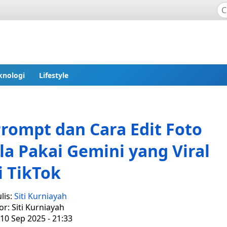
knologi
Lifestyle
 Prompt dan Cara Edit Foto
la Pakai Gemini yang Viral
i TikTok
lis:
Siti Kurniayah
or: Siti Kurniayah
10 Sep 2025 - 21:33