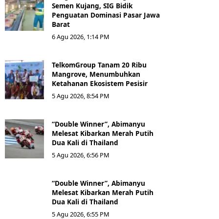
Semen Kujang, SIG Bidik
Penguatan Dominasi Pasar Jawa
Barat
6 Agu 2026, 1:14 PM
TelkomGroup Tanam 20 Ribu
Mangrove, Menumbuhkan
Ketahanan Ekosistem Pesisir
5 Agu 2026, 8:54 PM
“Double Winner”, Abimanyu
Melesat Kibarkan Merah Putih
Dua Kali di Thailand
5 Agu 2026, 6:56 PM
“Double Winner”, Abimanyu
Melesat Kibarkan Merah Putih
Dua Kali di Thailand
5 Agu 2026, 6:55 PM