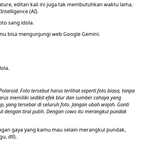
ature, editan kali ini juga tak membutuhkan waktu lama.
telligence (AI).
oto sang idola.
 kamu bisa mengunjungi web Google Gemini.
ola.
roid. Foto tersebut harus terlihat seperti foto biasa, tanpa
harus memiliki sedikit efek blur dan sumber cahaya yang
ap, yang tersebar di seluruh foto. Jangan ubah wajah. Ganti
ut dengan tirai putih. Dengan cowo itu merangkul pundak
ngan gaya yang kamu mau selain merangkul pundak,
, dll).