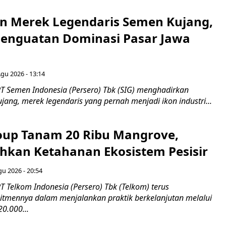
n Merek Legendaris Semen Kujang,
 Penguatan Dominasi Pasar Jawa
Agu 2026 - 13:14
T Semen Indonesia (Persero) Tbk (SIG) menghadirkan
ang, merek legendaris yang pernah menjadi ikon industri...
up Tanam 20 Ribu Mangrove,
an Ketahanan Ekosistem Pesisir
gu 2026 - 20:54
 Telkom Indonesia (Persero) Tbk (Telkom) terus
mennya dalam menjalankan praktik berkelanjutan melalui
0.000...