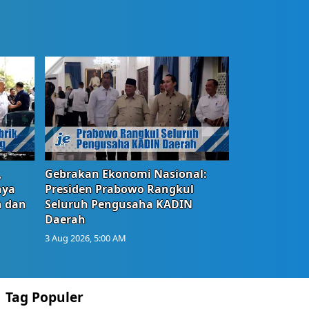
,
Gebrakan Ekonomi Nasional:
nya
Presiden Prabowo Rangkul
n dan
Seluruh Pengusaha KADIN
Daerah
3 Aug 2026, 5:00 AM
Tag Populer