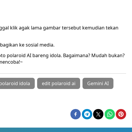
inggal klik agak lama gambar tersebut kemudian tekan
bagikan ke sosial media.
oto polaroid AI bareng idola. Bagaimana? Mudah bukan?
 mencoba!~
 polaroid idola
edit polaroid ai
Gemini AI