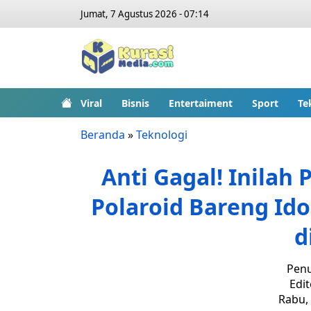
Jumat, 7 Agustus 2026 - 07:14
Viral
Bisnis
Entertaiment
Sport
Te
Beranda
»
Teknologi
Anti Gagal! Inilah
Polaroid Bareng Ido
d
Penu
Edit
Rabu, 