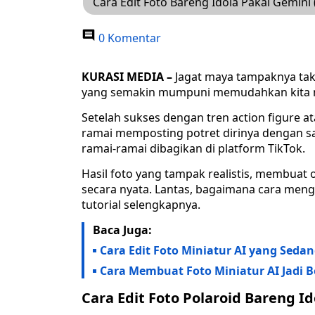
Cara Edit Foto Bareng Idola Pakai Gemini 
0 Komentar
KURASI MEDIA –
Jagat maya tampaknya tak 
yang semakin mumpuni memudahkan kita 
Setelah sukses dengan tren action figure a
ramai memposting potret dirinya dengan san
ramai-ramai dibagikan di platform TikTok.
Hasil foto yang tampak realistis, membuat
secara nyata. Lantas, bagaimana cara menge
tutorial selengkapnya.
Baca Juga:
Cara Edit Foto Miniatur AI yang Sedan
Cara Membuat Foto Miniatur AI Jadi B
Cara Edit Foto Polaroid Bareng Id