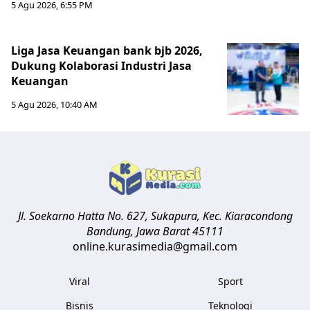
5 Agu 2026, 6:55 PM
Liga Jasa Keuangan bank bjb 2026,
Dukung Kolaborasi Industri Jasa
Keuangan
5 Agu 2026, 10:40 AM
Jl. Soekarno Hatta No. 627, Sukapura, Kec. Kiaracondong
Bandung
,
Jawa Barat
45111
online.kurasimedia@gmail.com
Viral
Sport
Bisnis
Teknologi