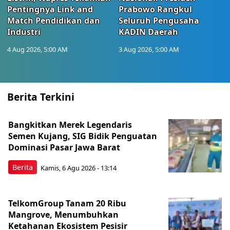
Pentingnya Link and
Prabowo Rangkul
Match Pendidikan dan
Seluruh Pengusaha
Industri
KADIN Daerah
4 Aug 2026, 5:00 AM
3 Aug 2026, 5:00 AM
Berita Terkini
Bangkitkan Merek Legendaris
Semen Kujang, SIG Bidik Penguatan
Dominasi Pasar Jawa Barat
Berita
Kamis, 6 Agu 2026 - 13:14
TelkomGroup Tanam 20 Ribu
Mangrove, Menumbuhkan
Ketahanan Ekosistem Pesisir