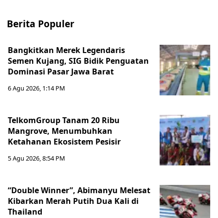
Berita Populer
Bangkitkan Merek Legendaris
Semen Kujang, SIG Bidik Penguatan
Dominasi Pasar Jawa Barat
6 Agu 2026, 1:14 PM
TelkomGroup Tanam 20 Ribu
Mangrove, Menumbuhkan
Ketahanan Ekosistem Pesisir
5 Agu 2026, 8:54 PM
“Double Winner”, Abimanyu Melesat
Kibarkan Merah Putih Dua Kali di
Thailand