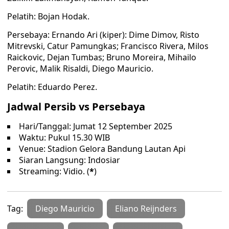
Pelatih: Bojan Hodak.
Persebaya: Ernando Ari (kiper): Dime Dimov, Risto
Mitrevski, Catur Pamungkas; Francisco Rivera, Milos
Raickovic, Dejan Tumbas; Bruno Moreira, Mihailo
Perovic, Malik Risaldi, Diego Mauricio.
Pelatih: Eduardo Perez.
Jadwal Persib vs Persebaya
Hari/Tanggal: Jumat 12 September 2025
Waktu: Pukul 15.30 WIB
Venue: Stadion Gelora Bandung Lautan Api
Siaran Langsung: Indosiar
Streaming: Vidio. (
*
)
Tag:
Diego Mauricio
Eliano Reijnders