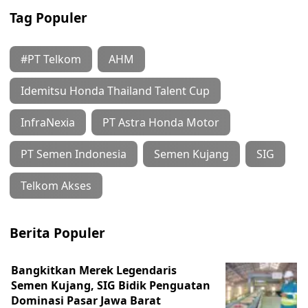
Tag Populer
#PT Telkom
AHM
Idemitsu Honda Thailand Talent Cup
InfraNexia
PT Astra Honda Motor
PT Semen Indonesia
Semen Kujang
SIG
Telkom Akses
Berita Populer
Bangkitkan Merek Legendaris
Semen Kujang, SIG Bidik Penguatan
Dominasi Pasar Jawa Barat