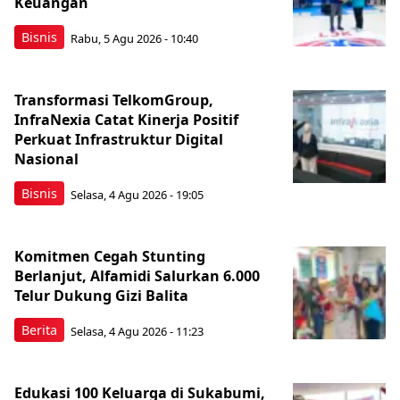
Keuangan
Bisnis
Rabu, 5 Agu 2026 - 10:40
Transformasi TelkomGroup,
InfraNexia Catat Kinerja Positif
Perkuat Infrastruktur Digital
Nasional
Bisnis
Selasa, 4 Agu 2026 - 19:05
Komitmen Cegah Stunting
Berlanjut, Alfamidi Salurkan 6.000
Telur Dukung Gizi Balita
Berita
Selasa, 4 Agu 2026 - 11:23
Edukasi 100 Keluarga di Sukabumi,