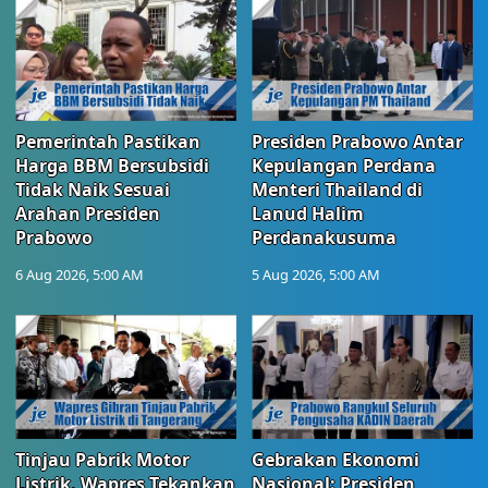
Pemerintah Pastikan
Presiden Prabowo Antar
Harga BBM Bersubsidi
Kepulangan Perdana
Tidak Naik Sesuai
Menteri Thailand di
Arahan Presiden
Lanud Halim
Prabowo
Perdanakusuma
6 Aug 2026, 5:00 AM
5 Aug 2026, 5:00 AM
Tinjau Pabrik Motor
Gebrakan Ekonomi
Listrik, Wapres Tekankan
Nasional: Presiden