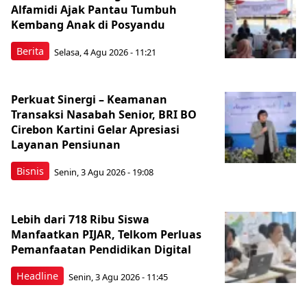
Alfamidi Ajak Pantau Tumbuh
Kembang Anak di Posyandu
Berita
Selasa, 4 Agu 2026 - 11:21
Perkuat Sinergi – Keamanan
Transaksi Nasabah Senior, BRI BO
Cirebon Kartini Gelar Apresiasi
Layanan Pensiunan
Bisnis
Senin, 3 Agu 2026 - 19:08
Lebih dari 718 Ribu Siswa
Manfaatkan PIJAR, Telkom Perluas
Pemanfaatan Pendidikan Digital
Headline
Senin, 3 Agu 2026 - 11:45