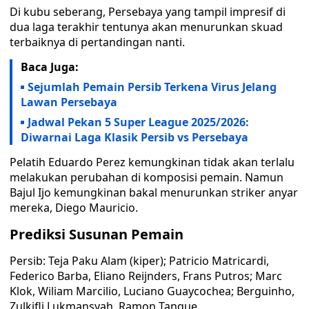
Di kubu seberang, Persebaya yang tampil impresif di
dua laga terakhir tentunya akan menurunkan skuad
terbaiknya di pertandingan nanti.
Baca Juga:
Sejumlah Pemain Persib Terkena Virus Jelang
Lawan Persebaya
Jadwal Pekan 5 Super League 2025/2026:
Diwarnai Laga Klasik Persib vs Persebaya
Pelatih Eduardo Perez kemungkinan tidak akan terlalu
melakukan perubahan di komposisi pemain. Namun
Bajul Ijo kemungkinan bakal menurunkan striker anyar
mereka, Diego Mauricio.
Prediksi Susunan Pemain
Persib: Teja Paku Alam (kiper); Patricio Matricardi,
Federico Barba, Eliano Reijnders, Frans Putros; Marc
Klok, Wiliam Marcilio, Luciano Guaycochea; Berguinho,
Zulkifli Lukmansyah, Ramon Tanque.