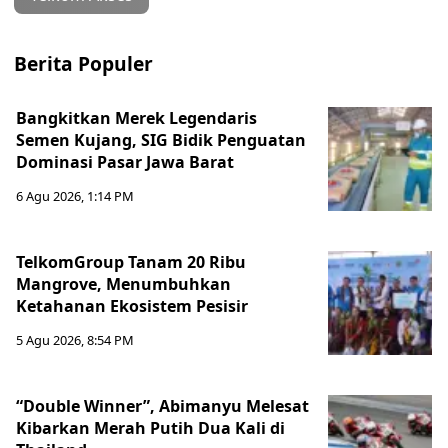
Berita Populer
Bangkitkan Merek Legendaris
Semen Kujang, SIG Bidik Penguatan
Dominasi Pasar Jawa Barat
6 Agu 2026, 1:14 PM
TelkomGroup Tanam 20 Ribu
Mangrove, Menumbuhkan
Ketahanan Ekosistem Pesisir
5 Agu 2026, 8:54 PM
“Double Winner”, Abimanyu Melesat
Kibarkan Merah Putih Dua Kali di