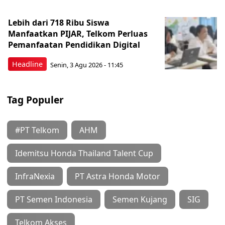
Lebih dari 718 Ribu Siswa
Manfaatkan PIJAR, Telkom Perluas
Pemanfaatan Pendidikan Digital
Headline
Senin, 3 Agu 2026 - 11:45
Tag Populer
#PT Telkom
AHM
Idemitsu Honda Thailand Talent Cup
InfraNexia
PT Astra Honda Motor
PT Semen Indonesia
Semen Kujang
SIG
Telkom Akses