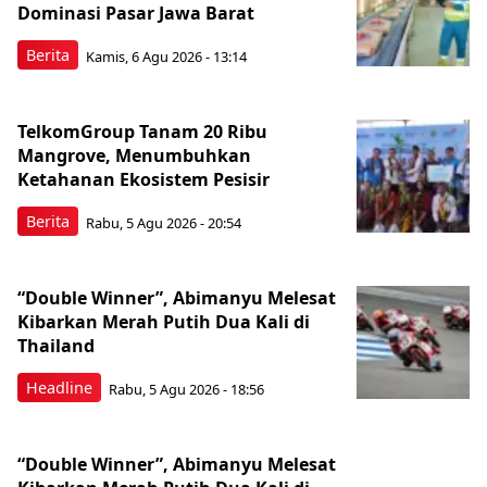
Dominasi Pasar Jawa Barat
Berita
Kamis, 6 Agu 2026 - 13:14
TelkomGroup Tanam 20 Ribu
Mangrove, Menumbuhkan
Ketahanan Ekosistem Pesisir
Berita
Rabu, 5 Agu 2026 - 20:54
“Double Winner”, Abimanyu Melesat
Kibarkan Merah Putih Dua Kali di
Thailand
Headline
Rabu, 5 Agu 2026 - 18:56
“Double Winner”, Abimanyu Melesat