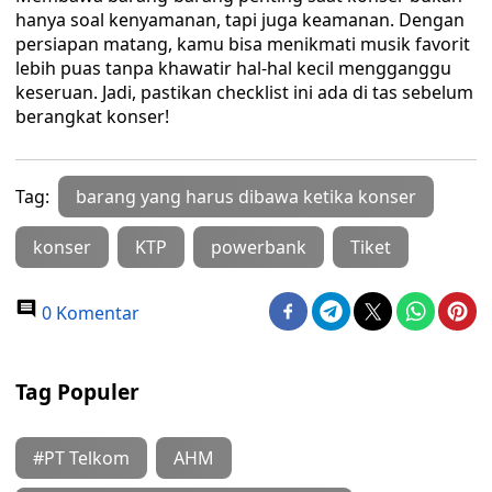
hanya soal kenyamanan, tapi juga keamanan. Dengan
persiapan matang, kamu bisa menikmati musik favorit
lebih puas tanpa khawatir hal-hal kecil mengganggu
keseruan. Jadi, pastikan checklist ini ada di tas sebelum
berangkat konser!
Tag:
barang yang harus dibawa ketika konser
konser
KTP
powerbank
Tiket
0 Komentar
Tag Populer
#PT Telkom
AHM