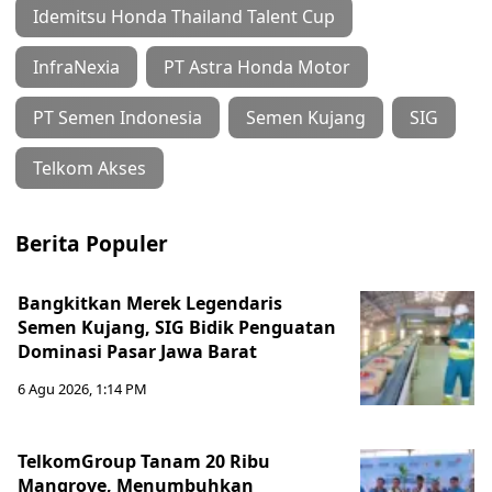
Idemitsu Honda Thailand Talent Cup
InfraNexia
PT Astra Honda Motor
PT Semen Indonesia
Semen Kujang
SIG
Telkom Akses
Berita Populer
Bangkitkan Merek Legendaris
Semen Kujang, SIG Bidik Penguatan
Dominasi Pasar Jawa Barat
6 Agu 2026, 1:14 PM
TelkomGroup Tanam 20 Ribu
Mangrove, Menumbuhkan