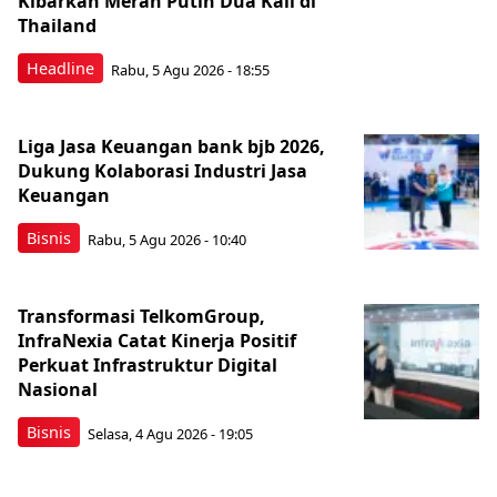
Kibarkan Merah Putih Dua Kali di
Thailand
Headline
Rabu, 5 Agu 2026 - 18:55
Liga Jasa Keuangan bank bjb 2026,
Dukung Kolaborasi Industri Jasa
Keuangan
Bisnis
Rabu, 5 Agu 2026 - 10:40
Transformasi TelkomGroup,
InfraNexia Catat Kinerja Positif
Perkuat Infrastruktur Digital
Nasional
Bisnis
Selasa, 4 Agu 2026 - 19:05