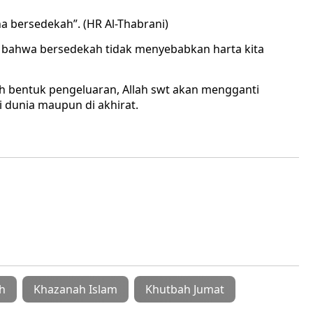
na bersedekah”. (HR Al-Thabrani)
 bahwa bersedekah tidak menyebabkan harta kita
h bentuk pengeluaran, Allah swt akan mengganti
i dunia maupun di akhirat.
h
Khazanah Islam
Khutbah Jumat