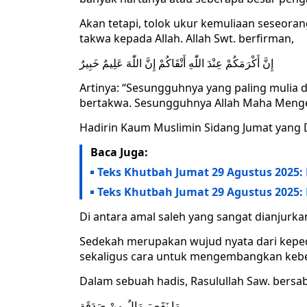
Akan tetapi, tolok ukur kemuliaan seseorang
takwa kepada Allah. Allah Swt. berfirman,
إِنَّ أَكْرَمَكُمْ عِنْدَ اللّٰهِ أَتْقَاكُمْ إِنَّ اللّٰهَ عَلِيمٌ خَبِيرٌ
Artinya: “Sesungguhnya yang paling mulia di
bertakwa. Sesungguhnya Allah Maha Mengetah
Hadirin Kaum Muslimin Sidang Jumat yang 
Baca Juga:
Teks Khutbah Jumat 29 Agustus 2025
Teks Khutbah Jumat 29 Agustus 2025: 
Di antara amal saleh yang sangat dianjurk
Sedekah merupakan wujud nyata dari kepedul
sekaligus cara untuk mengembangkan kebe
Dalam sebuah hadis, Rasulullah Saw. bersa
مَا نَقَصَ مَالٌ مِنْ صَدَقَةٍ