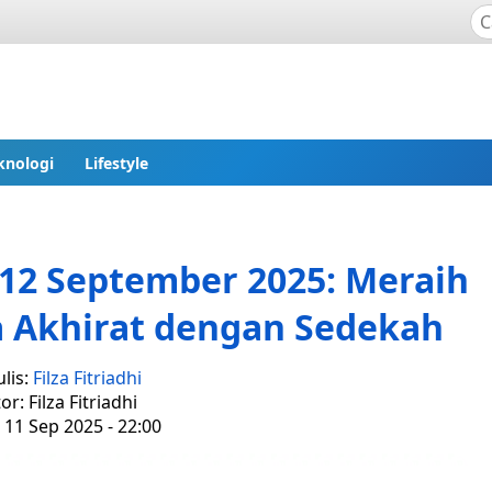
knologi
Lifestyle
12 September 2025: Meraih
 Akhirat dengan Sedekah
lis:
Filza Fitriadhi
or: Filza Fitriadhi
 11 Sep 2025 - 22:00