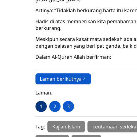
Artinya: “Tidaklah berkurang harta itu kare
Hadis di atas memberikan kita pemahaman
berkurang.
Meskipun secara kasat mata sedekah adala
dengan balasan yang berlipat ganda, baik d
Dalam Al-Quran Allah berfirman:
Laman berikutnya
Laman:
1
2
3
Tag:
Kajian Islam
keutamaan sedeka