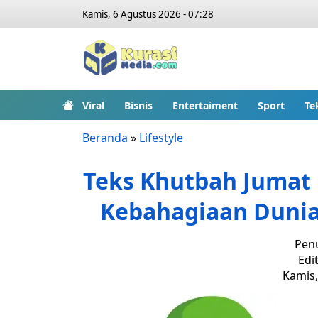
Kamis, 6 Agustus 2026 - 07:28
Viral
Bisnis
Entertaiment
Sport
Te
Beranda
»
Lifestyle
Teks Khutbah Jumat 
Kebahagiaan Dunia
Penu
Edit
Kamis,