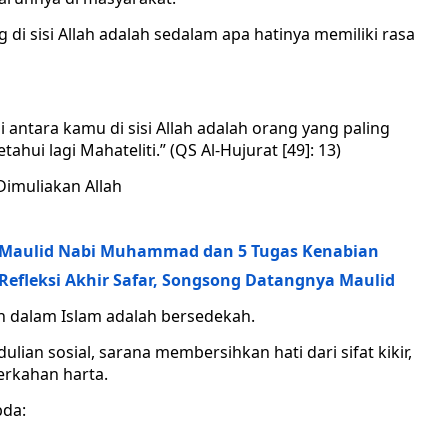
 di sisi Allah adalah sedalam apa hatinya memiliki rasa
 antara kamu di sisi Allah adalah orang yang paling
ui lagi Mahateliti.” (QS Al-Hujurat [49]: 13)
Dimuliakan Allah
: Maulid Nabi Muhammad dan 5 Tugas Kenabian
Refleksi Akhir Safar, Songsong Datangnya Maulid
an dalam Islam adalah bersedekah.
ian sosial, sarana membersihkan hati dari sifat kikir,
rkahan harta.
bda: