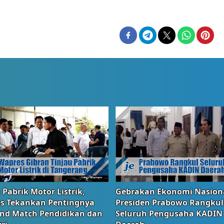
 Pabrik Motor Listrik,
Gebrakan Ekonomi Nasiona
s Tekankan Pentingnya
Presiden Prabowo Rangkul
and Match Pendidikan dan
Seluruh Pengusaha KADIN