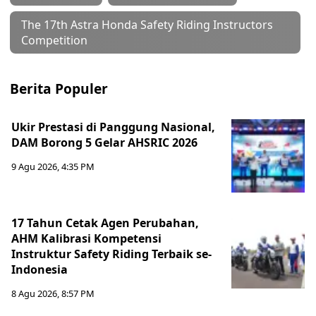
The 17th Astra Honda Safety Riding Instructors
Competition
Berita Populer
Ukir Prestasi di Panggung Nasional,
DAM Borong 5 Gelar AHSRIC 2026
9 Agu 2026, 4:35 PM
17 Tahun Cetak Agen Perubahan,
AHM Kalibrasi Kompetensi
Instruktur Safety Riding Terbaik se-
Indonesia
8 Agu 2026, 8:57 PM