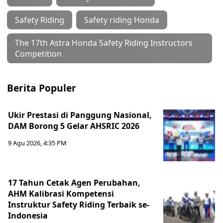
Safety Riding
Safety riding Honda
The 17th Astra Honda Safety Riding Instructors
Competition
Berita Populer
Ukir Prestasi di Panggung Nasional,
DAM Borong 5 Gelar AHSRIC 2026
9 Agu 2026, 4:35 PM
17 Tahun Cetak Agen Perubahan,
AHM Kalibrasi Kompetensi
Instruktur Safety Riding Terbaik se-
Indonesia