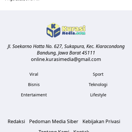
Jl. Soekarno Hatta No. 627, Sukapura, Kec. Kiaracondong
Bandung
,
Jawa Barat
45111
online.kurasimedia@gmail.com
Viral
Sport
Bisnis
Teknologi
Entertaiment
Lifestyle
Redaksi
Pedoman Media Siber
Kebijakan Privasi