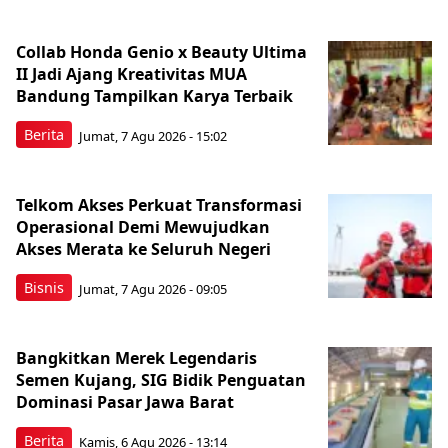
Collab Honda Genio x Beauty Ultima
II Jadi Ajang Kreativitas MUA
Bandung Tampilkan Karya Terbaik
Berita
Jumat, 7 Agu 2026 - 15:02
Telkom Akses Perkuat Transformasi
Operasional Demi Mewujudkan
Akses Merata ke Seluruh Negeri
Bisnis
Jumat, 7 Agu 2026 - 09:05
Bangkitkan Merek Legendaris
Semen Kujang, SIG Bidik Penguatan
Dominasi Pasar Jawa Barat
Berita
Kamis, 6 Agu 2026 - 13:14