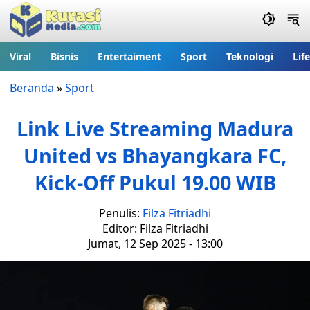
Viral
Bisnis
Entertaiment
Sport
Teknologi
Lif
Beranda
»
Sport
Link Live Streaming Madura
United vs Bhayangkara FC,
Kick-Off Pukul 19.00 WIB
Penulis:
Filza Fitriadhi
Editor: Filza Fitriadhi
Jumat, 12 Sep 2025 - 13:00