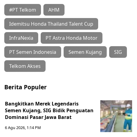
#PT Telkom
AHM
Idemitsu Honda Thailand Talent Cup
InfraNexia
PT Astra Honda Motor
PT Semen Indonesia
Semen Kujang
SIG
Telkom Akses
Berita Populer
Bangkitkan Merek Legendaris
Semen Kujang, SIG Bidik Penguatan
Dominasi Pasar Jawa Barat
6 Agu 2026, 1:14 PM