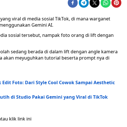
 yang viral di media sosial TikTok, di mana warganet
a menggunakan Gemini AI.
ia sosial tersebut, nampak foto orang di lift dengan
eolah sedang berada di dalam lift dengan angle kamera
ia akan meyuguhkan tutorial beserta prompt nya di
k Edit Foto: Dari Style Cool Cowok Sampai Aesthetic
utih di Studio Pakai Gemini yang Viral di TikTok
au klik link ini