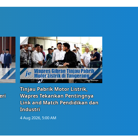
Tinjau Pabrik Motor Listrik,
eri
Wapres Tekankan Pentingnya
Link and Match Pendidikan dan
Industri
4 Aug 2026, 5:00 AM