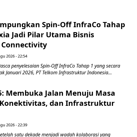
mpungkan Spin-Off InfraCo Tahap
xia Jadi Pilar Utama Bisnis
 Connectivity
Agu 2026 - 22:54
asca penyelesaian Spin-Off InfraCo Tahap 1 yang secara
jak Januari 2026, PT Telkom Infrastruktur Indonesia...
6: Membuka Jalan Menuju Masa
Konektivitas, dan Infrastruktur
Agu 2026 - 22:39
etelah satu dekade menjadi wadah kolaborasi yang