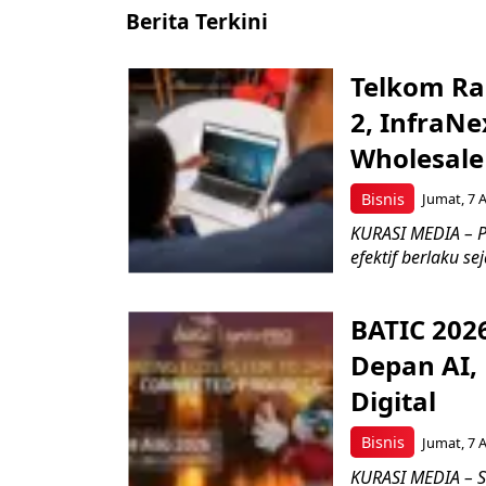
Berita Terkini
Telkom Ra
2, InfraNe
Wholesale
Bisnis
Jumat, 7 
KURASI MEDIA – P
efektif berlaku se
BATIC 202
Depan AI, 
Digital
Bisnis
Jumat, 7 
KURASI MEDIA – S