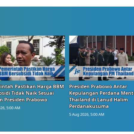
intah Pastikan Harga BBM
Presiden Prabowo Antar
sidi Tidak Naik Sesuai
Kepulangan Perdana Ment
n Presiden Prabowo
Thailand di Lanud Halim
Perdanakusuma
26, 5:00 AM
5 Aug 2026, 5:00 AM