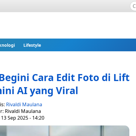
knologi
Lifestyle
egini Cara Edit Foto di Lift
ni AI yang Viral
is:
Rivaldi Maulana
r: Rivaldi Maulana
 13 Sep 2025 - 14:20