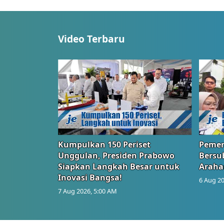
Video Terbaru
Kumpulkan 150 Periset
Pemer
Unggulan, Presiden Prabowo
Bersub
Siapkan Langkah Besar untuk
Araha
Inovasi Bangsa!
6 Aug 20
7 Aug 2026, 5:00 AM