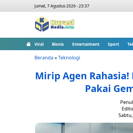
Jumat, 7 Agustus 2026 - 23:37
Viral
Bisnis
Entertaiment
Sport
Te
Beranda
»
Teknologi
Mirip Agen Rahasia! B
Pakai Gemi
Penul
Edito
Sabtu,