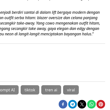
enjadi berdiri santai di dalam lift bergaya modern dengan
n outfit serba hitam: blazer oversize dan celana panjang
cangkir take-away. Yang cowo mengenakan outfit hitam,
gang secangkir take away, gaya elegan dan edgy dengan
pu neon di langit-langit menciptakan bayangan halus
.”
rompt AI
tiktok
tren ai
viral