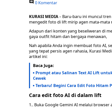
0 Komentar
KURASI MEDIA
– Baru-baru ini muncul tren
mengedit foto di lift mirip agen mata-mat
Adapun dari konten yang beseliweran di med
gaya outfit hitam dan bergaya menawan,
Nah apabila Anda ingin membuat foto AI, s
yang tepat persis agen rahasia, Kurasi Med
artikel ini:
Baca Juga:
Prompt atau Salinan Text AI Lift untu
Cewek
Terbaru! Begini Cara Edit Foto Hitam P
Cara edit foto AI di dalam lift
1.. Buka Google Gemini AI melalui browser at