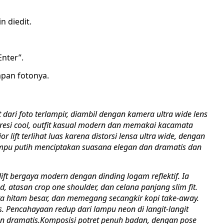
n diedit.
Enter”.
mpan fotonya.
t dari foto terlampir, diambil dengan kamera ultra wide lens
kspresi cool, outfit kasual modern dan memakai kacamata
r lift terlihat luas karena distorsi lensa ultra wide, dengan
lampu putih menciptakan suasana elegan dan dramatis dan
m lift bergaya modern dengan dinding logam reflektif. Ia
, atasan crop one shoulder, dan celana panjang slim fit.
 hitam besar, dan memegang secangkir kopi take-away.
. Pencahayaan redup dari lampu neon di langit-langit
 dramatis.Komposisi potret penuh badan, dengan pose