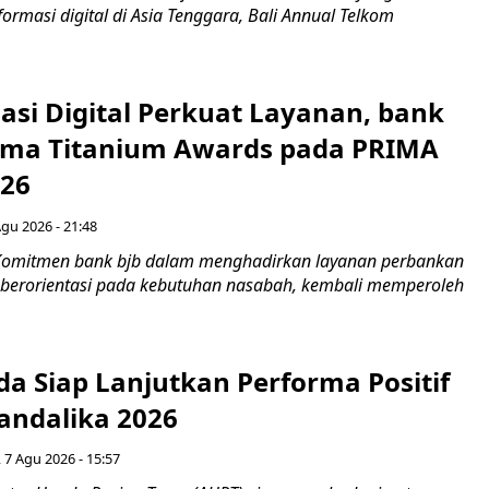
rmasi digital di Asia Tenggara, Bali Annual Telkom
asi Digital Perkuat Layanan, bank
Lima Titanium Awards pada PRIMA
026
Agu 2026 - 21:48
Komitmen bank bjb dalam menghadirkan layanan perbankan
n berorientasi pada kebutuhan nasabah, kembali memperoleh
a Siap Lanjutkan Performa Positif
andalika 2026
 7 Agu 2026 - 15:57