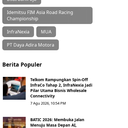
Idemitsu FIM Asia Road Racing
Championship
InfraNexia
MUA
PT Daya Adira Motora
Berita Populer
Telkom Rampungkan Spin-Off
InfraCo Tahap 2, InfraNexia Jadi
Pilar Utama Bisnis Wholesale
Connectivity
7 Agu 2026, 10:54 PM
BATIC 2026: Membuka Jalan
Menuju Masa Depan AI,