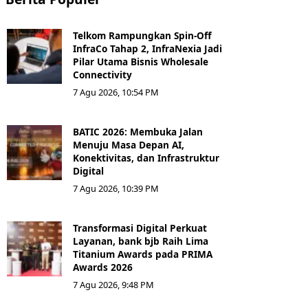
Telkom Rampungkan Spin-Off
InfraCo Tahap 2, InfraNexia Jadi
Pilar Utama Bisnis Wholesale
Connectivity
7 Agu 2026, 10:54 PM
BATIC 2026: Membuka Jalan
Menuju Masa Depan AI,
Konektivitas, dan Infrastruktur
Digital
7 Agu 2026, 10:39 PM
Transformasi Digital Perkuat
Layanan, bank bjb Raih Lima
Titanium Awards pada PRIMA
Awards 2026
7 Agu 2026, 9:48 PM