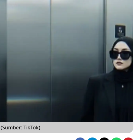
I (Sumber: TikTok)