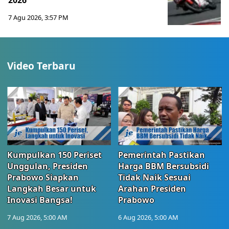
2026
7 Agu 2026, 3:57 PM
Video Terbaru
Kumpulkan 150 Periset
Pemerintah Pastikan
Unggulan, Presiden
Harga BBM Bersubsidi
Prabowo Siapkan
Tidak Naik Sesuai
Langkah Besar untuk
Arahan Presiden
Inovasi Bangsa!
Prabowo
7 Aug 2026, 5:00 AM
6 Aug 2026, 5:00 AM