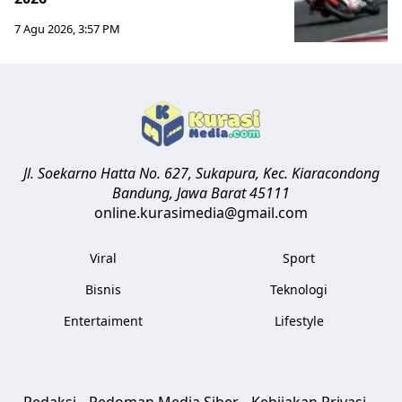
7 Agu 2026, 3:57 PM
Jl. Soekarno Hatta No. 627, Sukapura, Kec. Kiaracondong
Bandung
,
Jawa Barat
45111
online.kurasimedia@gmail.com
Viral
Sport
Bisnis
Teknologi
Entertaiment
Lifestyle