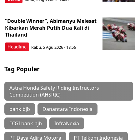
“Double Winner”, Abimanyu Melesat
Kibarkan Merah Putih Dua Kali di
Thailand
Headline
Rabu, 5 Agu 2026 - 18:56
Tag Populer
Astra Honda Safety Riding Instructors
Competition (AHSRIC)
bank bjb
Danantara Indonesia
DIGI bank bjb
InfraNexia
PT Daya Adira Motora
PT Telkom Indonesia