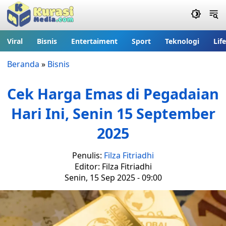
Viral
Bisnis
Entertaiment
Sport
Teknologi
Lif
Beranda
»
Bisnis
Cek Harga Emas di Pegadaian
Hari Ini, Senin 15 September
2025
Penulis:
Filza Fitriadhi
Editor: Filza Fitriadhi
Senin, 15 Sep 2025 - 09:00