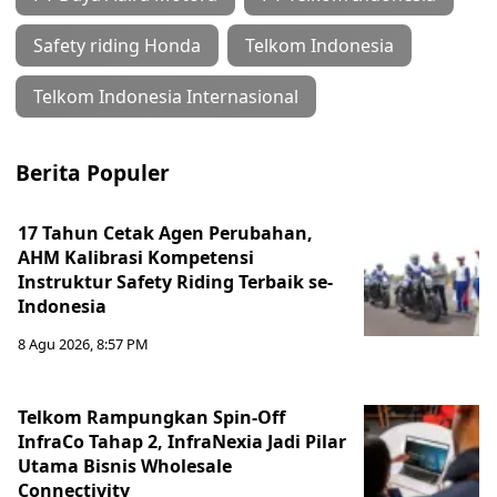
Safety riding Honda
Telkom Indonesia
Telkom Indonesia Internasional
Berita Populer
17 Tahun Cetak Agen Perubahan,
AHM Kalibrasi Kompetensi
Instruktur Safety Riding Terbaik se-
Indonesia
8 Agu 2026, 8:57 PM
Telkom Rampungkan Spin-Off
InfraCo Tahap 2, InfraNexia Jadi Pilar
Utama Bisnis Wholesale
Connectivity