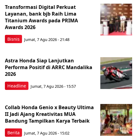
Transformasi Digital Perkuat
Layanan, bank bjb Raih Lima
Titanium Awards pada PRIMA
Awards 2026
Bisnis
Jumat, 7 Agu 2026 - 21:48
Astra Honda Siap Lanjutkan
Performa Positif di ARRC Mandalika
2026
Headline
Jumat, 7 Agu 2026 - 15:57
Collab Honda Genio x Beauty Ultima
II Jadi Ajang Kreativitas MUA
Bandung Tampilkan Karya Terbaik
Berita
Jumat, 7 Agu 2026 - 15:02