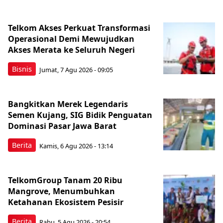
Telkom Akses Perkuat Transformasi
Operasional Demi Mewujudkan
Akses Merata ke Seluruh Negeri
Bisnis
Jumat, 7 Agu 2026 - 09:05
Bangkitkan Merek Legendaris
Semen Kujang, SIG Bidik Penguatan
Dominasi Pasar Jawa Barat
Berita
Kamis, 6 Agu 2026 - 13:14
TelkomGroup Tanam 20 Ribu
Mangrove, Menumbuhkan
Ketahanan Ekosistem Pesisir
Berita
Rabu, 5 Agu 2026 - 20:54