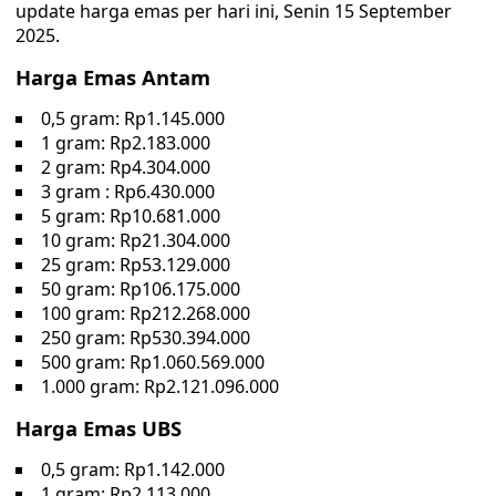
update harga emas per hari ini, Senin 15 September
2025.
Harga Emas Antam
0,5 gram: Rp1.145.000
1 gram: Rp2.183.000
2 gram: Rp4.304.000
3 gram : Rp6.430.000
5 gram: Rp10.681.000
10 gram: Rp21.304.000
25 gram: Rp53.129.000
50 gram: Rp106.175.000
100 gram: Rp212.268.000
250 gram: Rp530.394.000
‎500 gram: Rp1.060.569.000
1.000 gram: Rp2.121.096.000
Harga Emas UBS
0,5 gram: Rp1.142.000
1 gram: Rp2.113.000