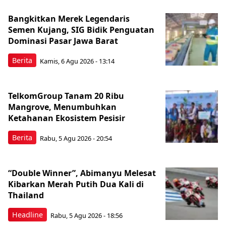
Bangkitkan Merek Legendaris
Semen Kujang, SIG Bidik Penguatan
Dominasi Pasar Jawa Barat
Berita
Kamis, 6 Agu 2026 - 13:14
TelkomGroup Tanam 20 Ribu
Mangrove, Menumbuhkan
Ketahanan Ekosistem Pesisir
Berita
Rabu, 5 Agu 2026 - 20:54
“Double Winner”, Abimanyu Melesat
Kibarkan Merah Putih Dua Kali di
Thailand
Headline
Rabu, 5 Agu 2026 - 18:56