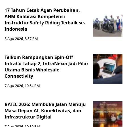
17 Tahun Cetak Agen Perubahan,
AHM Kalibrasi Kompetensi
Instruktur Safety Riding Terbaik se-
Indonesia
8 Agu 2026, 8:57 PM
Telkom Rampungkan Spin-Off
InfraCo Tahap 2, InfraNexia Jadi Pilar
Utama Bisnis Wholesale
Connectivity
7 Agu 2026, 10:54 PM
BATIC 2026: Membuka Jalan Menuju
Masa Depan AI, Konektivitas, dan
Infrastruktur Digital
7 Agu 2026, 10:39 PM