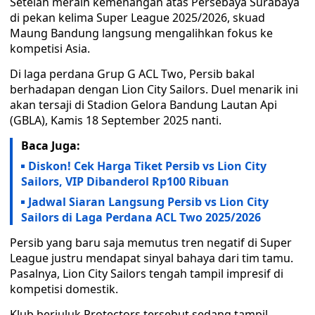
Setelah meraih kemenangan atas Persebaya Surabaya
di pekan kelima Super League 2025/2026, skuad
Maung Bandung langsung mengalihkan fokus ke
kompetisi Asia.
Di laga perdana Grup G ACL Two, Persib bakal
berhadapan dengan Lion City Sailors. Duel menarik ini
akan tersaji di Stadion Gelora Bandung Lautan Api
(GBLA), Kamis 18 September 2025 nanti.
Baca Juga:
Diskon! Cek Harga Tiket Persib vs Lion City
Sailors, VIP Dibanderol Rp100 Ribuan
Jadwal Siaran Langsung Persib vs Lion City
Sailors di Laga Perdana ACL Two 2025/2026
Persib yang baru saja memutus tren negatif di Super
League justru mendapat sinyal bahaya dari tim tamu.
Pasalnya, Lion City Sailors tengah tampil impresif di
kompetisi domestik.
Klub berjuluk Protectors tersebut sedang tampil