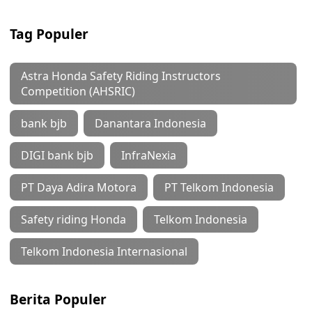
Tag Populer
Astra Honda Safety Riding Instructors
Competition (AHSRIC)
bank bjb
Danantara Indonesia
DIGI bank bjb
InfraNexia
PT Daya Adira Motora
PT Telkom Indonesia
Safety riding Honda
Telkom Indonesia
Telkom Indonesia Internasional
Berita Populer