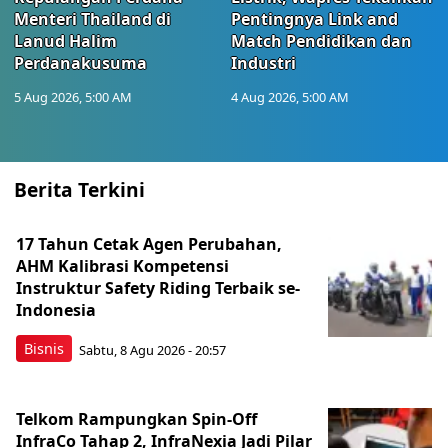
Menteri Thailand di
Pentingnya Link and
Lanud Halim
Match Pendidikan dan
Perdanakusuma
Industri
5 Aug 2026, 5:00 AM
4 Aug 2026, 5:00 AM
Berita Terkini
17 Tahun Cetak Agen Perubahan,
AHM Kalibrasi Kompetensi
Instruktur Safety Riding Terbaik se-
Indonesia
Bisnis
Sabtu, 8 Agu 2026 - 20:57
Telkom Rampungkan Spin-Off
InfraCo Tahap 2, InfraNexia Jadi Pilar