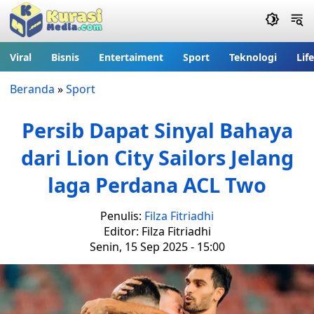
Viral
Bisnis
Entertaiment
Sport
Teknologi
Lif
Beranda
»
Sport
Persib Dapat Sinyal Bahaya
dari Lion City Sailors Jelang
laga Perdana ACL Two
Penulis:
Filza Fitriadhi
Editor: Filza Fitriadhi
Senin, 15 Sep 2025 - 15:00