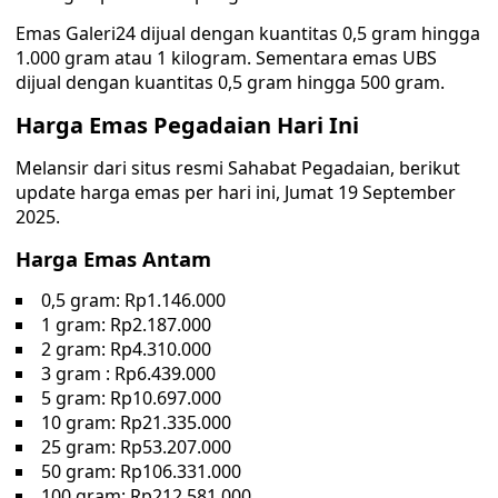
Emas Galeri24 dijual dengan kuantitas 0,5 gram hingga
1.000 gram atau 1 kilogram. Sementara emas UBS
dijual dengan kuantitas 0,5 gram hingga 500 gram.
Harga Emas Pegadaian Hari Ini
Melansir dari situs resmi Sahabat Pegadaian, berikut
update harga emas per hari ini, Jumat 19 September
2025.
Harga Emas Antam
0,5 gram: Rp1.146.000
1 gram: Rp2.187.000
2 gram: Rp4.310.000
3 gram : Rp6.439.000
5 gram: Rp10.697.000
10 gram: Rp21.335.000
25 gram: Rp53.207.000
50 gram: Rp106.331.000
100 gram: Rp212.581.000