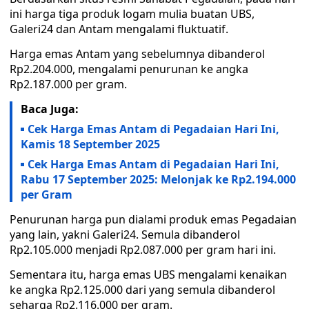
ini harga tiga produk logam mulia buatan UBS,
Galeri24 dan Antam mengalami fluktuatif.
Harga emas Antam yang sebelumnya dibanderol
Rp2.204.000, mengalami penurunan ke angka
Rp2.187.000 per gram.
Baca Juga:
Cek Harga Emas Antam di Pegadaian Hari Ini,
Kamis 18 September 2025
Cek Harga Emas Antam di Pegadaian Hari Ini,
Rabu 17 September 2025: Melonjak ke Rp2.194.000
per Gram
Penurunan harga pun dialami produk emas Pegadaian
yang lain, yakni Galeri24. Semula dibanderol
Rp2.105.000 menjadi Rp2.087.000 per gram hari ini.
Sementara itu, harga emas UBS mengalami kenaikan
ke angka Rp2.125.000 dari yang semula dibanderol
seharga Rp2.116.000 per gram.