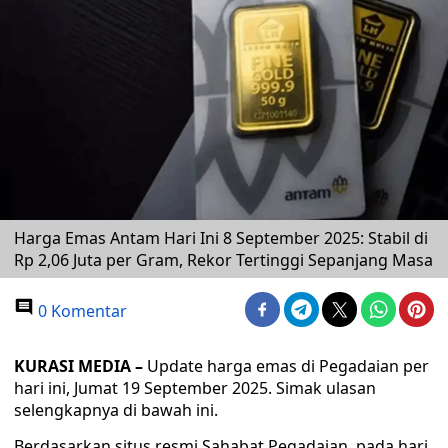
Harga Emas Antam Hari Ini 8 September 2025: Stabil di
Rp 2,06 Juta per Gram, Rekor Tertinggi Sepanjang Masa
0 Komentar
KURASI MEDIA –
Update harga emas di Pegadaian per
hari ini, Jumat 19 September 2025. Simak ulasan
selengkapnya di bawah ini.
Berdasarkan situs resmi Sahabat Pegadaian, pada hari