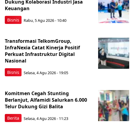
Dukung Kolaborasi Industri Jasa
Keuangan
Bisnis
Rabu, 5 Agu 2026 - 10:40
Transformasi TelkomGroup,
InfraNexia Catat Kinerja Positif
Perkuat Infrastruktur Digital
Nasional
Bisnis
Selasa, 4 Agu 2026 - 19:05
Komitmen Cegah Stunting
Berlanjut, Alfamidi Salurkan 6.000
Telur Dukung Gizi Balita
Berita
Selasa, 4 Agu 2026 - 11:23