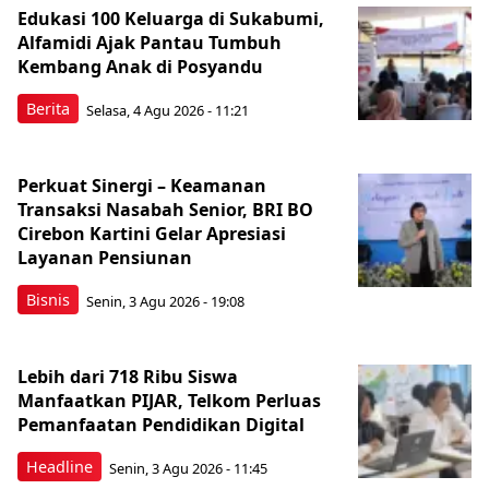
Edukasi 100 Keluarga di Sukabumi,
Alfamidi Ajak Pantau Tumbuh
Kembang Anak di Posyandu
Berita
Selasa, 4 Agu 2026 - 11:21
Perkuat Sinergi – Keamanan
Transaksi Nasabah Senior, BRI BO
Cirebon Kartini Gelar Apresiasi
Layanan Pensiunan
Bisnis
Senin, 3 Agu 2026 - 19:08
Lebih dari 718 Ribu Siswa
Manfaatkan PIJAR, Telkom Perluas
Pemanfaatan Pendidikan Digital
Headline
Senin, 3 Agu 2026 - 11:45