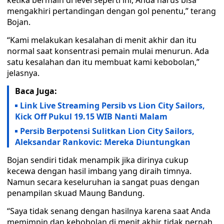
ketika bermain di level seperti ini, Anda harus bisa
mengakhiri pertandingan dengan gol penentu,” terang
Bojan.
“Kami melakukan kesalahan di menit akhir dan itu
normal saat konsentrasi pemain mulai menurun. Ada
satu kesalahan dan itu membuat kami kebobolan,”
jelasnya.
Baca Juga:
Link Live Streaming Persib vs Lion City Sailors,
Kick Off Pukul 19.15 WIB Nanti Malam
Persib Berpotensi Sulitkan Lion City Sailors,
Aleksandar Rankovic: Mereka Diuntungkan
Bojan sendiri tidak menampik jika dirinya cukup
kecewa dengan hasil imbang yang diraih timnya.
Namun secara keseluruhan ia sangat puas dengan
penampilan skuad Maung Bandung.
“Saya tidak senang dengan hasilnya karena saat Anda
memimpin dan kebobolan di menit akhir, tidak pernah