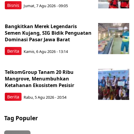
Bisnis
Jumat, 7 Agu 2026 - 09:05
Bangkitkan Merek Legendaris
Semen Kujang, SIG Bidik Penguatan
Dominasi Pasar Jawa Barat
Berita
Kamis, 6 Agu 2026 - 13:14
TelkomGroup Tanam 20 Ribu
Mangrove, Menumbuhkan
Ketahanan Ekosistem Pesisir
Berita
Rabu, 5 Agu 2026 - 20:54
Tag Populer