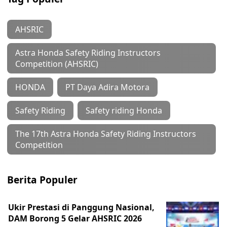
AHSRIC
Astra Honda Safety Riding Instructors
Competition (AHSRIC)
HONDA
PT Daya Adira Motora
Safety Riding
Safety riding Honda
The 17th Astra Honda Safety Riding Instructors
Competition
Berita Populer
Ukir Prestasi di Panggung Nasional,
DAM Borong 5 Gelar AHSRIC 2026