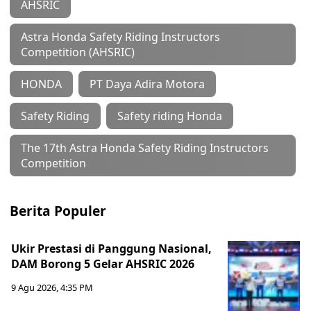
AHSRIC
Astra Honda Safety Riding Instructors
Competition (AHSRIC)
HONDA
PT Daya Adira Motora
Safety Riding
Safety riding Honda
The 17th Astra Honda Safety Riding Instructors
Competition
Berita Populer
Ukir Prestasi di Panggung Nasional,
DAM Borong 5 Gelar AHSRIC 2026
9 Agu 2026, 4:35 PM