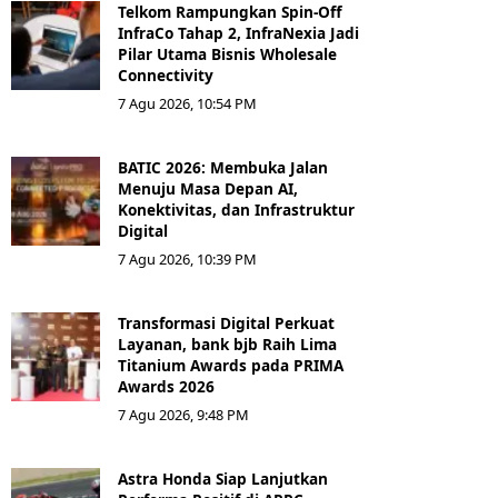
Telkom Rampungkan Spin-Off
InfraCo Tahap 2, InfraNexia Jadi
Pilar Utama Bisnis Wholesale
Connectivity
7 Agu 2026, 10:54 PM
BATIC 2026: Membuka Jalan
Menuju Masa Depan AI,
Konektivitas, dan Infrastruktur
Digital
7 Agu 2026, 10:39 PM
Transformasi Digital Perkuat
Layanan, bank bjb Raih Lima
Titanium Awards pada PRIMA
Awards 2026
7 Agu 2026, 9:48 PM
Astra Honda Siap Lanjutkan