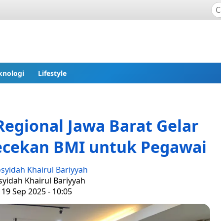
knologi
Lifestyle
Regional Jawa Barat Gelar
ecekan BMI untuk Pegawai
syidah Khairul Bariyyah
syidah Khairul Bariyyah
 19 Sep 2025 - 10:05