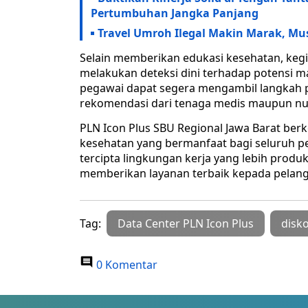
Pertumbuhan Jangka Panjang
Travel Umroh Ilegal Makin Marak, Mu
Selain memberikan edukasi kesehatan, kegi
melakukan deteksi dini terhadap potensi m
pegawai dapat segera mengambil langkah p
rekomendasi dari tenaga medis maupun nu
PLN Icon Plus SBU Regional Jawa Barat b
kesehatan yang bermanfaat bagi seluruh p
tercipta lingkungan kerja yang lebih pro
memberikan layanan terbaik kepada pelang
Tag:
Data Center PLN Icon Plus
disk
0 Komentar