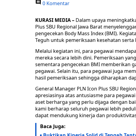
0 Komentar
KURASI MEDIA –
Dalam upaya meningkatkan
Plus SBU Regional Jawa Barat menyelengga
pengecekan Body Mass Index (BMI). Kegia
Teguh untuk pemeriksaan kesehatan serta 
Melalui kegiatan ini, para pegawai menda
mereka secara lebih dini. Pemeriksaan yang
sementara pengecekan BMI memberikan ga
pegawai. Selain itu, para pegawai juga memp
hasil pemeriksaan sehingga diharapkan da
General Manager PLN Icon Plus SBU Region
apresiasinya atas antusiasme para pegawai
aset berharga yang perlu dijaga dengan bai
kami berharap seluruh pegawai lebih pedul
dapat mendukung kinerja dan produktivitas 
Baca Juga:
Buktikan Kinerja Solid di Tengah Tan