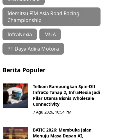
Idemitsu FIM Asia Road Racing
Championship
InfraNexia
MUA
PT Daya Adira Motora
Berita Populer
Telkom Rampungkan Spin-Off
InfraCo Tahap 2, InfraNexia Jadi
Pilar Utama Bisnis Wholesale
Connectivity
7 Agu 2026, 10:54 PM
BATIC 2026: Membuka Jalan
Menuju Masa Depan AI,