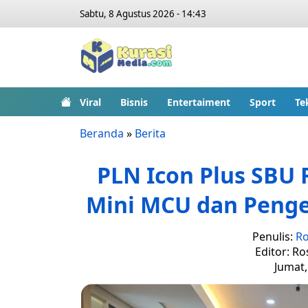
Sabtu, 8 Agustus 2026 - 14:43
Viral
Bisnis
Entertaiment
Sport
Te
Beranda
»
Berita
PLN Icon Plus SBU 
Mini MCU dan Peng
Penulis:
Ro
Editor: Ro
Jumat,