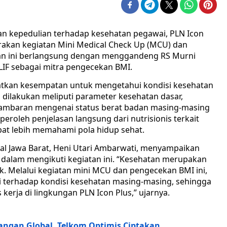
 kepedulian terhadap kesehatan pegawai, PLN Icon
rakan kegiatan Mini Medical Check Up (MCU) dan
tan ini berlangsung dengan menggandeng RS Murni
LIF sebagai mitra pengecekan BMI.
patkan kesempatan untuk mengetahui kondisi kesehatan
 dilakukan meliputi parameter kesehatan dasar,
mbaran mengenai status berat badan masing-masing
eroleh penjelasan langsung dari nutrisionis terkait
pat lebih memahami pola hidup sehat.
al Jawa Barat, Heni Utari Ambarwati, menyampaikan
 dalam mengikuti kegiatan ini. “Kesehatan merupakan
k. Melalui kegiatan mini MCU dan pengecekan BMI ini,
i terhadap kondisi kesehatan masing-masing, sehingga
kerja di lingkungan PLN Icon Plus,” ujarnya.
tangan Global, Telkom Optimis Ciptakan