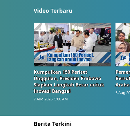
Video Terbaru
Kumpulkan 150 Periset
Pemer
Unggulan, Presiden Prabowo
Bersub
Siapkan Langkah Besar untuk
Araha
Inovasi Bangsa!
6 Aug 20
7 Aug 2026, 5:00 AM
Berita Terkini