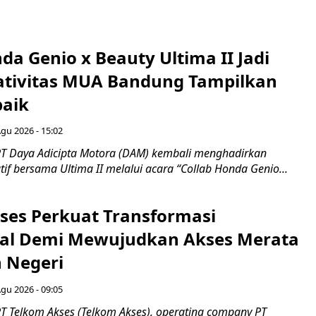
da Genio x Beauty Ultima II Jadi
ativitas MUA Bandung Tampilkan
baik
Agu 2026 - 15:02
T Daya Adicipta Motora (DAM) kembali menghadirkan
atif bersama Ultima II melalui acara “Collab Honda Genio...
ses Perkuat Transformasi
al Demi Mewujudkan Akses Merata
h Negeri
Agu 2026 - 09:05
T Telkom Akses (Telkom Akses), operating company PT