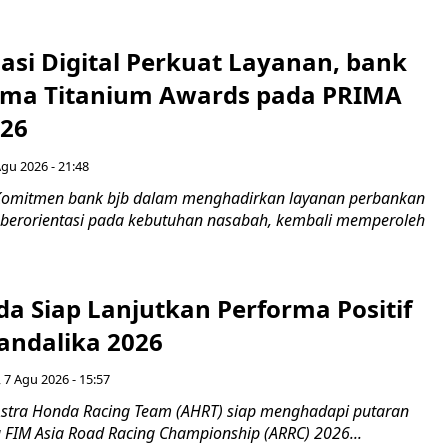
asi Digital Perkuat Layanan, bank
Lima Titanium Awards pada PRIMA
026
Agu 2026 - 21:48
Komitmen bank bjb dalam menghadirkan layanan perbankan
n berorientasi pada kebutuhan nasabah, kembali memperoleh
a Siap Lanjutkan Performa Positif
andalika 2026
 7 Agu 2026 - 15:57
stra Honda Racing Team (AHRT) siap menghadapi putaran
 FIM Asia Road Racing Championship (ARRC) 2026...