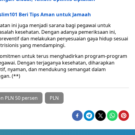
slim101 Beri Tips Aman untuk Jamaah
atan ini juga menjadi sarana bagi pegawai untuk
asalah kesehatan. Dengan adanya pemeriksaan ini,
reventif dan melakukan penyesuaian gaya hidup sesuai
trisionis yang mendampingi.
erkomitmen untuk terus menghadirkan program-program
egawai. Dengan terjaganya kesehatan, diharapkan
duktif, nyaman, dan mendukung semangat dalam
gan. (**)
on PLN 50 persen
PLN