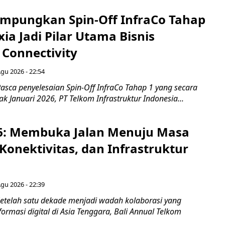
mpungkan Spin-Off InfraCo Tahap
xia Jadi Pilar Utama Bisnis
 Connectivity
Agu 2026 - 22:54
asca penyelesaian Spin-Off InfraCo Tahap 1 yang secara
jak Januari 2026, PT Telkom Infrastruktur Indonesia...
6: Membuka Jalan Menuju Masa
Konektivitas, dan Infrastruktur
Agu 2026 - 22:39
etelah satu dekade menjadi wadah kolaborasi yang
rmasi digital di Asia Tenggara, Bali Annual Telkom