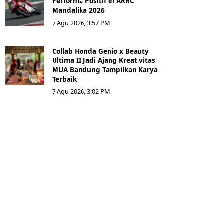
Performa Positif di ARRC
Mandalika 2026
7 Agu 2026, 3:57 PM
Collab Honda Genio x Beauty
Ultima II Jadi Ajang Kreativitas
MUA Bandung Tampilkan Karya
Terbaik
7 Agu 2026, 3:02 PM