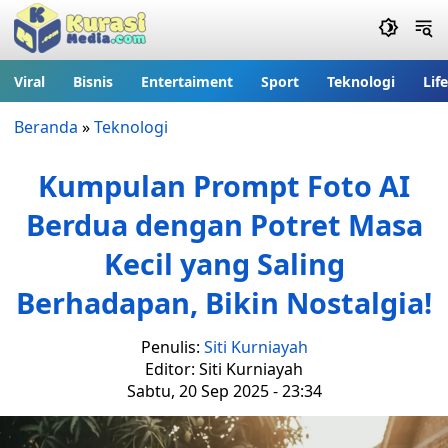
Viral
Bisnis
Entertaiment
Sport
Teknologi
Lif
Beranda
»
Teknologi
Kumpulan Prompt Foto AI
Berdua dengan Potret Masa
Kecil yang Saling
Berhadapan, Bikin Nostalgia!
Penulis:
Siti Kurniayah
Editor: Siti Kurniayah
Sabtu, 20 Sep 2025 - 23:34