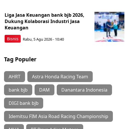
Liga Jasa Keuangan bank bjb 2026,
Dukung Kolaborasi Industri Jasa
Keuangan
Bisnis
Rabu, 5 Agu 2026 - 10:40
Tag Populer
AHRT
Astra Honda Racing Team
bank bjb
DAM
Danantara Indonesia
DIGI bank bjb
Idemitsu FIM Asia Road Racing Championship