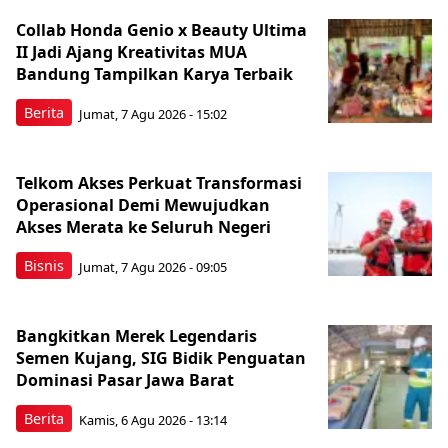
Collab Honda Genio x Beauty Ultima
II Jadi Ajang Kreativitas MUA
Bandung Tampilkan Karya Terbaik
Berita
Jumat, 7 Agu 2026 - 15:02
Telkom Akses Perkuat Transformasi
Operasional Demi Mewujudkan
Akses Merata ke Seluruh Negeri
Bisnis
Jumat, 7 Agu 2026 - 09:05
Bangkitkan Merek Legendaris
Semen Kujang, SIG Bidik Penguatan
Dominasi Pasar Jawa Barat
Berita
Kamis, 6 Agu 2026 - 13:14