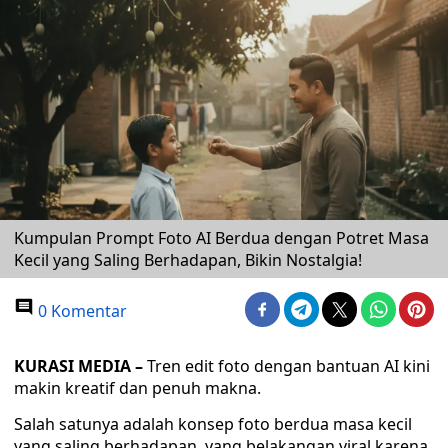
Kumpulan Prompt Foto AI Berdua dengan Potret Masa
Kecil yang Saling Berhadapan, Bikin Nostalgia!
0 Komentar
KURASI MEDIA –
Tren edit foto dengan bantuan AI kini
makin kreatif dan penuh makna.
Salah satunya adalah konsep foto berdua masa kecil
yang saling berhadapan, yang belakangan viral karena