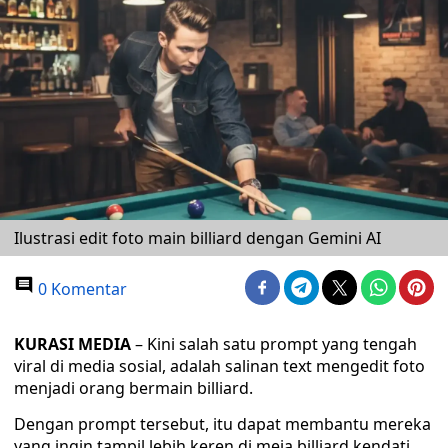
Ilustrasi edit foto main billiard dengan Gemini AI
0 Komentar
KURASI MEDIA
– Kini salah satu prompt yang tengah
viral di media sosial, adalah salinan text mengedit foto
menjadi orang bermain billiard.
Dengan prompt tersebut, itu dapat membantu mereka
yang ingin tampil lebih keren di meja billiard kendati