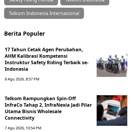
Telkom Indonesia Internasional
Berita Populer
17 Tahun Cetak Agen Perubahan,
AHM Kalibrasi Kompetensi
Instruktur Safety Riding Terbaik se-
Indonesia
8 Agu 2026, 8:57 PM
Telkom Rampungkan Spin-Off
InfraCo Tahap 2, InfraNexia Jadi Pilar
Utama Bisnis Wholesale
Connectivity
7 Agu 2026, 10:54 PM