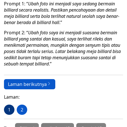
Prompt 1: “
Ubah foto ini menjadi saya sedang bermain
billiard secara realistis. Pastikan pencahayaan dan detail
meja billiard serta bola terlihat natural seolah saya benar-
benar berada di billiard hall
.”
Prompt 2: “
Ubah foto saya ini menjadi suasana bermain
billiard yang santai dan kasual, saya terlihat rileks dan
menikmati permainan, mungkin dengan senyum tipis atau
poses tidak terlalu serius. Latar belakang meja billiard bisa
sedikit buram tapi tetap menunjukkan suasana santai di
sebuah tempat billiard
.”
Laman berikutnya
Laman:
1
2