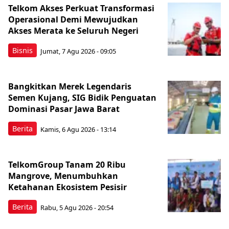
Telkom Akses Perkuat Transformasi
Operasional Demi Mewujudkan
Akses Merata ke Seluruh Negeri
Bisnis
Jumat, 7 Agu 2026 - 09:05
Bangkitkan Merek Legendaris
Semen Kujang, SIG Bidik Penguatan
Dominasi Pasar Jawa Barat
Berita
Kamis, 6 Agu 2026 - 13:14
TelkomGroup Tanam 20 Ribu
Mangrove, Menumbuhkan
Ketahanan Ekosistem Pesisir
Berita
Rabu, 5 Agu 2026 - 20:54