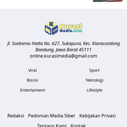
Jl. Soekarno Hatta No. 627, Sukapura, Kec. Kiaracondong
Bandung
,
Jawa Barat
45111
online.kurasimedia@gmail.com
Viral
Sport
Bisnis
Teknologi
Entertaiment
Lifestyle
Redaksi
Pedoman Media Siber
Kebijakan Privasi
Tentang Kami
Kontak