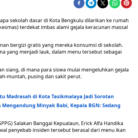
rapa sekolah dasar di Kota Bengkulu dilarikan ke rumah
kesmas) terdekat imbas alami gejala keracunan massal
nan bergizi gratis yang mereka konsumsi di sekolah.
na yang menjadi lauk, dalam menu tersebut sebagai
an siang, di mana para siswa mulai mengeluhkan gejala
ah-muntah, pusing dan sakit perut.
tu Madrasah di Kota Tasikmalaya Jadi Sorotan
Mengandung Minyak Babi, Kepala BGN: Sedang
PPG) Salakan Banggai Kepualaun, Erick Alfa Handika
l penyebab insiden tersebut berasal dari menu ikan