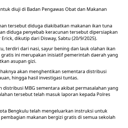
ntuk diuji di Badan Pengawas Obat dan Makanan
an tersebut diduga diakibatkan makanan ikan tuna
an diduga penyebab keracunan tersebut dipersiapkan
 Erick, dikutip dari Disway, Sabtu (20/9/2025).
 terdiri dari nasi, sayur bening dan lauk olahan ikan
ratis ini merupakan inisiatif pemerintah daerah yang
kan asupan gizi.
pihaknya akan menghentikan sementara distribusi
n, hingga hasil investigasi tuntas.
ian distribusi MBG sementara akibat permasalahan yang
ahan tersebut telah masuk laporan kepada Polres
Kota Bengkulu telah mengeluarkan instruksi untuk
pembagian makanan bergizi gratis di semua sekolah