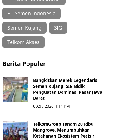
PT Semen Indonesia
Semen Kujang
SIG
Telkom Akses
Berita Populer
Bangkitkan Merek Legendaris
Semen Kujang, SIG Bidik
Penguatan Dominasi Pasar Jawa
Barat
6 Agu 2026, 1:14 PM
TelkomGroup Tanam 20 Ribu
Mangrove, Menumbuhkan
Ketahanan Ekosistem Pesisir