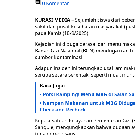
0 Komentar
KURASI MEDIA
– Sejumlah siswa dari bebe
sakit dan pusat kesehatan masyarakat (pus
pada Kamis (18/9/2025).
Kejadian ini diduga berasal dari menu maka
Badan Gizi Nasional (BGN) menduga ikan tu
sumber kontaminasi.
Adapun insiden ini terungkap usai jam mak
serupa secara serentak, seperti mual, munt
Baca Juga:
Porsi Ramping! Menu MBG di Salah Sa
Nampan Makanan untuk MBG Diduga 
Check and Recheck
Kepala Satuan Pelayanan Pemenuhan Gizi (S
Sangule, mengungkapkan bahwa dugaan awa
tuna goreng saus.