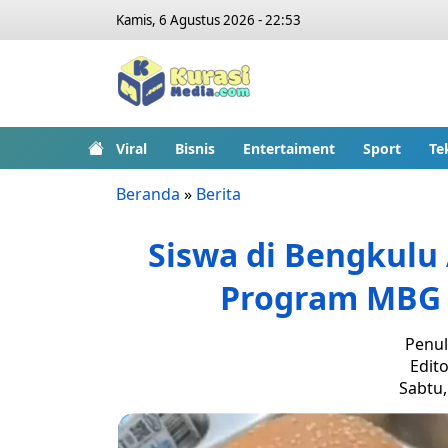
Kamis, 6 Agustus 2026 - 22:53
Viral
Bisnis
Entertaiment
Sport
Te
Beranda
»
Berita
Siswa di Bengkulu
Program MBG 
Penul
Edito
Sabtu,