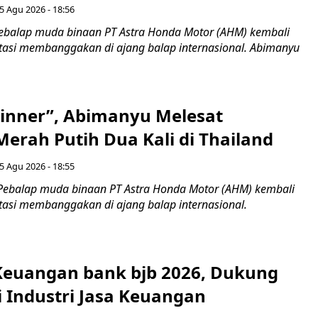
5 Agu 2026 - 18:56
ebalap muda binaan PT Astra Honda Motor (AHM) kembali
asi membanggakan di ajang balap internasional. Abimanyu
inner”, Abimanyu Melesat
erah Putih Dua Kali di Thailand
5 Agu 2026 - 18:55
Pebalap muda binaan PT Astra Honda Motor (AHM) kembali
asi membanggakan di ajang balap internasional.
 Keuangan bank bjb 2026, Dukung
i Industri Jasa Keuangan