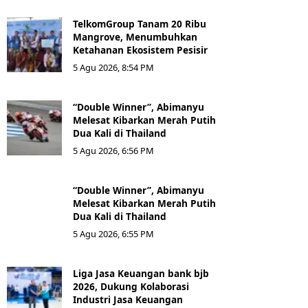
TelkomGroup Tanam 20 Ribu
Mangrove, Menumbuhkan
Ketahanan Ekosistem Pesisir
5 Agu 2026, 8:54 PM
“Double Winner”, Abimanyu
Melesat Kibarkan Merah Putih
Dua Kali di Thailand
5 Agu 2026, 6:56 PM
“Double Winner”, Abimanyu
Melesat Kibarkan Merah Putih
Dua Kali di Thailand
5 Agu 2026, 6:55 PM
Liga Jasa Keuangan bank bjb
2026, Dukung Kolaborasi
Industri Jasa Keuangan