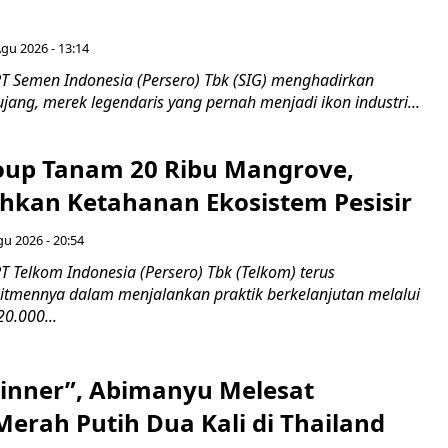
Agu 2026 - 13:14
T Semen Indonesia (Persero) Tbk (SIG) menghadirkan
ang, merek legendaris yang pernah menjadi ikon industri...
up Tanam 20 Ribu Mangrove,
an Ketahanan Ekosistem Pesisir
gu 2026 - 20:54
 Telkom Indonesia (Persero) Tbk (Telkom) terus
mennya dalam menjalankan praktik berkelanjutan melalui
0.000...
inner”, Abimanyu Melesat
erah Putih Dua Kali di Thailand