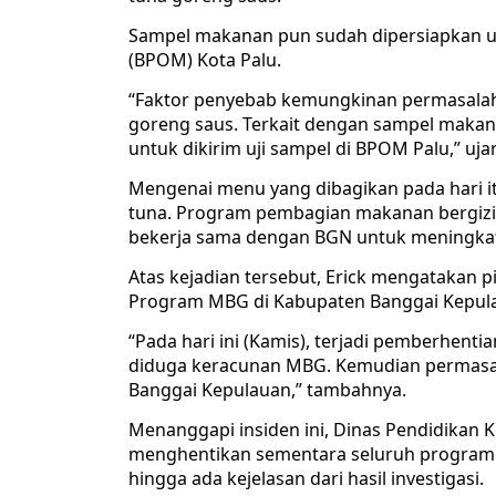
Sampel makanan pun sudah dipersiapkan u
(BPOM) Kota Palu.
“Faktor penyebab kemungkinan permasalah
goreng saus. Terkait dengan sampel makan
untuk dikirim uji sampel di BPOM Palu,” ujar
Mengenai menu yang dibagikan pada hari itu,
tuna. Program pembagian makanan bergizi g
bekerja sama dengan BGN untuk meningkat
Atas kejadian tersebut, Erick mengatakan 
Program MBG di Kabupaten Banggai Kepulaua
“Pada hari ini (Kamis), terjadi pemberhent
diduga keracunan MBG. Kemudian permasal
Banggai Kepulauan,” tambahnya.
Menanggapi insiden ini, Dinas Pendidikan 
menghentikan sementara seluruh program 
hingga ada kejelasan dari hasil investigasi.