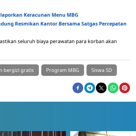
 Dilaporkan Keracunan Menu MBG
ndung Resmikan Kantor Bersama Satgas Percepatan
astikan seluruh biaya perawatan para korban akan
 bergizi gratis
Program MBG
Siswa SD