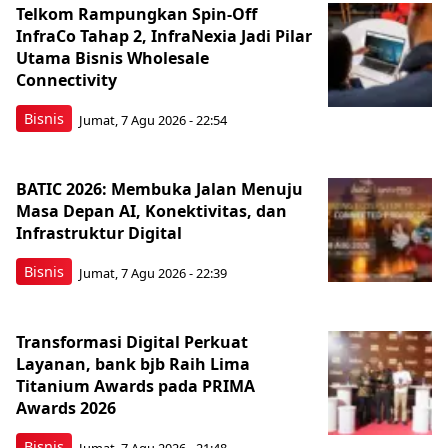
Telkom Rampungkan Spin-Off
InfraCo Tahap 2, InfraNexia Jadi Pilar
Utama Bisnis Wholesale
Connectivity
Bisnis
Jumat, 7 Agu 2026 - 22:54
BATIC 2026: Membuka Jalan Menuju
Masa Depan AI, Konektivitas, dan
Infrastruktur Digital
Bisnis
Jumat, 7 Agu 2026 - 22:39
Transformasi Digital Perkuat
Layanan, bank bjb Raih Lima
Titanium Awards pada PRIMA
Awards 2026
Bisnis
Jumat, 7 Agu 2026 - 21:48