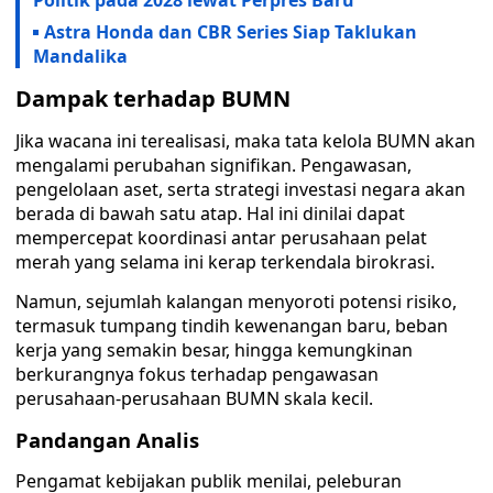
Politik pada 2028 lewat Perpres Baru
Astra Honda dan CBR Series Siap Taklukan
Mandalika
Dampak terhadap BUMN
Jika wacana ini terealisasi, maka tata kelola BUMN akan
mengalami perubahan signifikan. Pengawasan,
pengelolaan aset, serta strategi investasi negara akan
berada di bawah satu atap. Hal ini dinilai dapat
mempercepat koordinasi antar perusahaan pelat
merah yang selama ini kerap terkendala birokrasi.
Namun, sejumlah kalangan menyoroti potensi risiko,
termasuk tumpang tindih kewenangan baru, beban
kerja yang semakin besar, hingga kemungkinan
berkurangnya fokus terhadap pengawasan
perusahaan-perusahaan BUMN skala kecil.
Pandangan Analis
Pengamat kebijakan publik menilai, peleburan