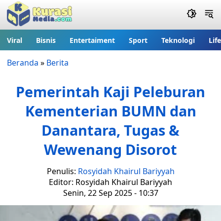
Viral
Bisnis
Entertaiment
Sport
Teknologi
Lif
Beranda
»
Berita
Pemerintah Kaji Peleburan
Kementerian BUMN dan
Danantara, Tugas &
Wewenang Disorot
Penulis:
Rosyidah Khairul Bariyyah
Editor: Rosyidah Khairul Bariyyah
Senin, 22 Sep 2025 - 10:37