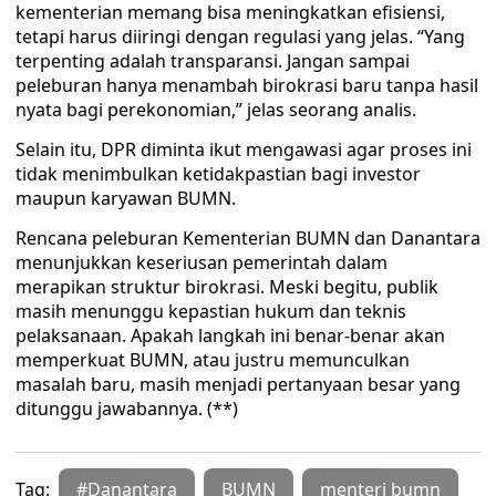
kementerian memang bisa meningkatkan efisiensi,
tetapi harus diiringi dengan regulasi yang jelas. “Yang
terpenting adalah transparansi. Jangan sampai
peleburan hanya menambah birokrasi baru tanpa hasil
nyata bagi perekonomian,” jelas seorang analis.
Selain itu, DPR diminta ikut mengawasi agar proses ini
tidak menimbulkan ketidakpastian bagi investor
maupun karyawan BUMN.
Rencana peleburan Kementerian BUMN dan Danantara
menunjukkan keseriusan pemerintah dalam
merapikan struktur birokrasi. Meski begitu, publik
masih menunggu kepastian hukum dan teknis
pelaksanaan. Apakah langkah ini benar-benar akan
memperkuat BUMN, atau justru memunculkan
masalah baru, masih menjadi pertanyaan besar yang
ditunggu jawabannya. (**)
Tag:
#Danantara
BUMN
menteri bumn