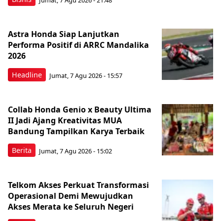
Astra Honda Siap Lanjutkan
Performa Positif di ARRC Mandalika
2026
Headline
Jumat, 7 Agu 2026 - 15:57
Collab Honda Genio x Beauty Ultima
II Jadi Ajang Kreativitas MUA
Bandung Tampilkan Karya Terbaik
Berita
Jumat, 7 Agu 2026 - 15:02
Telkom Akses Perkuat Transformasi
Operasional Demi Mewujudkan
Akses Merata ke Seluruh Negeri