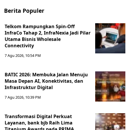
Berita Populer
Telkom Rampungkan Spin-Off
InfraCo Tahap 2, InfraNexia Jadi Pilar
Utama Bisnis Wholesale
Connectivity
7 Agu 2026, 10:54 PM
BATIC 2026: Membuka Jalan Menuju
Masa Depan AI, Konektivitas, dan
Infrastruktur Digital
7 Agu 2026, 10:39 PM
Transformasi Digital Perkuat
Layanan, bank bjb Raih Lima
Titanium Awards pada PRIMA