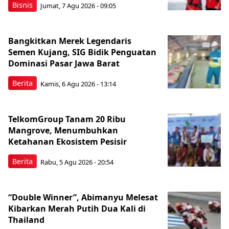
Bisnis
Jumat, 7 Agu 2026 - 09:05
Bangkitkan Merek Legendaris
Semen Kujang, SIG Bidik Penguatan
Dominasi Pasar Jawa Barat
Berita
Kamis, 6 Agu 2026 - 13:14
TelkomGroup Tanam 20 Ribu
Mangrove, Menumbuhkan
Ketahanan Ekosistem Pesisir
Berita
Rabu, 5 Agu 2026 - 20:54
“Double Winner”, Abimanyu Melesat
Kibarkan Merah Putih Dua Kali di
Thailand