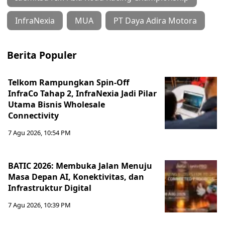
InfraNexia
MUA
PT Daya Adira Motora
Berita Populer
Telkom Rampungkan Spin-Off
InfraCo Tahap 2, InfraNexia Jadi Pilar
Utama Bisnis Wholesale
Connectivity
7 Agu 2026, 10:54 PM
BATIC 2026: Membuka Jalan Menuju
Masa Depan AI, Konektivitas, dan
Infrastruktur Digital
7 Agu 2026, 10:39 PM