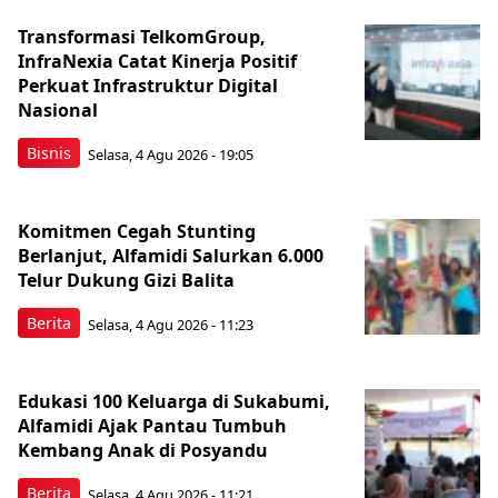
Transformasi TelkomGroup,
InfraNexia Catat Kinerja Positif
Perkuat Infrastruktur Digital
Nasional
Bisnis
Selasa, 4 Agu 2026 - 19:05
Komitmen Cegah Stunting
Berlanjut, Alfamidi Salurkan 6.000
Telur Dukung Gizi Balita
Berita
Selasa, 4 Agu 2026 - 11:23
Edukasi 100 Keluarga di Sukabumi,
Alfamidi Ajak Pantau Tumbuh
Kembang Anak di Posyandu
Berita
Selasa, 4 Agu 2026 - 11:21