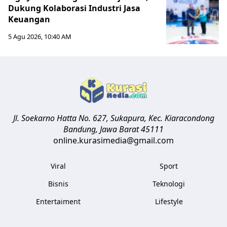
Dukung Kolaborasi Industri Jasa
Keuangan
5 Agu 2026, 10:40 AM
Jl. Soekarno Hatta No. 627, Sukapura, Kec. Kiaracondong
Bandung
,
Jawa Barat
45111
online.kurasimedia@gmail.com
Viral
Sport
Bisnis
Teknologi
Entertaiment
Lifestyle