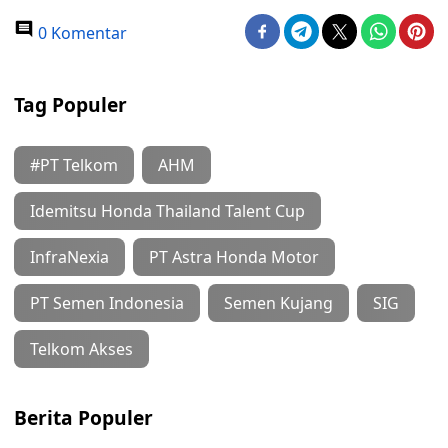
0 Komentar
Tag Populer
#PT Telkom
AHM
Idemitsu Honda Thailand Talent Cup
InfraNexia
PT Astra Honda Motor
PT Semen Indonesia
Semen Kujang
SIG
Telkom Akses
Berita Populer