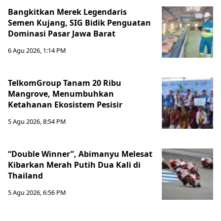
Bangkitkan Merek Legendaris
Semen Kujang, SIG Bidik Penguatan
Dominasi Pasar Jawa Barat
6 Agu 2026, 1:14 PM
TelkomGroup Tanam 20 Ribu
Mangrove, Menumbuhkan
Ketahanan Ekosistem Pesisir
5 Agu 2026, 8:54 PM
“Double Winner”, Abimanyu Melesat
Kibarkan Merah Putih Dua Kali di
Thailand
5 Agu 2026, 6:56 PM