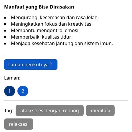
Manfaat yang Bisa Dirasakan
Mengurangi kecemasan dan rasa lelah.
Meningkatkan fokus dan kreativitas.
Membantu mengontrol emosi.
Memperbaiki kualitas tidur.
Menjaga kesehatan jantung dan sistem imun.
Laman berikutnya
Laman:
1
2
Tag:
atasi stres dengan renang
meditasi
relaksasi