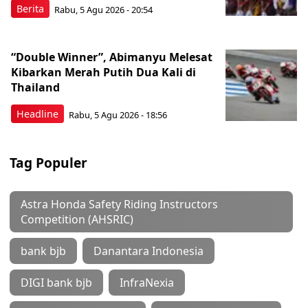
Berita
Rabu, 5 Agu 2026 - 20:54
“Double Winner”, Abimanyu Melesat
Kibarkan Merah Putih Dua Kali di
Thailand
Headline
Rabu, 5 Agu 2026 - 18:56
Tag Populer
Astra Honda Safety Riding Instructors
Competition (AHSRIC)
bank bjb
Danantara Indonesia
DIGI bank bjb
InfraNexia