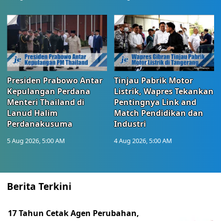
Presiden Prabowo Antar
Tinjau Pabrik Motor
Kepulangan Perdana
Listrik, Wapres Tekankan
Menteri Thailand di
Pentingnya Link and
Lanud Halim
Match Pendidikan dan
Perdanakusuma
Industri
5 Aug 2026, 5:00 AM
4 Aug 2026, 5:00 AM
Berita Terkini
17 Tahun Cetak Agen Perubahan,