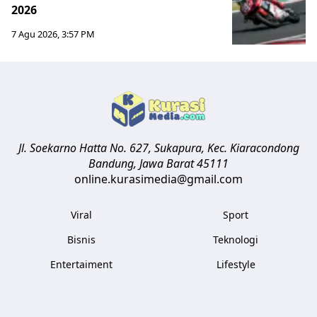
2026
7 Agu 2026, 3:57 PM
Jl. Soekarno Hatta No. 627, Sukapura, Kec. Kiaracondong
Bandung
,
Jawa Barat
45111
online.kurasimedia@gmail.com
Viral
Sport
Bisnis
Teknologi
Entertaiment
Lifestyle