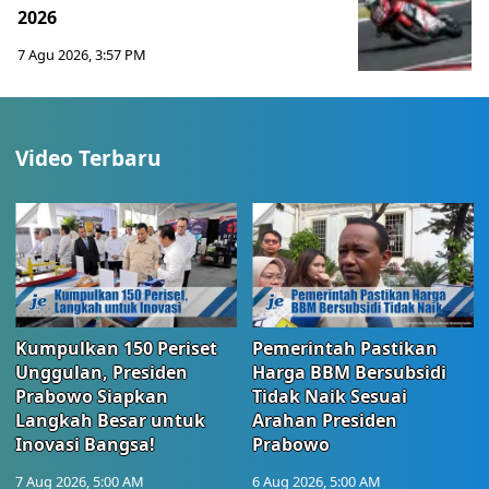
2026
7 Agu 2026, 3:57 PM
Video Terbaru
Kumpulkan 150 Periset
Pemerintah Pastikan
Unggulan, Presiden
Harga BBM Bersubsidi
Prabowo Siapkan
Tidak Naik Sesuai
Langkah Besar untuk
Arahan Presiden
Inovasi Bangsa!
Prabowo
7 Aug 2026, 5:00 AM
6 Aug 2026, 5:00 AM