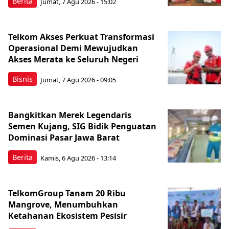
Berita
Jumat, 7 Agu 2026 - 15:02
Telkom Akses Perkuat Transformasi
Operasional Demi Mewujudkan
Akses Merata ke Seluruh Negeri
Bisnis
Jumat, 7 Agu 2026 - 09:05
Bangkitkan Merek Legendaris
Semen Kujang, SIG Bidik Penguatan
Dominasi Pasar Jawa Barat
Berita
Kamis, 6 Agu 2026 - 13:14
TelkomGroup Tanam 20 Ribu
Mangrove, Menumbuhkan
Ketahanan Ekosistem Pesisir