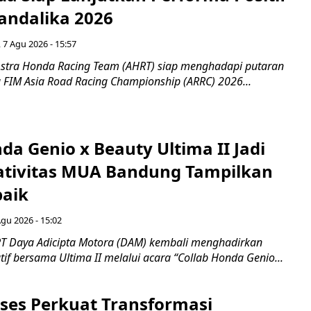
andalika 2026
 7 Agu 2026 - 15:57
stra Honda Racing Team (AHRT) siap menghadapi putaran
 FIM Asia Road Racing Championship (ARRC) 2026...
da Genio x Beauty Ultima II Jadi
ativitas MUA Bandung Tampilkan
baik
Agu 2026 - 15:02
T Daya Adicipta Motora (DAM) kembali menghadirkan
atif bersama Ultima II melalui acara “Collab Honda Genio...
ses Perkuat Transformasi