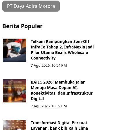
PT Daya Adira Motora
Berita Populer
Telkom Rampungkan Spin-Off
InfraCo Tahap 2, InfraNexia Jadi
Pilar Utama Bisnis Wholesale
Connectivity
7 Agu 2026, 10:54 PM
BATIC 2026: Membuka Jalan
Menuju Masa Depan AI,
Konektivitas, dan Infrastruktur
Digital
7 Agu 2026, 10:39 PM
Transformasi Digital Perkuat
Layanan, bank bjb Raih Lima