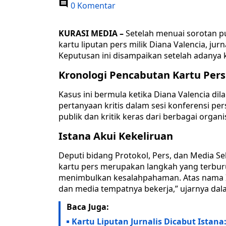
0 Komentar
KURASI MEDIA –
Setelah menuai sorotan p
kartu liputan pers milik Diana Valencia, ju
Keputusan ini disampaikan setelah adanya k
Kronologi Pencabutan Kartu Pers
Kasus ini bermula ketika Diana Valencia di
pertanyaan kritis dalam sesi konferensi p
publik dan kritik keras dari berbagai organi
Istana Akui Kekeliruan
Deputi bidang Protokol, Pers, dan Media 
kartu pers merupakan langkah yang terbur
menimbulkan kesalahpahaman. Atas nama 
dan media tempatnya bekerja,” ujarnya dal
Baca Juga:
Kartu Liputan Jurnalis Dicabut Istan