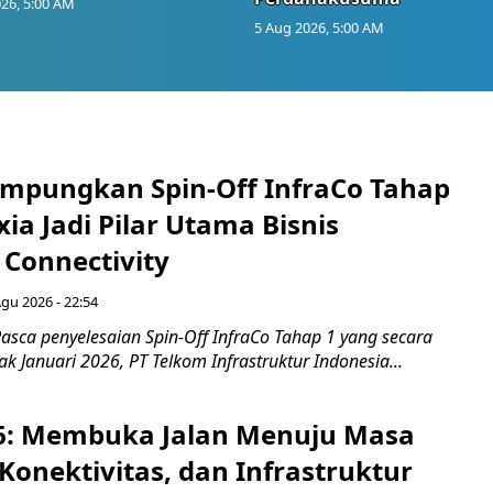
26, 5:00 AM
5 Aug 2026, 5:00 AM
mpungkan Spin-Off InfraCo Tahap
xia Jadi Pilar Utama Bisnis
 Connectivity
Agu 2026 - 22:54
asca penyelesaian Spin-Off InfraCo Tahap 1 yang secara
jak Januari 2026, PT Telkom Infrastruktur Indonesia...
6: Membuka Jalan Menuju Masa
Konektivitas, dan Infrastruktur