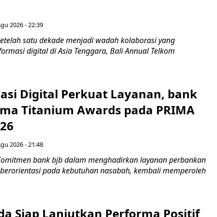
Agu 2026 - 22:39
etelah satu dekade menjadi wadah kolaborasi yang
rmasi digital di Asia Tenggara, Bali Annual Telkom
asi Digital Perkuat Layanan, bank
Lima Titanium Awards pada PRIMA
026
Agu 2026 - 21:48
Komitmen bank bjb dalam menghadirkan layanan perbankan
n berorientasi pada kebutuhan nasabah, kembali memperoleh
a Siap Lanjutkan Performa Positif