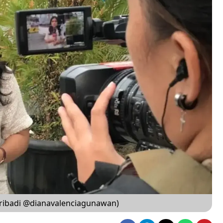
 pribadi @dianavalenciagunawan)