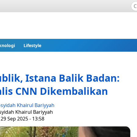
knologi
Lifestyle
ublik, Istana Balik Badan:
alis CNN Dikembalikan
syidah Khairul Bariyyah
syidah Khairul Bariyyah
 29 Sep 2025 - 13:58