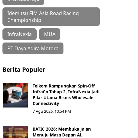
Idemitsu FIM Asia Road Racing
Championship
InfraNexia
MUA
PT Daya Adira Motora
Berita Populer
Telkom Rampungkan Spin-Off
InfraCo Tahap 2, InfraNexia Jadi
Pilar Utama Bisnis Wholesale
Connectivity
7 Agu 2026, 10:54 PM
BATIC 2026: Membuka Jalan
Menuju Masa Depan AI,