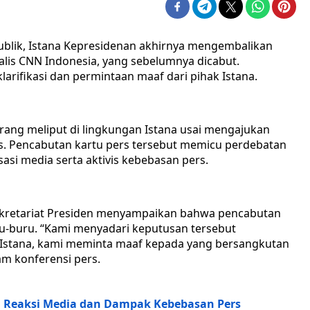
ublik, Istana Kepresidenan akhirnya mengembalikan
rnalis CNN Indonesia, yang sebelumnya dicabut.
larifikasi dan permintaan maaf dari pihak Istana.
larang meliput di lingkungan Istana usai mengajukan
ers. Pencabutan kartu pers tersebut memicu perdebatan
sasi media serta aktivis kebebasan pers.
Sekretariat Presiden menyampaikan bahwa pencabutan
u-buru. “Kami menyadari keputusan tersebut
Istana, kami meminta maaf kepada yang bersangkutan
am konferensi pers.
a: Reaksi Media dan Dampak Kebebasan Pers