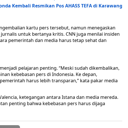
Honda Kembali Resmikan Pos AHASS TEFA di Karawang
engembalian kartu pers tersebut, namun menegaskan
urnalis untuk bertanya kritis. CNN juga menilai insiden
ara pemerintah dan media harus tetap sehat dan
 menjadi pelajaran penting. “Meski sudah dikembalikan,
nan kebebasan pers di Indonesia. Ke depan,
pemerintah harus lebih transparan,” kata pakar media
Valencia, ketegangan antara Istana dan media mereda.
atan penting bahwa kebebasan pers harus dijaga