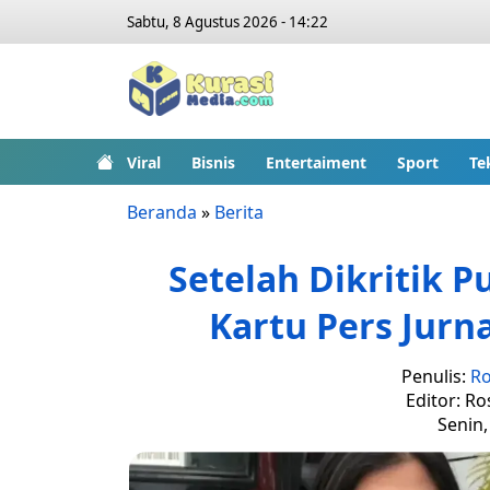
Sabtu, 8 Agustus 2026 - 14:22
Viral
Bisnis
Entertaiment
Sport
Te
Beranda
»
Berita
Setelah Dikritik P
Kartu Pers Jurn
Penulis:
Ro
Editor: Ro
Senin,