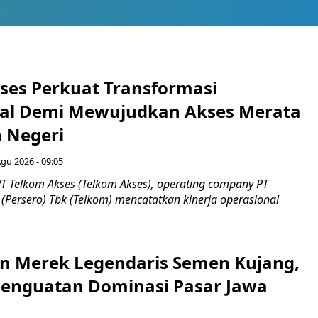
ses Perkuat Transformasi
al Demi Mewujudkan Akses Merata
h Negeri
Agu 2026 - 09:05
T Telkom Akses (Telkom Akses), operating company PT
(Persero) Tbk (Telkom) mencatatkan kinerja operasional
n Merek Legendaris Semen Kujang,
 Penguatan Dominasi Pasar Jawa