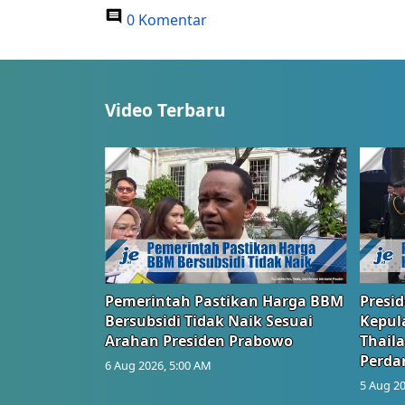
0 Komentar
Video Terbaru
Pemerintah Pastikan Harga BBM
Presi
Bersubsidi Tidak Naik Sesuai
Kepul
Arahan Presiden Prabowo
Thail
Perd
6 Aug 2026, 5:00 AM
5 Aug 20