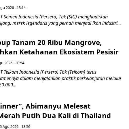
Agu 2026 - 13:14
T Semen Indonesia (Persero) Tbk (SIG) menghadirkan
ang, merek legendaris yang pernah menjadi ikon industri...
up Tanam 20 Ribu Mangrove,
an Ketahanan Ekosistem Pesisir
gu 2026 - 20:54
 Telkom Indonesia (Persero) Tbk (Telkom) terus
mennya dalam menjalankan praktik berkelanjutan melalui
0.000...
inner”, Abimanyu Melesat
erah Putih Dua Kali di Thailand
5 Agu 2026 - 18:56