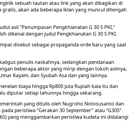
klik sebuah tautan atau link yang akan dibagikan di
na gratis, akan ada beberapa iklan yang muncul ditengah
judul asli “Penumpasan Pengkhianatan G 30 S PKI,”
ebih dikenal dengan judul Pengkhianatan G 30 S PKI.
sempat disebut sebagai propaganda orde baru yang saat
sekaligus penulis naskahnya, sedangkan pendanaan
engan beberapa aktor yang mirip dengan tokoh aslinya,
 Umar Kayam, dan Syubah Asa dan yang lainnya.
menelan biaya hingga Rp800 juta Rupiah kala itu dan
alu diputar setiap tahunnya hingga sekarang.
 pemerintah yang ditulis oleh Nugroho Notosusanto dan
kan pada peristiwa “Gerakan 30 September” atau “G30S”
65) yang menggambarkan peristiwa kudeta ini didalangi