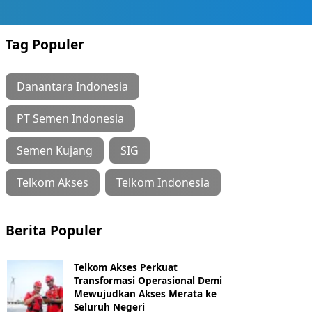
Tag Populer
Danantara Indonesia
PT Semen Indonesia
Semen Kujang
SIG
Telkom Akses
Telkom Indonesia
Berita Populer
Telkom Akses Perkuat
Transformasi Operasional Demi
Mewujudkan Akses Merata ke
Seluruh Negeri