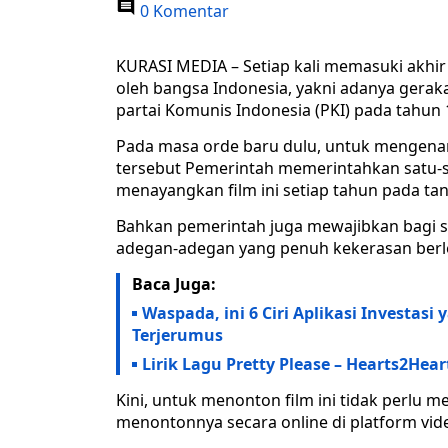
0 Komentar
KURASI MEDIA – Setiap kali memasuki akhir
oleh bangsa Indonesia, yakni adanya gera
partai Komunis Indonesia (PKI) pada tahun 
Pada masa orde baru dulu, untuk mengena
tersebut Pemerintah memerintahkan satu-satu
menayangkan film ini setiap tahun pada t
Bahkan pemerintah juga mewajibkan bagi s
adegan-adegan yang penuh kekerasan berl
Baca Juga:
Waspada, ini 6 Ciri Aplikasi Investas
Terjerumus
Lirik Lagu Pretty Please – Hearts2Hea
Kini, untuk menonton film ini tidak perlu 
menontonnya secara online di platform vi