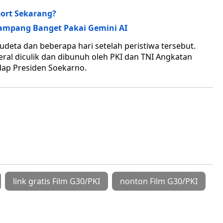
ort Sekarang?
 Gampang Banget Pakai Gemini AI
eta dan beberapa hari setelah peristiwa tersebut.
al diculik dan dibunuh oleh PKI dan TNI Angkatan
ap Presiden Soekarno.
link gratis Film G30/PKI
nonton Film G30/PKI