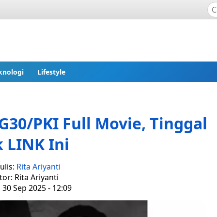
knologi
Lifestyle
30/PKI Full Movie, Tinggal
k LINK Ini
ulis:
Rita Ariyanti
tor: Rita Ariyanti
, 30 Sep 2025 - 12:09