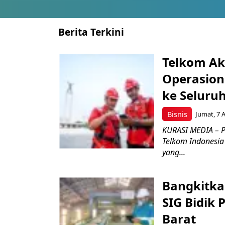
Berita Terkini
Telkom Ak
Operasion
ke Seluru
Bisnis
Jumat, 7 
KURASI MEDIA – P
Telkom Indonesia 
yang...
Bangkitka
SIG Bidik
Barat