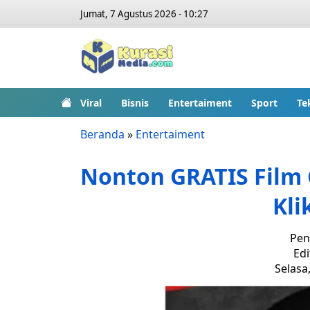
Jumat, 7 Agustus 2026 - 10:27
Viral
Bisnis
Entertaiment
Sport
Te
Beranda
»
Entertaiment
Nonton GRATIS Film G
Kli
Pen
Edi
Selasa