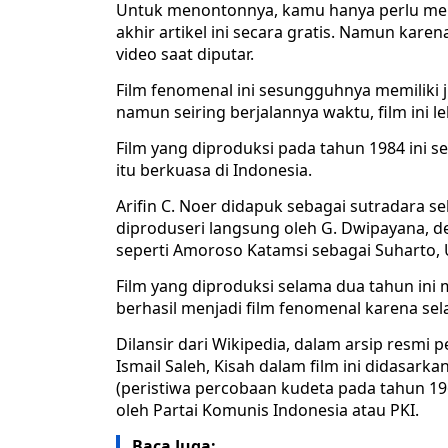
Untuk menontonnya, kamu hanya perlu meng
akhir artikel ini secara gratis. Namun kare
video saat diputar.
Film fenomenal ini sesungguhnya memiliki 
namun seiring berjalannya waktu, film ini l
Film yang diproduksi pada tahun 1984 ini 
itu berkuasa di Indonesia.
Arifin C. Noer didapuk sebagai sutradara 
diproduseri langsung oleh G. Dwipayana, d
seperti Amoroso Katamsi sebagai Suharto,
Film yang diproduksi selama dua tahun ini 
berhasil menjadi film fenomenal karena sel
Dilansir dari Wikipedia, dalam arsip resmi
Ismail Saleh, Kisah dalam film ini didasar
(peristiwa percobaan kudeta pada tahun 19
oleh Partai Komunis Indonesia atau PKI.
Baca Juga: