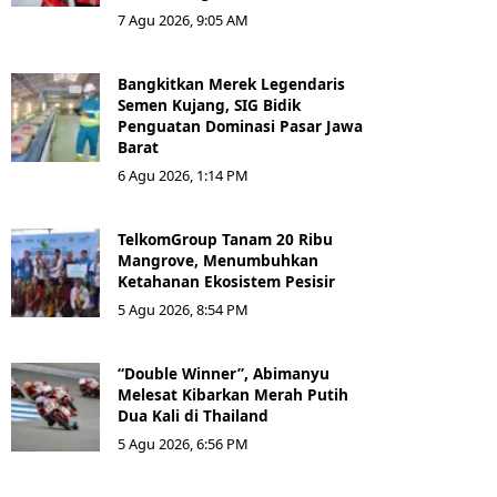
7 Agu 2026, 9:05 AM
Bangkitkan Merek Legendaris
Semen Kujang, SIG Bidik
Penguatan Dominasi Pasar Jawa
Barat
6 Agu 2026, 1:14 PM
TelkomGroup Tanam 20 Ribu
Mangrove, Menumbuhkan
Ketahanan Ekosistem Pesisir
5 Agu 2026, 8:54 PM
“Double Winner”, Abimanyu
Melesat Kibarkan Merah Putih
Dua Kali di Thailand
5 Agu 2026, 6:56 PM