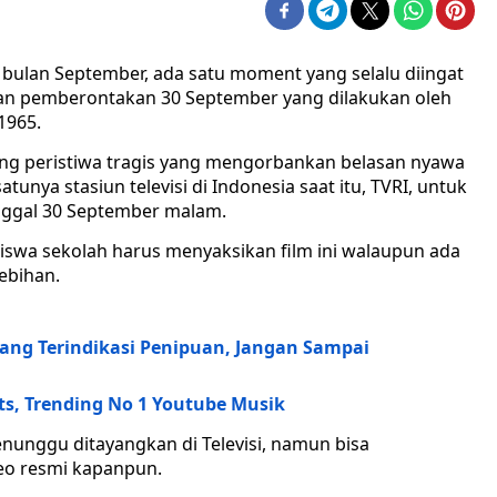
 bulan September, ada satu moment yang selalu diingat
kan pemberontakan 30 September yang dilakukan oleh
1965.
ng peristiwa tragis yang mengorbankan belasan nyawa
nya stasiun televisi di Indonesia saat itu, TVRI, untuk
anggal 30 September malam.
iswa sekolah harus menyaksikan film ini walaupun ada
ebihan.
i yang Terindikasi Penipuan, Jangan Sampai
rts, Trending No 1 Youtube Musik
menunggu ditayangkan di Televisi, namun bisa
deo resmi kapanpun.