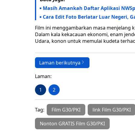
Masih Amankah Daftar Aplikasi NWSp
Cara Edit Foto Berlatar Luar Negeri,
Film ini menggambarkan masa menjelang kud
Dalam kala kekacauan ekonomi, enam jender
Udara, konon untuk memulai kudeta terhad
Laman berikutnya
Laman:
1
2
Tag:
Film G30/PKI
link Film G30/PKI
Nonton GRATIS Film G30/PKI