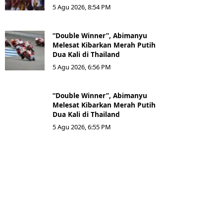
5 Agu 2026, 8:54 PM
“Double Winner”, Abimanyu
Melesat Kibarkan Merah Putih
Dua Kali di Thailand
5 Agu 2026, 6:56 PM
“Double Winner”, Abimanyu
Melesat Kibarkan Merah Putih
Dua Kali di Thailand
5 Agu 2026, 6:55 PM