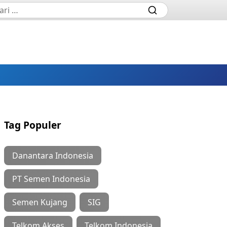
Tag Populer
Danantara Indonesia
PT Semen Indonesia
Semen Kujang
SIG
Telkom Akses
Telkom Indonesia