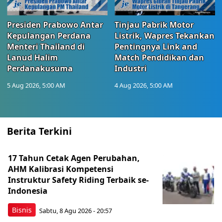
Presiden Prabowo Antar
Tinjau Pabrik Motor
Kepulangan Perdana
Listrik, Wapres Tekankan
Menteri Thailand di
Pentingnya Link and
Lanud Halim
Match Pendidikan dan
Perdanakusuma
Industri
5 Aug 2026, 5:00 AM
4 Aug 2026, 5:00 AM
Berita Terkini
17 Tahun Cetak Agen Perubahan,
AHM Kalibrasi Kompetensi
Instruktur Safety Riding Terbaik se-
Indonesia
Bisnis
Sabtu, 8 Agu 2026 - 20:57