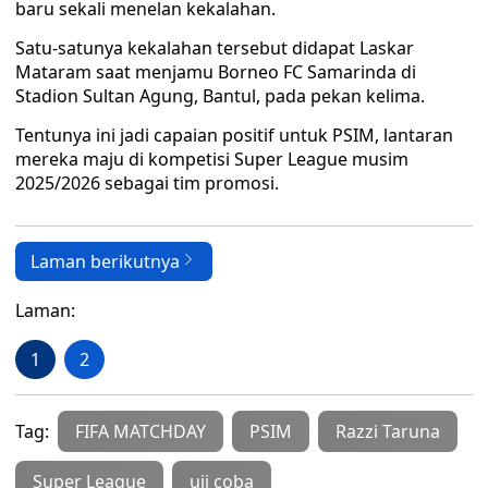
baru sekali menelan kekalahan.
Satu-satunya kekalahan tersebut didapat Laskar
Mataram saat menjamu Borneo FC Samarinda di
Stadion Sultan Agung, Bantul, pada pekan kelima.
Tentunya ini jadi capaian positif untuk PSIM, lantaran
mereka maju di kompetisi Super League musim
2025/2026 sebagai tim promosi.
Laman berikutnya
Laman:
1
2
Tag:
FIFA MATCHDAY
PSIM
Razzi Taruna
Super League
uji coba