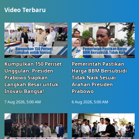
Video Terbaru
Kumpulkan 150 Periset
Pemerintah Pastikan
Unggulan, Presiden
Harga BBM Bersubsidi
Prabowo Siapkan
Tidak Naik Sesuai
Langkah Besar untuk
Arahan Presiden
Inovasi Bangsa!
Prabowo
7 Aug 2026, 5:00 AM
6 Aug 2026, 5:00 AM