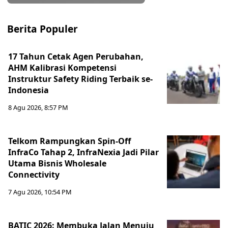
Berita Populer
17 Tahun Cetak Agen Perubahan,
AHM Kalibrasi Kompetensi
Instruktur Safety Riding Terbaik se-
Indonesia
8 Agu 2026, 8:57 PM
Telkom Rampungkan Spin-Off
InfraCo Tahap 2, InfraNexia Jadi Pilar
Utama Bisnis Wholesale
Connectivity
7 Agu 2026, 10:54 PM
BATIC 2026: Membuka Jalan Menuju