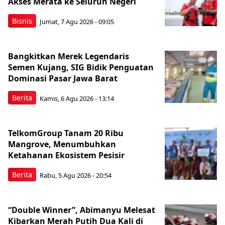
Akses Merata ke Seluruh Negeri
Bisnis
Jumat, 7 Agu 2026 - 09:05
Bangkitkan Merek Legendaris
Semen Kujang, SIG Bidik Penguatan
Dominasi Pasar Jawa Barat
Berita
Kamis, 6 Agu 2026 - 13:14
TelkomGroup Tanam 20 Ribu
Mangrove, Menumbuhkan
Ketahanan Ekosistem Pesisir
Berita
Rabu, 5 Agu 2026 - 20:54
“Double Winner”, Abimanyu Melesat
Kibarkan Merah Putih Dua Kali di