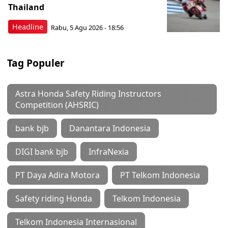
Thailand
Headline
Rabu, 5 Agu 2026 - 18:56
Tag Populer
Astra Honda Safety Riding Instructors
Competition (AHSRIC)
bank bjb
Danantara Indonesia
DIGI bank bjb
InfraNexia
PT Daya Adira Motora
PT Telkom Indonesia
Safety riding Honda
Telkom Indonesia
Telkom Indonesia Internasional