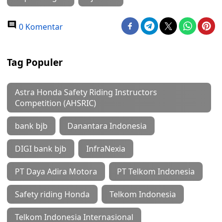
0 Komentar
Tag Populer
Astra Honda Safety Riding Instructors
Competition (AHSRIC)
bank bjb
Danantara Indonesia
DIGI bank bjb
InfraNexia
PT Daya Adira Motora
PT Telkom Indonesia
Safety riding Honda
Telkom Indonesia
Telkom Indonesia Internasional