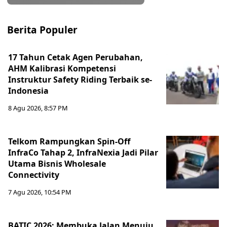
Berita Populer
17 Tahun Cetak Agen Perubahan,
AHM Kalibrasi Kompetensi
Instruktur Safety Riding Terbaik se-
Indonesia
8 Agu 2026, 8:57 PM
Telkom Rampungkan Spin-Off
InfraCo Tahap 2, InfraNexia Jadi Pilar
Utama Bisnis Wholesale
Connectivity
7 Agu 2026, 10:54 PM
BATIC 2026: Membuka Jalan Menuju