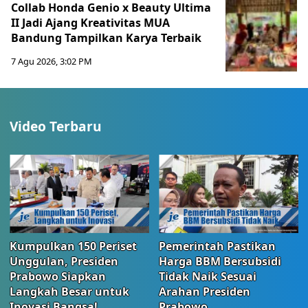
Collab Honda Genio x Beauty Ultima
II Jadi Ajang Kreativitas MUA
Bandung Tampilkan Karya Terbaik
7 Agu 2026, 3:02 PM
Video Terbaru
Kumpulkan 150 Periset
Pemerintah Pastikan
Unggulan, Presiden
Harga BBM Bersubsidi
Prabowo Siapkan
Tidak Naik Sesuai
Langkah Besar untuk
Arahan Presiden
Inovasi Bangsa!
Prabowo