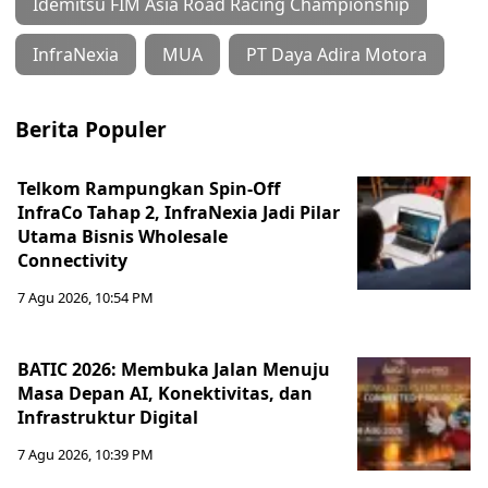
Idemitsu FIM Asia Road Racing Championship
InfraNexia
MUA
PT Daya Adira Motora
Berita Populer
Telkom Rampungkan Spin-Off
InfraCo Tahap 2, InfraNexia Jadi Pilar
Utama Bisnis Wholesale
Connectivity
7 Agu 2026, 10:54 PM
BATIC 2026: Membuka Jalan Menuju
Masa Depan AI, Konektivitas, dan
Infrastruktur Digital
7 Agu 2026, 10:39 PM