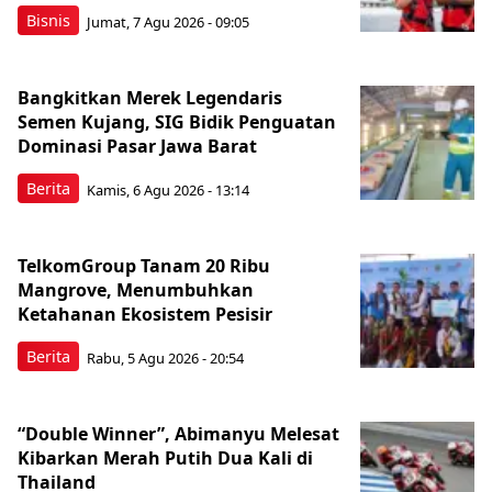
Bisnis
Jumat, 7 Agu 2026 - 09:05
Bangkitkan Merek Legendaris
Semen Kujang, SIG Bidik Penguatan
Dominasi Pasar Jawa Barat
Berita
Kamis, 6 Agu 2026 - 13:14
TelkomGroup Tanam 20 Ribu
Mangrove, Menumbuhkan
Ketahanan Ekosistem Pesisir
Berita
Rabu, 5 Agu 2026 - 20:54
“Double Winner”, Abimanyu Melesat
Kibarkan Merah Putih Dua Kali di
Thailand