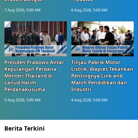
7 Aug 2026, 5:00 AM
6 Aug 2026, 5:00 AM
Presiden Prabowo Antar
Tinjau Pabrik Motor
Kepulangan Perdana
Listrik, Wapres Tekankan
Menteri Thailand di
Pentingnya Link and
Lanud Halim
Match Pendidikan dan
Perdanakusuma
Industri
5 Aug 2026, 5:00 AM
4 Aug 2026, 5:00 AM
Berita Terkini