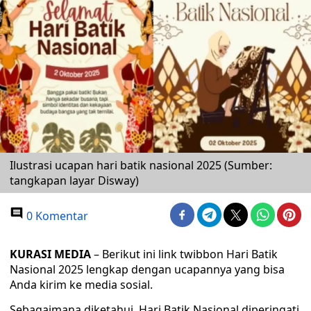
Ilustrasi ucapan hari batik nasional 2025 (Sumber:
tangkapan layar Disway)
0 Komentar
KURASI MEDIA
– Berikut ini link twibbon Hari Batik
Nasional 2025 lengkap dengan ucapannya yang bisa
Anda kirim ke media sosial.
Sebagaimana diketahui, Hari Batik Nasional diperingati