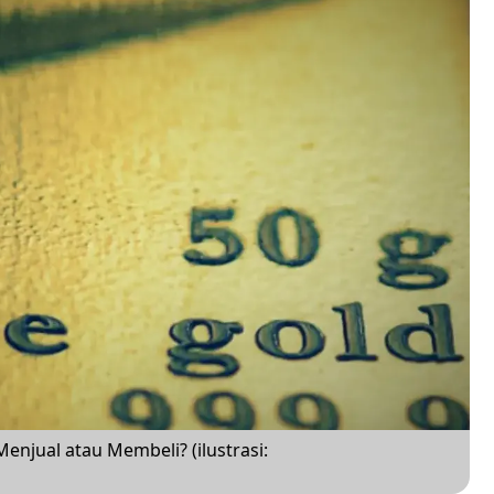
njual atau Membeli? (ilustrasi: