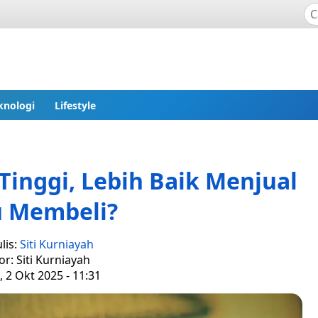
knologi
Lifestyle
inggi, Lebih Baik Menjual
u Membeli?
lis:
Siti Kurniayah
or: Siti Kurniayah
 2 Okt 2025 - 11:31