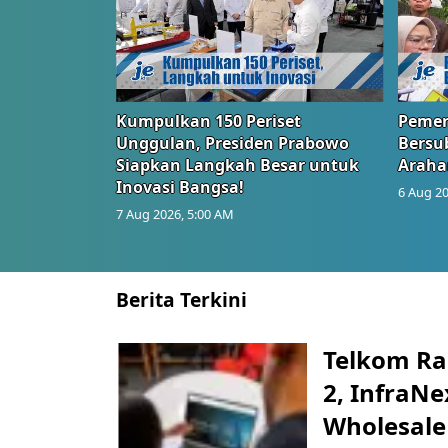
Kumpulkan 150 Periset
Pemer
Unggulan, Presiden Prabowo
Bersub
Siapkan Langkah Besar untuk
Araha
Inovasi Bangsa!
6 Aug 20
7 Aug 2026, 5:00 AM
Berita Terkini
Telkom Ra
2, InfraNe
Wholesale