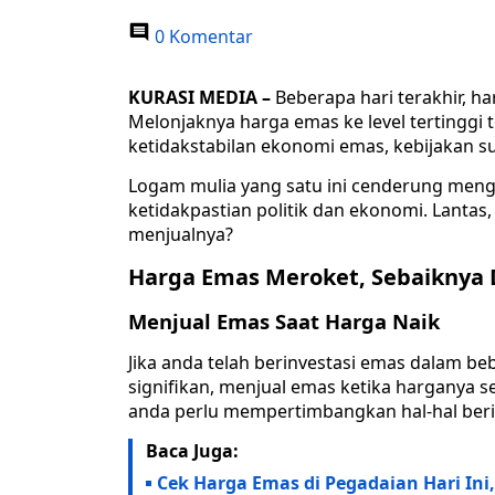
0 Komentar
KURASI MEDIA –
Beberapa hari terakhir, h
Melonjaknya harga emas ke level tertinggi t
ketidakstabilan ekonomi emas, kebijakan s
Logam mulia yang satu ini cenderung meng
ketidakpastian politik dan ekonomi. Lantas
menjualnya?
Harga Emas Meroket, Sebaiknya D
Menjual Emas Saat Harga Naik
Jika anda telah berinvestasi emas dalam b
signifikan, menjual emas ketika harganya s
anda perlu mempertimbangkan hal-hal beri
Baca Juga:
Cek Harga Emas di Pegadaian Hari In