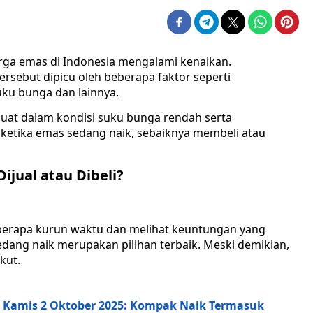
arga emas di Indonesia mengalami kenaikan.
ersebut dipicu oleh beberapa faktor seperti
uku bunga dan lainnya.
uat dalam kondisi suku bunga rendah serta
, ketika emas sedang naik, sebaiknya membeli atau
ijual atau Dibeli?
eberapa kurun waktu dan melihat keuntungan yang
edang naik merupakan pilihan terbaik. Meski demikian,
kut.
i, Kamis 2 Oktober 2025: Kompak Naik Termasuk