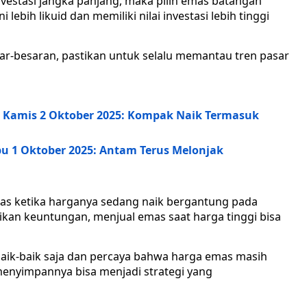
nvestasi jangka panjang, maka pilih emas batangan
ebih likuid dan memiliki nilai investasi lebih tinggi
r-besaran, pastikan untuk selalu memantau tren pasar
i, Kamis 2 Oktober 2025: Kompak Naik Termasuk
bu 1 Oktober 2025: Antam Terus Melonjak
as ketika harganya sedang naik bergantung pada
asikan keuntungan, menjual emas saat harga tinggi bisa
 baik-baik saja dan percaya bahwa harga emas masih
menyimpannya bisa menjadi strategi yang