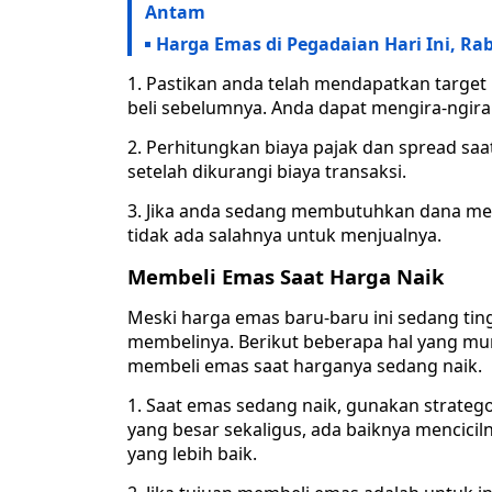
Antam
Harga Emas di Pegadaian Hari Ini, Ra
1. Pastikan anda telah mendapatkan targe
beli sebelumnya. Anda dapat mengira-ngir
2. Perhitungkan biaya pajak dan spread s
setelah dikurangi biaya transaksi.
3. Jika anda sedang membutuhkan dana me
tidak ada salahnya untuk menjualnya.
Membeli Emas Saat Harga Naik
Meski harga emas baru-baru ini sedang ting
membelinya. Berikut beberapa hal yang mu
membeli emas saat harganya sedang naik.
1. Saat emas sedang naik, gunakan stratego
yang besar sekaligus, ada baiknya mencici
yang lebih baik.