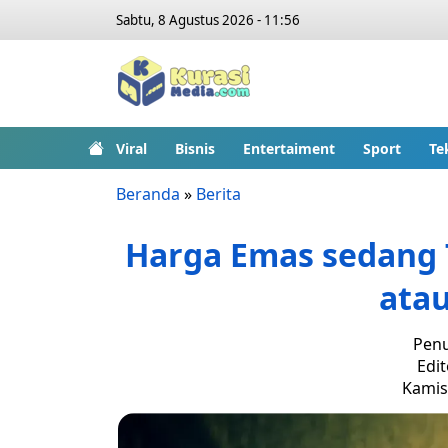
Sabtu, 8 Agustus 2026 - 11:56
Viral
Bisnis
Entertaiment
Sport
Te
Beranda
»
Berita
Harga Emas sedang T
ata
Penu
Edit
Kamis,