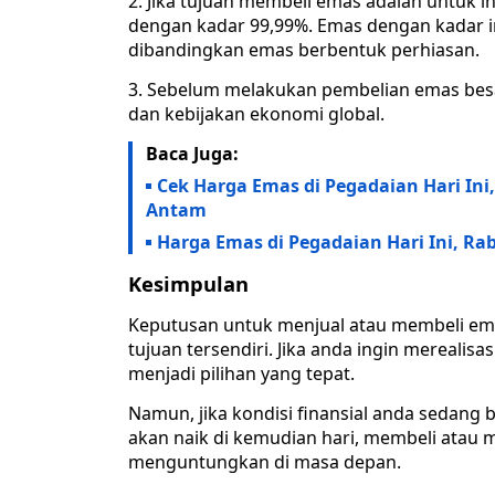
2. Jika tujuan membeli emas adalah untuk i
dengan kadar 99,99%. Emas dengan kadar ini l
dibandingkan emas berbentuk perhiasan.
3. Sebelum melakukan pembelian emas besa
dan kebijakan ekonomi global.
Baca Juga:
Cek Harga Emas di Pegadaian Hari In
Antam
Harga Emas di Pegadaian Hari Ini, Ra
Kesimpulan
Keputusan untuk menjual atau membeli em
tujuan tersendiri. Jika anda ingin merealis
menjadi pilihan yang tepat.
Namun, jika kondisi finansial anda sedang
akan naik di kemudian hari, membeli atau 
menguntungkan di masa depan.