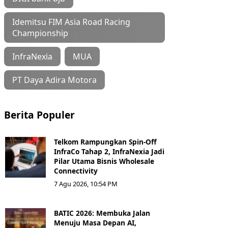
Idemitsu FIM Asia Road Racing
Championship
InfraNexia
MUA
PT Daya Adira Motora
Berita Populer
Telkom Rampungkan Spin-Off
InfraCo Tahap 2, InfraNexia Jadi
Pilar Utama Bisnis Wholesale
Connectivity
7 Agu 2026, 10:54 PM
BATIC 2026: Membuka Jalan
Menuju Masa Depan AI,