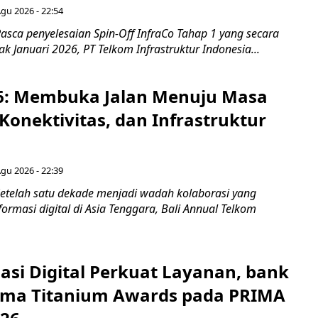
Agu 2026 - 22:54
asca penyelesaian Spin-Off InfraCo Tahap 1 yang secara
jak Januari 2026, PT Telkom Infrastruktur Indonesia...
6: Membuka Jalan Menuju Masa
Konektivitas, dan Infrastruktur
Agu 2026 - 22:39
etelah satu dekade menjadi wadah kolaborasi yang
rmasi digital di Asia Tenggara, Bali Annual Telkom
asi Digital Perkuat Layanan, bank
Lima Titanium Awards pada PRIMA