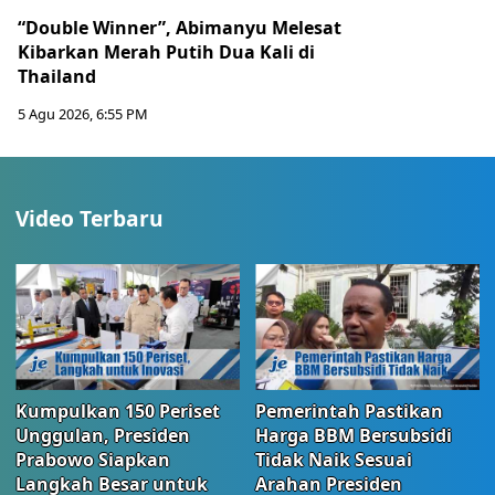
“Double Winner”, Abimanyu Melesat
Kibarkan Merah Putih Dua Kali di
Thailand
5 Agu 2026, 6:55 PM
Video Terbaru
Kumpulkan 150 Periset
Pemerintah Pastikan
Unggulan, Presiden
Harga BBM Bersubsidi
Prabowo Siapkan
Tidak Naik Sesuai
Langkah Besar untuk
Arahan Presiden