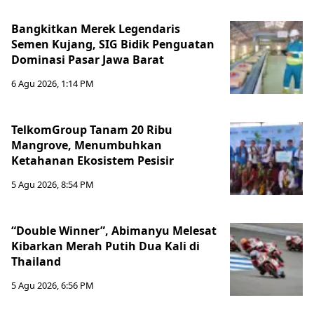
Bangkitkan Merek Legendaris
Semen Kujang, SIG Bidik Penguatan
Dominasi Pasar Jawa Barat
6 Agu 2026, 1:14 PM
TelkomGroup Tanam 20 Ribu
Mangrove, Menumbuhkan
Ketahanan Ekosistem Pesisir
5 Agu 2026, 8:54 PM
“Double Winner”, Abimanyu Melesat
Kibarkan Merah Putih Dua Kali di
Thailand
5 Agu 2026, 6:56 PM