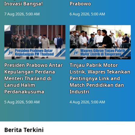
Inovasi Bangsa!
Prabowo
7 Aug 2026, 5:00 AM
6 Aug 2026, 5:00 AM
Presiden Prabowo Antar
Tinjau Pabrik Motor
Kepulangan Perdana
Listrik, Wapres Tekankan
Menteri Thailand di
Pentingnya Link and
Lanud Halim
Match Pendidikan dan
Perdanakusuma
Industri
5 Aug 2026, 5:00 AM
4 Aug 2026, 5:00 AM
Berita Terkini