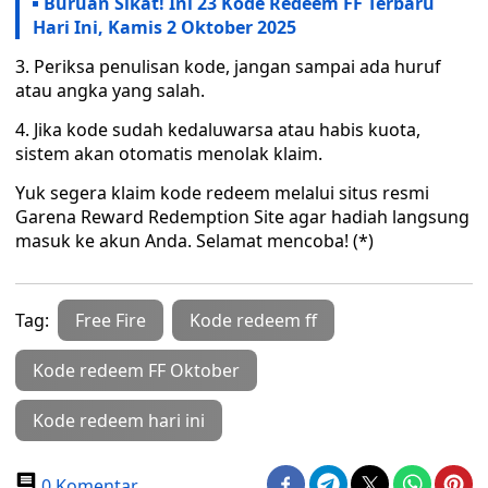
Buruan Sikat! Ini 23 Kode Redeem FF Terbaru
Hari Ini, Kamis 2 Oktober 2025
3. Periksa penulisan kode, jangan sampai ada huruf
atau angka yang salah.
4. Jika kode sudah kedaluwarsa atau habis kuota,
sistem akan otomatis menolak klaim.
Yuk segera klaim kode redeem melalui situs resmi
Garena Reward Redemption Site agar hadiah langsung
masuk ke akun Anda. Selamat mencoba! (*)
Tag:
Free Fire
Kode redeem ff
Kode redeem FF Oktober
Kode redeem hari ini
0 Komentar