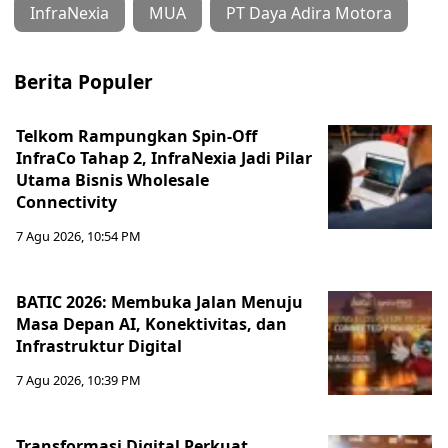
InfraNexia
MUA
PT Daya Adira Motora
Berita Populer
Telkom Rampungkan Spin-Off
InfraCo Tahap 2, InfraNexia Jadi Pilar
Utama Bisnis Wholesale
Connectivity
7 Agu 2026, 10:54 PM
BATIC 2026: Membuka Jalan Menuju
Masa Depan AI, Konektivitas, dan
Infrastruktur Digital
7 Agu 2026, 10:39 PM
Transformasi Digital Perkuat