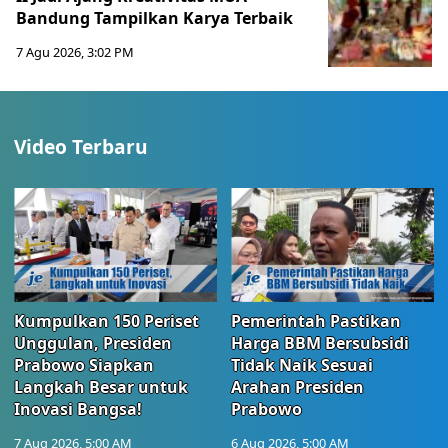
Bandung Tampilkan Karya Terbaik
7 Agu 2026, 3:02 PM
Video Terbaru
Kumpulkan 150 Periset
Pemerintah Pastikan
Unggulan, Presiden
Harga BBM Bersubsidi
Prabowo Siapkan
Tidak Naik Sesuai
Langkah Besar untuk
Arahan Presiden
Inovasi Bangsa!
Prabowo
7 Aug 2026, 5:00 AM
6 Aug 2026, 5:00 AM