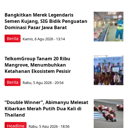
Bangkitkan Merek Legendaris
Semen Kujang, SIG Bidik Penguatan
Dominasi Pasar Jawa Barat
Berita
Kamis, 6 Agu 2026 - 13:14
TelkomGroup Tanam 20 Ribu
Mangrove, Menumbuhkan
Ketahanan Ekosistem Pesisir
Berita
Rabu, 5 Agu 2026 - 20:54
“Double Winner”, Abimanyu Melesat
Kibarkan Merah Putih Dua Kali di
Thailand
Headline
Rabu, 5 Agu 2026 - 18:56