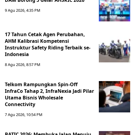
DAM Borong 5 Gelar AHSRIC 2026
9 Agu 2026, 4:35 PM
17 Tahun Cetak Agen Perubahan,
AHM Kalibrasi Kompetensi
Instruktur Safety Riding Terbaik se-
Indonesia
8 Agu 2026, 8:57 PM
Telkom Rampungkan Spin-Off
InfraCo Tahap 2, InfraNexia Jadi Pilar
Utama Bisnis Wholesale
Connectivity
7 Agu 2026, 10:54 PM
BATIC 2026: Membuka Jalan Menuju