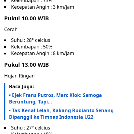
Kelembapan : 73%
Kecepatan Angin : 3 km/jam
Pukul 10.00 WIB
Cerah
Suhu : 28° celcius
Kelembapan : 50%
Kecepatan Angin : 8 km/jam
Pukul 13.00 WIB
Hujan Ringan
Baca Juga:
Ejek Frans Putros, Marc Klok: Semoga
Beruntung, Tapi…
Tak Kenal Lelah, Kakang Rudianto Senang
Dipanggil ke Timnas Indonesia U22
Suhu : 27° celcius