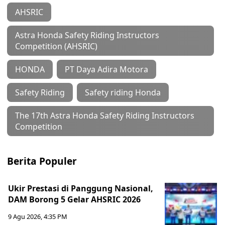
AHSRIC
Astra Honda Safety Riding Instructors
Competition (AHSRIC)
HONDA
PT Daya Adira Motora
Safety Riding
Safety riding Honda
The 17th Astra Honda Safety Riding Instructors
Competition
Berita Populer
Ukir Prestasi di Panggung Nasional,
DAM Borong 5 Gelar AHSRIC 2026
9 Agu 2026, 4:35 PM