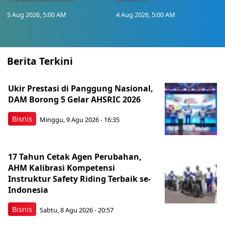
5 Aug 2026, 5:00 AM
4 Aug 2026, 5:00 AM
Berita Terkini
Ukir Prestasi di Panggung Nasional,
DAM Borong 5 Gelar AHSRIC 2026
Bisnis
Minggu, 9 Agu 2026 - 16:35
17 Tahun Cetak Agen Perubahan,
AHM Kalibrasi Kompetensi
Instruktur Safety Riding Terbaik se-
Indonesia
Bisnis
Sabtu, 8 Agu 2026 - 20:57