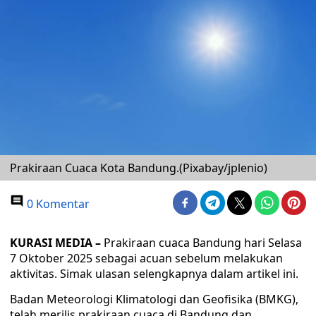
Prakiraan Cuaca Kota Bandung.(Pixabay/jplenio)
0 Komentar
KURASI MEDIA –
Prakiraan cuaca Bandung hari Selasa
7 Oktober 2025 sebagai acuan sebelum melakukan
aktivitas. Simak ulasan selengkapnya dalam artikel ini.
Badan Meteorologi Klimatologi dan Geofisika (BMKG),
telah merilis prakiraan cuaca di Bandung dan