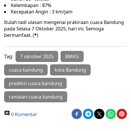
Kelembapan : 87%
Kecepatan Angin : 3 km/jam
Itulah tadi ulasan mengenai prakiraan cuaca Bandung
pada Selasa 7 Oktober 2025, hari ini. Semoga
bermanfaat. (
*
)
Tag:
7 oktober 2025
BMKG
cuaca bandung
kota Bandung
prediksi cuaca bandung
ramalan cuaca bandung
0 Komentar