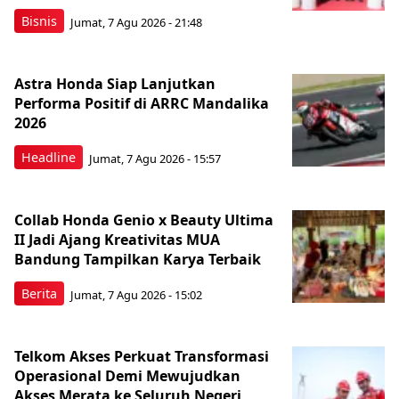
Bisnis
Jumat, 7 Agu 2026 - 21:48
Astra Honda Siap Lanjutkan
Performa Positif di ARRC Mandalika
2026
Headline
Jumat, 7 Agu 2026 - 15:57
Collab Honda Genio x Beauty Ultima
II Jadi Ajang Kreativitas MUA
Bandung Tampilkan Karya Terbaik
Berita
Jumat, 7 Agu 2026 - 15:02
Telkom Akses Perkuat Transformasi
Operasional Demi Mewujudkan
Akses Merata ke Seluruh Negeri