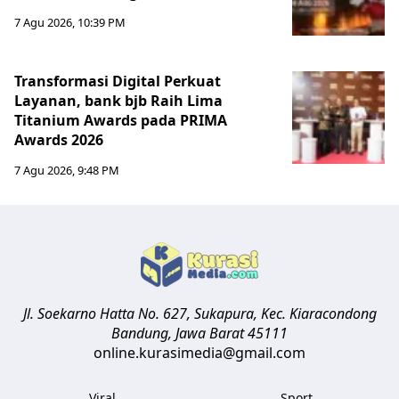
7 Agu 2026, 10:39 PM
Transformasi Digital Perkuat
Layanan, bank bjb Raih Lima
Titanium Awards pada PRIMA
Awards 2026
7 Agu 2026, 9:48 PM
Jl. Soekarno Hatta No. 627, Sukapura, Kec. Kiaracondong
Bandung
,
Jawa Barat
45111
online.kurasimedia@gmail.com
Viral
Sport