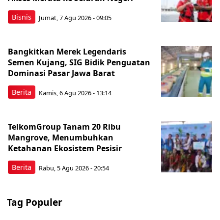
Bisnis
Jumat, 7 Agu 2026 - 09:05
Bangkitkan Merek Legendaris
Semen Kujang, SIG Bidik Penguatan
Dominasi Pasar Jawa Barat
Berita
Kamis, 6 Agu 2026 - 13:14
TelkomGroup Tanam 20 Ribu
Mangrove, Menumbuhkan
Ketahanan Ekosistem Pesisir
Berita
Rabu, 5 Agu 2026 - 20:54
Tag Populer