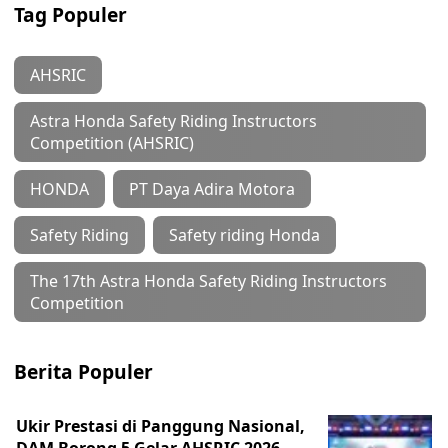
Tag Populer
AHSRIC
Astra Honda Safety Riding Instructors
Competition (AHSRIC)
HONDA
PT Daya Adira Motora
Safety Riding
Safety riding Honda
The 17th Astra Honda Safety Riding Instructors
Competition
Berita Populer
Ukir Prestasi di Panggung Nasional,