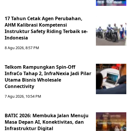
17 Tahun Cetak Agen Perubahan,
AHM Kalibrasi Kompetensi
Instruktur Safety Riding Terbaik se-
Indonesia
8 Agu 2026, 8:57 PM
Telkom Rampungkan Spin-Off
InfraCo Tahap 2, InfraNexia Jadi Pilar
Utama Bisnis Wholesale
Connectivity
7 Agu 2026, 10:54 PM
BATIC 2026: Membuka Jalan Menuju
Masa Depan AI, Konektivitas, dan
Infrastruktur Digital