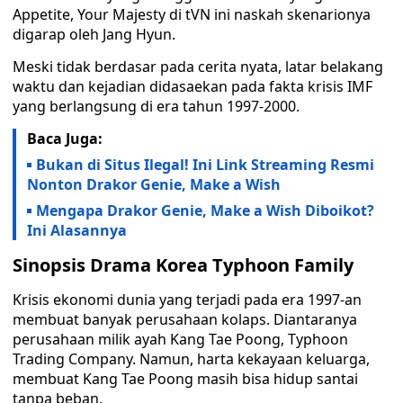
Appetite, Your Majesty di tVN ini naskah skenarionya
digarap oleh Jang Hyun.
Meski tidak berdasar pada cerita nyata, latar belakang
waktu dan kejadian didasaekan pada fakta krisis IMF
yang berlangsung di era tahun 1997-2000.
Baca Juga:
Bukan di Situs Ilegal! Ini Link Streaming Resmi
Nonton Drakor Genie, Make a Wish
Mengapa Drakor Genie, Make a Wish Diboikot?
Ini Alasannya
Sinopsis Drama Korea Typhoon Family
Krisis ekonomi dunia yang terjadi pada era 1997-an
membuat banyak perusahaan kolaps. Diantaranya
perusahaan milik ayah Kang Tae Poong, Typhoon
Trading Company. Namun, harta kekayaan keluarga,
membuat Kang Tae Poong masih bisa hidup santai
tanpa beban.