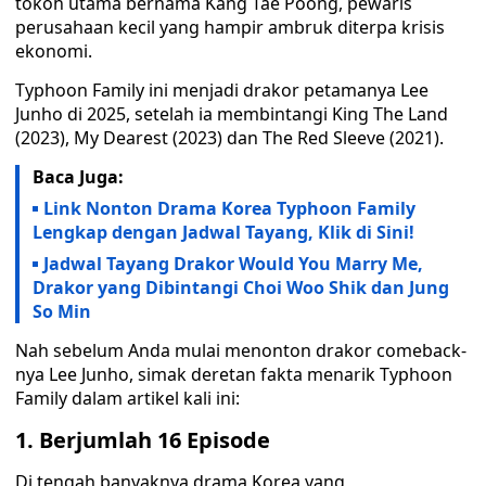
tokoh utama bernama Kang Tae Poong, pewaris
perusahaan kecil yang hampir ambruk diterpa krisis
ekonomi.
Typhoon Family ini menjadi drakor petamanya Lee
Junho di 2025, setelah ia membintangi King The Land
(2023), My Dearest (2023) dan The Red Sleeve (2021).
Baca Juga:
Link Nonton Drama Korea Typhoon Family
Lengkap dengan Jadwal Tayang, Klik di Sini!
Jadwal Tayang Drakor Would You Marry Me,
Drakor yang Dibintangi Choi Woo Shik dan Jung
So Min
Nah sebelum Anda mulai menonton drakor comeback-
nya Lee Junho, simak deretan fakta menarik Typhoon
Family dalam artikel kali ini:
1. Berjumlah 16 Episode
Di tengah banyaknya drama Korea yang