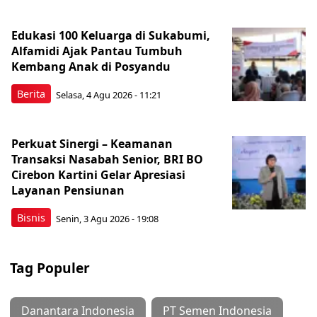
Edukasi 100 Keluarga di Sukabumi,
Alfamidi Ajak Pantau Tumbuh
Kembang Anak di Posyandu
Berita
Selasa, 4 Agu 2026 - 11:21
Perkuat Sinergi – Keamanan
Transaksi Nasabah Senior, BRI BO
Cirebon Kartini Gelar Apresiasi
Layanan Pensiunan
Bisnis
Senin, 3 Agu 2026 - 19:08
Tag Populer
Danantara Indonesia
PT Semen Indonesia