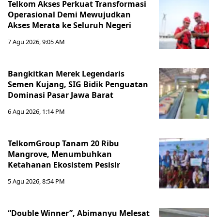
Telkom Akses Perkuat Transformasi
Operasional Demi Mewujudkan
Akses Merata ke Seluruh Negeri
7 Agu 2026, 9:05 AM
Bangkitkan Merek Legendaris
Semen Kujang, SIG Bidik Penguatan
Dominasi Pasar Jawa Barat
6 Agu 2026, 1:14 PM
TelkomGroup Tanam 20 Ribu
Mangrove, Menumbuhkan
Ketahanan Ekosistem Pesisir
5 Agu 2026, 8:54 PM
“Double Winner”, Abimanyu Melesat