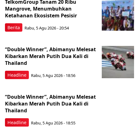
TelkomGroup Tanam 20 Ribu
Mangrove, Menumbuhkan
Ketahanan Ekosistem Pesisir
Berita
Rabu, 5 Agu 2026 - 20:54
“Double Winner”, Abimanyu Melesat
Kibarkan Merah Putih Dua Kali di
Thailand
Headline
Rabu, 5 Agu 2026 - 18:56
“Double Winner”, Abimanyu Melesat
Kibarkan Merah Putih Dua Kali di
Thailand
Headline
Rabu, 5 Agu 2026 - 18:55