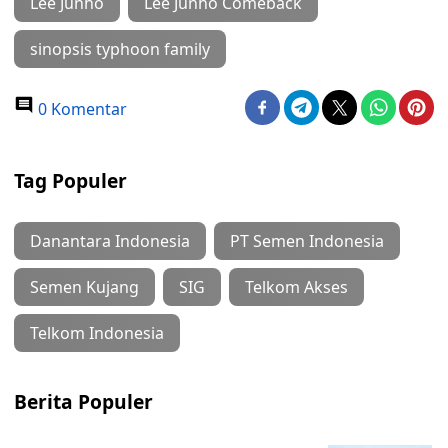
Lee Junho
Lee Junho Comeback
sinopsis typhoon family
0 Komentar
Tag Populer
Danantara Indonesia
PT Semen Indonesia
Semen Kujang
SIG
Telkom Akses
Telkom Indonesia
Berita Populer