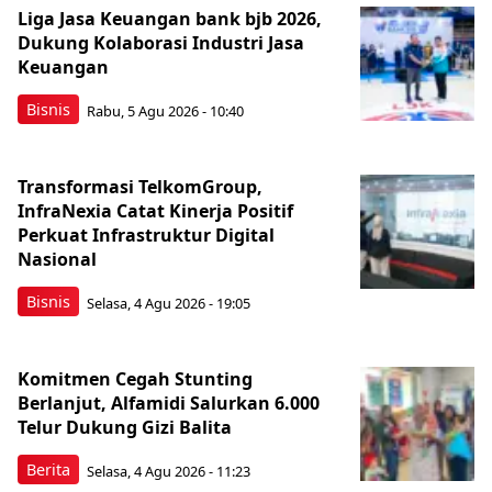
Liga Jasa Keuangan bank bjb 2026,
Dukung Kolaborasi Industri Jasa
Keuangan
Bisnis
Rabu, 5 Agu 2026 - 10:40
Transformasi TelkomGroup,
InfraNexia Catat Kinerja Positif
Perkuat Infrastruktur Digital
Nasional
Bisnis
Selasa, 4 Agu 2026 - 19:05
Komitmen Cegah Stunting
Berlanjut, Alfamidi Salurkan 6.000
Telur Dukung Gizi Balita
Berita
Selasa, 4 Agu 2026 - 11:23