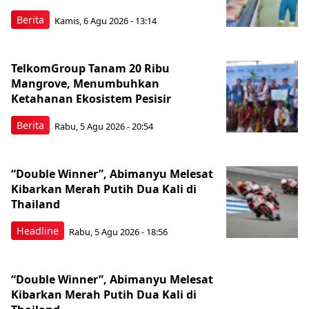
Berita
Kamis, 6 Agu 2026 - 13:14
TelkomGroup Tanam 20 Ribu
Mangrove, Menumbuhkan
Ketahanan Ekosistem Pesisir
Berita
Rabu, 5 Agu 2026 - 20:54
“Double Winner”, Abimanyu Melesat
Kibarkan Merah Putih Dua Kali di
Thailand
Headline
Rabu, 5 Agu 2026 - 18:56
“Double Winner”, Abimanyu Melesat
Kibarkan Merah Putih Dua Kali di