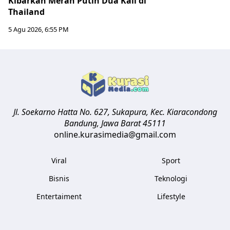
Kibarkan Merah Putih Dua Kali di
Thailand
5 Agu 2026, 6:55 PM
Jl. Soekarno Hatta No. 627, Sukapura, Kec. Kiaracondong
Bandung
,
Jawa Barat
45111
online.kurasimedia@gmail.com
Viral
Sport
Bisnis
Teknologi
Entertaiment
Lifestyle