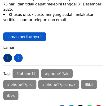
75 hari, dan tidak dapat melebihi tanggal 31 Desember
2025.
Khusus untuk customer yang sudah melakukan
verifikasi nomor telepon dan email –
Laman berikutnya
Laman:
1
2
Tag:
#iphone17
#iphone17air
#iphone17pro
#iphone17promax
Blibli
iBox