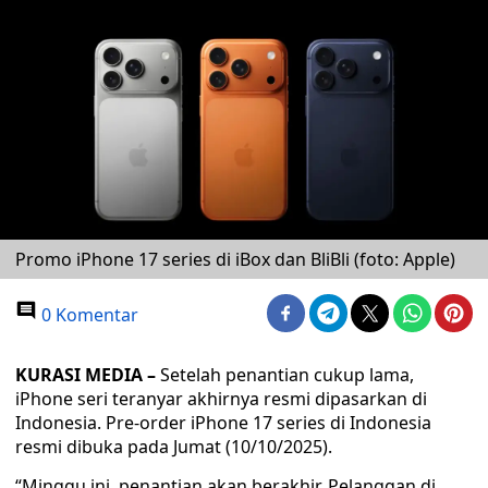
Promo iPhone 17 series di iBox dan BliBli (foto: Apple)
0 Komentar
KURASI MEDIA –
Setelah penantian cukup lama,
iPhone seri teranyar akhirnya resmi dipasarkan di
Indonesia. Pre-order iPhone 17 series di Indonesia
resmi dibuka pada Jumat (10/10/2025).
“Minggu ini, penantian akan berakhir. Pelanggan di