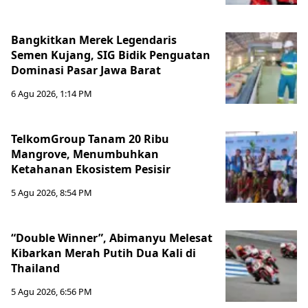
Bangkitkan Merek Legendaris
Semen Kujang, SIG Bidik Penguatan
Dominasi Pasar Jawa Barat
6 Agu 2026, 1:14 PM
TelkomGroup Tanam 20 Ribu
Mangrove, Menumbuhkan
Ketahanan Ekosistem Pesisir
5 Agu 2026, 8:54 PM
“Double Winner”, Abimanyu Melesat
Kibarkan Merah Putih Dua Kali di
Thailand
5 Agu 2026, 6:56 PM