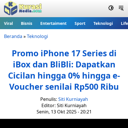
Viral
Bisnis
Entertaiment
Sport
Teknologi
Lif
Beranda
»
Teknologi
Promo iPhone 17 Series di
iBox dan BliBli: Dapatkan
Cicilan hingga 0% hingga e-
Voucher senilai Rp500 Ribu
Penulis:
Siti Kurniayah
Editor: Siti Kurniayah
Senin, 13 Okt 2025 - 20:21