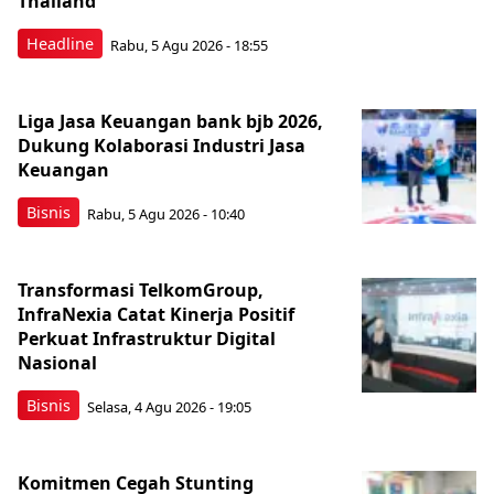
Thailand
Headline
Rabu, 5 Agu 2026 - 18:55
Liga Jasa Keuangan bank bjb 2026,
Dukung Kolaborasi Industri Jasa
Keuangan
Bisnis
Rabu, 5 Agu 2026 - 10:40
Transformasi TelkomGroup,
InfraNexia Catat Kinerja Positif
Perkuat Infrastruktur Digital
Nasional
Bisnis
Selasa, 4 Agu 2026 - 19:05
Komitmen Cegah Stunting