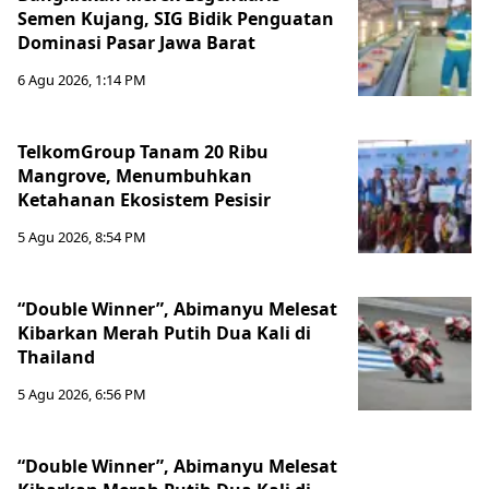
Semen Kujang, SIG Bidik Penguatan
Dominasi Pasar Jawa Barat
6 Agu 2026, 1:14 PM
TelkomGroup Tanam 20 Ribu
Mangrove, Menumbuhkan
Ketahanan Ekosistem Pesisir
5 Agu 2026, 8:54 PM
“Double Winner”, Abimanyu Melesat
Kibarkan Merah Putih Dua Kali di
Thailand
5 Agu 2026, 6:56 PM
“Double Winner”, Abimanyu Melesat