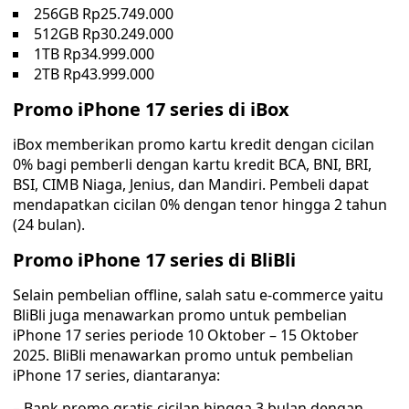
256GB Rp25.749.000
512GB Rp30.249.000
1TB Rp34.999.000
2TB Rp43.999.000
Promo iPhone 17 series di iBox
iBox memberikan promo kartu kredit dengan cicilan
0% bagi pemberli dengan kartu kredit BCA, BNI, BRI,
BSI, CIMB Niaga, Jenius, dan Mandiri. Pembeli dapat
mendapatkan cicilan 0% dengan tenor hingga 2 tahun
(24 bulan).
Promo iPhone 17 series di BliBli
Selain pembelian offline, salah satu e-commerce yaitu
BliBli juga menawarkan promo untuk pembelian
iPhone 17 series periode 10 Oktober – 15 Oktober
2025. BliBli menawarkan promo untuk pembelian
iPhone 17 series, diantaranya:
– Bank promo gratis cicilan hingga 3 bulan dengan