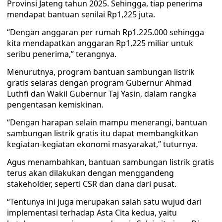
Provinsi Jateng tahun 2025. Sehingga, tiap penerima
mendapat bantuan senilai Rp1,225 juta.
“Dengan anggaran per rumah Rp1.225.000 sehingga
kita mendapatkan anggaran Rp1,225 miliar untuk
seribu penerima,” terangnya.
Menurutnya, program bantuan sambungan listrik
gratis selaras dengan program Gubernur Ahmad
Luthfi dan Wakil Gubernur Taj Yasin, dalam rangka
pengentasan kemiskinan.
“Dengan harapan selain mampu menerangi, bantuan
sambungan listrik gratis itu dapat membangkitkan
kegiatan-kegiatan ekonomi masyarakat,” tuturnya.
Agus menambahkan, bantuan sambungan listrik gratis
terus akan dilakukan dengan menggandeng
stakeholder, seperti CSR dan dana dari pusat.
“Tentunya ini juga merupakan salah satu wujud dari
implementasi terhadap Asta Cita kedua, yaitu