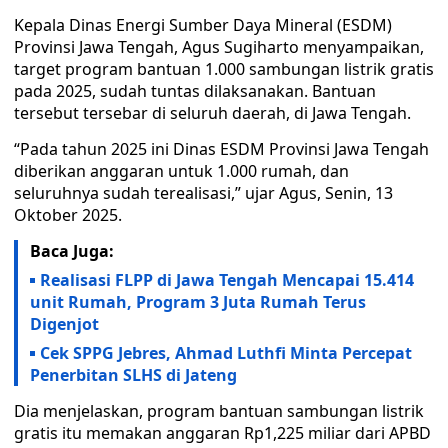
Kepala Dinas Energi Sumber Daya Mineral (ESDM)
Provinsi Jawa Tengah, Agus Sugiharto menyampaikan,
target program bantuan 1.000 sambungan listrik gratis
pada 2025, sudah tuntas dilaksanakan. Bantuan
tersebut tersebar di seluruh daerah, di Jawa Tengah.
“Pada tahun 2025 ini Dinas ESDM Provinsi Jawa Tengah
diberikan anggaran untuk 1.000 rumah, dan
seluruhnya sudah terealisasi,” ujar Agus, Senin, 13
Oktober 2025.
Baca Juga:
Realisasi FLPP di Jawa Tengah Mencapai 15.414
unit Rumah, Program 3 Juta Rumah Terus
Digenjot
Cek SPPG Jebres, Ahmad Luthfi Minta Percepat
Penerbitan SLHS di Jateng
Dia menjelaskan, program bantuan sambungan listrik
gratis itu memakan anggaran Rp1,225 miliar dari APBD