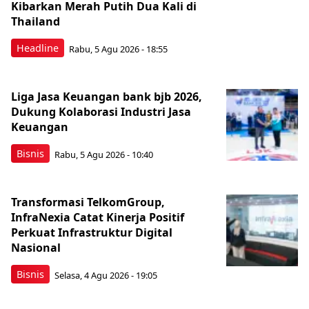
Kibarkan Merah Putih Dua Kali di
Thailand
Headline
Rabu, 5 Agu 2026 - 18:55
Liga Jasa Keuangan bank bjb 2026,
Dukung Kolaborasi Industri Jasa
Keuangan
Bisnis
Rabu, 5 Agu 2026 - 10:40
Transformasi TelkomGroup,
InfraNexia Catat Kinerja Positif
Perkuat Infrastruktur Digital
Nasional
Bisnis
Selasa, 4 Agu 2026 - 19:05