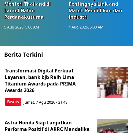
Menteri Thailand di
Pentingnya Link and
Lanud Halim
Match Pendidikan dan
Perdanakusuma
Industri
5 Aug 2026, 5:00 AM
4 Aug 2026, 5:00 AM
Berita Terkini
Transformasi Digital Perkuat
Layanan, bank bjb Raih Lima
Titanium Awards pada PRIMA
Awards 2026
Bisnis
Jumat, 7 Agu 2026 - 21:48
Astra Honda Siap Lanjutkan
Performa Positif di ARRC Mandalika