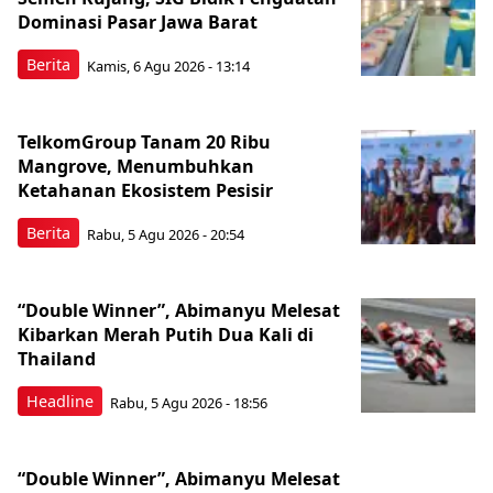
Dominasi Pasar Jawa Barat
Berita
Kamis, 6 Agu 2026 - 13:14
TelkomGroup Tanam 20 Ribu
Mangrove, Menumbuhkan
Ketahanan Ekosistem Pesisir
Berita
Rabu, 5 Agu 2026 - 20:54
“Double Winner”, Abimanyu Melesat
Kibarkan Merah Putih Dua Kali di
Thailand
Headline
Rabu, 5 Agu 2026 - 18:56
“Double Winner”, Abimanyu Melesat