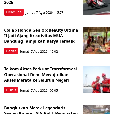
2026
Headline
Jumat, 7 Agu 2026 - 15:57
Collab Honda Genio x Beauty Ultima
II Jadi Ajang Kreativitas MUA
Bandung Tampilkan Karya Terbaik
Berita
Jumat, 7 Agu 2026 - 15:02
Telkom Akses Perkuat Transformasi
Operasional Demi Mewujudkan
Akses Merata ke Seluruh Negeri
Bisnis
Jumat, 7 Agu 2026 - 09:05
Bangkitkan Merek Legendaris
Semen Kujang, SIG Bidik Penguatan