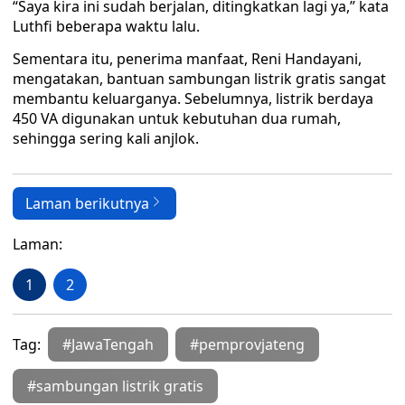
“Saya kira ini sudah berjalan, ditingkatkan lagi ya,” kata
Luthfi beberapa waktu lalu.
Sementara itu, penerima manfaat, Reni Handayani,
mengatakan, bantuan sambungan listrik gratis sangat
membantu keluarganya. Sebelumnya, listrik berdaya
450 VA digunakan untuk kebutuhan dua rumah,
sehingga sering kali anjlok.
Laman berikutnya
Laman:
1
2
Tag:
#JawaTengah
#pemprovjateng
#sambungan listrik gratis