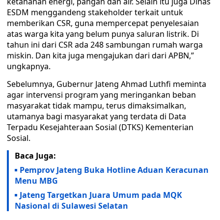
ketahanan energi, pangan dan air. Selain itu juga Dinas
ESDM menggandeng stakeholder terkait untuk
memberikan CSR, guna mempercepat penyelesaian
atas warga kita yang belum punya saluran listrik. Di
tahun ini dari CSR ada 248 sambungan rumah warga
miskin. Dan kita juga mengajukan dari dari APBN,”
ungkapnya.
Sebelumnya, Gubernur Jateng Ahmad Luthfi meminta
agar intervensi program yang meringankan beban
masyarakat tidak mampu, terus dimaksimalkan,
utamanya bagi masyarakat yang terdata di Data
Terpadu Kesejahteraan Sosial (DTKS) Kementerian
Sosial.
Baca Juga:
Pemprov Jateng Buka Hotline Aduan Keracunan
Menu MBG
Jateng Targetkan Juara Umum pada MQK
Nasional di Sulawesi Selatan