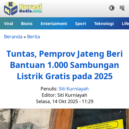
Viral
Bisnis
Entertaiment
Sport
Teknologi
Lif
Beranda
»
Berita
Tuntas, Pemprov Jateng Beri
Bantuan 1.000 Sambungan
Listrik Gratis pada 2025
Penulis:
Siti Kurniayah
Editor: Siti Kurniayah
Selasa, 14 Okt 2025 - 11:29