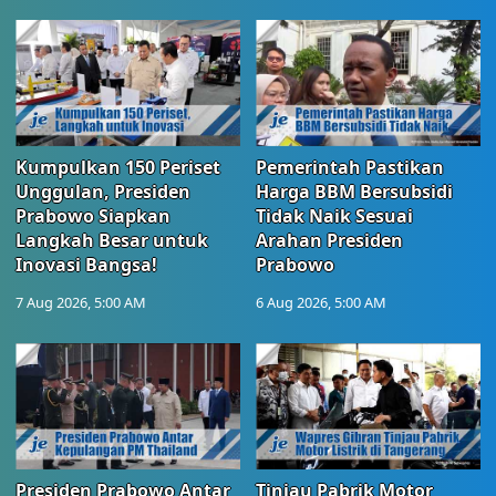
Kumpulkan 150 Periset
Pemerintah Pastikan
Unggulan, Presiden
Harga BBM Bersubsidi
Prabowo Siapkan
Tidak Naik Sesuai
Langkah Besar untuk
Arahan Presiden
Inovasi Bangsa!
Prabowo
7 Aug 2026, 5:00 AM
6 Aug 2026, 5:00 AM
Presiden Prabowo Antar
Tinjau Pabrik Motor