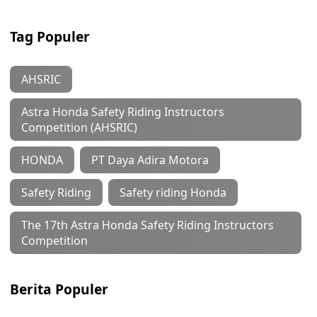
Tag Populer
AHSRIC
Astra Honda Safety Riding Instructors
Competition (AHSRIC)
HONDA
PT Daya Adira Motora
Safety Riding
Safety riding Honda
The 17th Astra Honda Safety Riding Instructors
Competition
Berita Populer