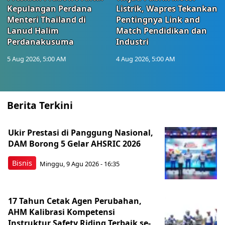
Kepulangan Perdana
Listrik, Wapres Tekankan
Menteri Thailand di
Pentingnya Link and
Lanud Halim
Match Pendidikan dan
Perdanakusuma
Industri
5 Aug 2026, 5:00 AM
4 Aug 2026, 5:00 AM
Berita Terkini
Ukir Prestasi di Panggung Nasional,
DAM Borong 5 Gelar AHSRIC 2026
Bisnis
Minggu, 9 Agu 2026 - 16:35
17 Tahun Cetak Agen Perubahan,
AHM Kalibrasi Kompetensi
Instruktur Safety Riding Terbaik se-