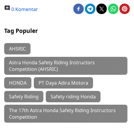
0 Komentar
Tag Populer
AHSRIC
Astra Honda Safety Riding Instructors
Competition (AHSRIC)
HONDA
PT Daya Adira Motora
Safety Riding
Safety riding Honda
The 17th Astra Honda Safety Riding Instructors
Competition