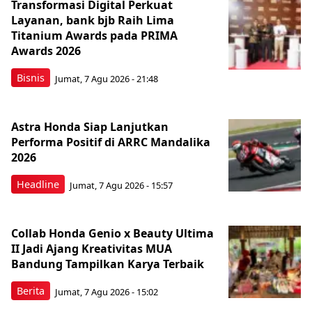
Transformasi Digital Perkuat
Layanan, bank bjb Raih Lima
Titanium Awards pada PRIMA
Awards 2026
Bisnis
Jumat, 7 Agu 2026 - 21:48
Astra Honda Siap Lanjutkan
Performa Positif di ARRC Mandalika
2026
Headline
Jumat, 7 Agu 2026 - 15:57
Collab Honda Genio x Beauty Ultima
II Jadi Ajang Kreativitas MUA
Bandung Tampilkan Karya Terbaik
Berita
Jumat, 7 Agu 2026 - 15:02