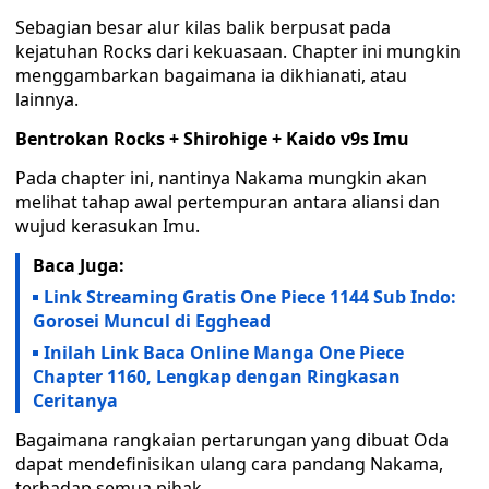
Sebagian besar alur kilas balik berpusat pada
kejatuhan Rocks dari kekuasaan. Chapter ini mungkin
menggambarkan bagaimana ia dikhianati, atau
lainnya.
Bentrokan Rocks + Shirohige + Kaido v9s Imu
Pada chapter ini, nantinya Nakama mungkin akan
melihat tahap awal pertempuran antara aliansi dan
wujud kerasukan Imu.
Baca Juga:
Link Streaming Gratis One Piece 1144 Sub Indo:
Gorosei Muncul di Egghead
Inilah Link Baca Online Manga One Piece
Chapter 1160, Lengkap dengan Ringkasan
Ceritanya
Bagaimana rangkaian pertarungan yang dibuat Oda
dapat mendefinisikan ulang cara pandang Nakama,
terhadap semua pihak.