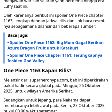
menjawab warisan sejarah yang bergema hingga era
Luffy saat ini.
Oleh karenanya berikut ini spoiler One Piece chapter
1163, lengkap dengan jadwal rilis dan link baca resmi-
nya sebagaimana dilansir dari beberapa sumber:
Baca Juga:
Spoiler One Piece 1162: Big Mom Gagal Berikan
Azure Dragon Fruit untuk Katakuri
Spoiler One Piece Chapter 1161: Terungkapnya
Insiden God Valley
One Piece 1163 Kapan Rilis?
Melansir dari superherohype.com, bab ini diperkirakan
bakal hadir secara global pada Minggu, 26 Oktober
2025, untuk wilayah Amerika Serikat.
Sedangkan untuk Jepang, para Nakama dapat
membacanya lebih awal pada Senin, 27 Oktober 2025,
pukul 00.00 waktu setempat.