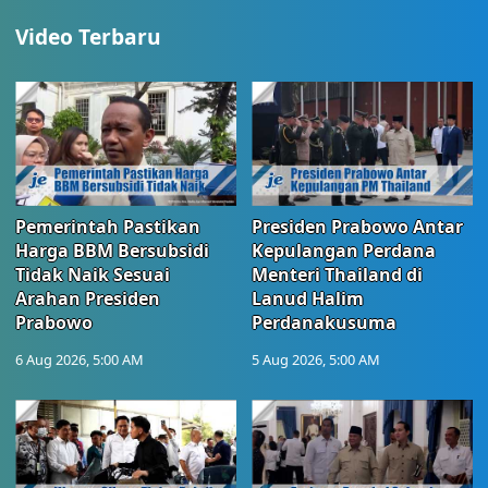
Video Terbaru
Pemerintah Pastikan
Presiden Prabowo Antar
Harga BBM Bersubsidi
Kepulangan Perdana
Tidak Naik Sesuai
Menteri Thailand di
Arahan Presiden
Lanud Halim
Prabowo
Perdanakusuma
6 Aug 2026, 5:00 AM
5 Aug 2026, 5:00 AM