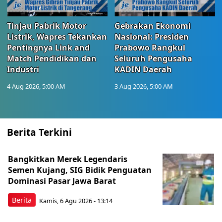
Tinjau Pabrik Motor
Gebrakan Ekonomi
Listrik, Wapres Tekankan
Nasional: Presiden
Pentingnya Link and
Prabowo Rangkul
Match Pendidikan dan
Seluruh Pengusaha
Industri
KADIN Daerah
4 Aug 2026, 5:00 AM
3 Aug 2026, 5:00 AM
Berita Terkini
Bangkitkan Merek Legendaris
Semen Kujang, SIG Bidik Penguatan
Dominasi Pasar Jawa Barat
Berita
Kamis, 6 Agu 2026 - 13:14