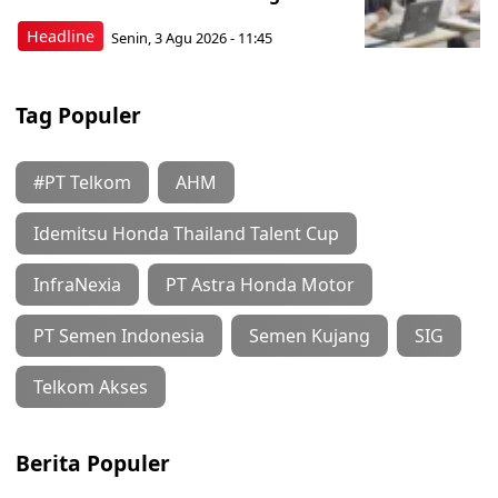
Headline
Senin, 3 Agu 2026 - 11:45
Tag Populer
#PT Telkom
AHM
Idemitsu Honda Thailand Talent Cup
InfraNexia
PT Astra Honda Motor
PT Semen Indonesia
Semen Kujang
SIG
Telkom Akses
Berita Populer