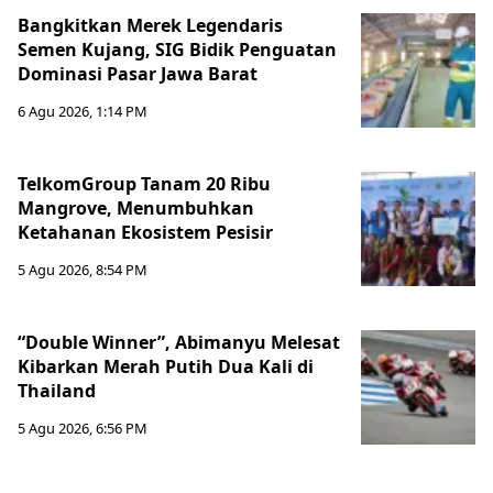
Bangkitkan Merek Legendaris
Semen Kujang, SIG Bidik Penguatan
Dominasi Pasar Jawa Barat
6 Agu 2026, 1:14 PM
TelkomGroup Tanam 20 Ribu
Mangrove, Menumbuhkan
Ketahanan Ekosistem Pesisir
5 Agu 2026, 8:54 PM
“Double Winner”, Abimanyu Melesat
Kibarkan Merah Putih Dua Kali di
Thailand
5 Agu 2026, 6:56 PM