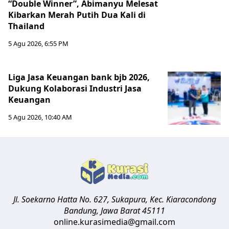
“Double Winner”, Abimanyu Melesat
Kibarkan Merah Putih Dua Kali di
Thailand
5 Agu 2026, 6:55 PM
Liga Jasa Keuangan bank bjb 2026,
Dukung Kolaborasi Industri Jasa
Keuangan
5 Agu 2026, 10:40 AM
Jl. Soekarno Hatta No. 627, Sukapura, Kec. Kiaracondong
Bandung
,
Jawa Barat
45111
online.kurasimedia@gmail.com