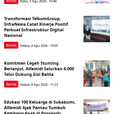
Bisnis
Rabu, 5 Agu 2026 - 10:40
Transformasi TelkomGroup,
InfraNexia Catat Kinerja Positif
Perkuat Infrastruktur Digital
Nasional
Bisnis
Selasa, 4 Agu 2026 - 19:05
Komitmen Cegah Stunting
Berlanjut, Alfamidi Salurkan 6.000
Telur Dukung Gizi Balita
Berita
Selasa, 4 Agu 2026 - 11:23
Edukasi 100 Keluarga di Sukabumi,
Alfamidi Ajak Pantau Tumbuh
Kembang Anak di Posyandu