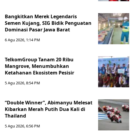
Bangkitkan Merek Legendaris
Semen Kujang, SIG Bidik Penguatan
Dominasi Pasar Jawa Barat
6 Agu 2026, 1:14 PM
TelkomGroup Tanam 20 Ribu
Mangrove, Menumbuhkan
Ketahanan Ekosistem Pesisir
5 Agu 2026, 8:54 PM
“Double Winner”, Abimanyu Melesat
Kibarkan Merah Putih Dua Kali di
Thailand
5 Agu 2026, 6:56 PM