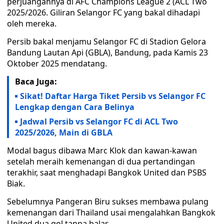
perjuangannya di AFC Champions League 2 (ACL Two
2025/2026. Giliran Selangor FC yang bakal dihadapi
oleh mereka.
Persib bakal menjamu Selangor FC di Stadion Gelora
Bandung Lautan Api (GBLA), Bandung, pada Kamis 23
Oktober 2025 mendatang.
Baca Juga:
Sikat! Daftar Harga Tiket Persib vs Selangor FC
Lengkap dengan Cara Belinya
Jadwal Persib vs Selangor FC di ACL Two
2025/2026, Main di GBLA
Modal bagus dibawa Marc Klok dan kawan-kawan
setelah meraih kemenangan di dua pertandingan
terakhir, saat menghadapi Bangkok United dan PSBS
Biak.
Sebelumnya Pangeran Biru sukses membawa pulang
kemenangan dari Thailand usai mengalahkan Bangkok
United dua gol tanpa balas.