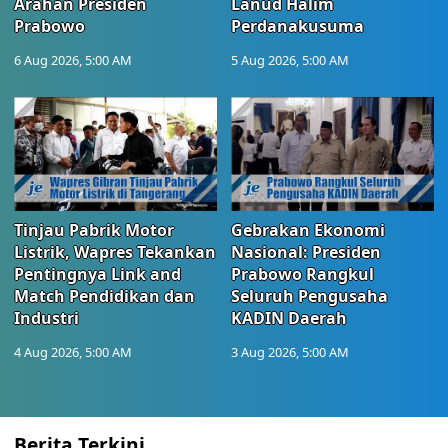
Arahan Presiden
Lanud Halim
Prabowo
Perdanakusuma
6 Aug 2026, 5:00 AM
5 Aug 2026, 5:00 AM
Tinjau Pabrik Motor
Gebrakan Ekonomi
Listrik, Wapres Tekankan
Nasional: Presiden
Pentingnya Link and
Prabowo Rangkul
Match Pendidikan dan
Seluruh Pengusaha
Industri
KADIN Daerah
4 Aug 2026, 5:00 AM
3 Aug 2026, 5:00 AM
Berita Terkini