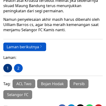
Pelatih asal Kroasia tersebut melihat jika sebenarnya
skuad Maung Bandung terus menunjukkan
peningkatan dari segi permainan.
Namun penyelesaian akhir masih harus dibenahi oleh
Uilliam Barros cs, agar bisa meraih kemenangan saat
menjamu Selangor FC Kamis nanti.
Laman berikutnya
Laman:
1
2
Tag:
ACL Two
Bojan Hodak
Persib
Selangor FC