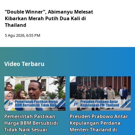
“Double Winner”, Abimanyu Melesat
Kibarkan Merah Putih Dua Kali di
Thailand
5 Agu 2026, 6:55 PM
Video Terbaru
Pemerintah Pastikan
Presiden Prabowo Antar
Harga BBM Bersubsidi
Kepulangan Perdana
Tidak Naik Sesuai
Menteri Thailand di