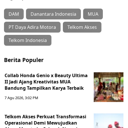
DAM
Danantara Indonesia
MUA
PT Daya Adira Motora
Telkom Akses
Telkom Indonesia
Berita Populer
Collab Honda Genio x Beauty Ultima
II Jadi Ajang Kreativitas MUA
Bandung Tampilkan Karya Terbaik
7 Agu 2026, 3:02 PM
Telkom Akses Perkuat Transformasi
Operasional Demi Mewujudkan