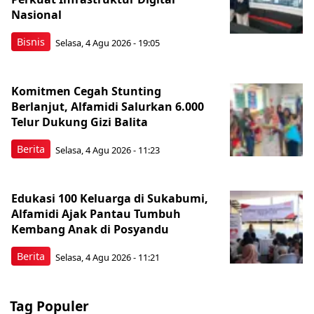
Nasional
Bisnis
Selasa, 4 Agu 2026 - 19:05
Komitmen Cegah Stunting
Berlanjut, Alfamidi Salurkan 6.000
Telur Dukung Gizi Balita
Berita
Selasa, 4 Agu 2026 - 11:23
Edukasi 100 Keluarga di Sukabumi,
Alfamidi Ajak Pantau Tumbuh
Kembang Anak di Posyandu
Berita
Selasa, 4 Agu 2026 - 11:21
Tag Populer