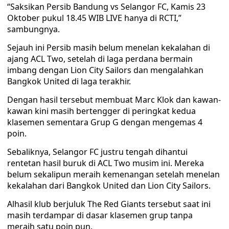
“Saksikan Persib Bandung vs Selangor FC, Kamis 23
Oktober pukul 18.45 WIB LIVE hanya di RCTI,”
sambungnya.
Sejauh ini Persib masih belum menelan kekalahan di
ajang ACL Two, setelah di laga perdana bermain
imbang dengan Lion City Sailors dan mengalahkan
Bangkok United di laga terakhir.
Dengan hasil tersebut membuat Marc Klok dan kawan-
kawan kini masih bertengger di peringkat kedua
klasemen sementara Grup G dengan mengemas 4
poin.
Sebaliknya, Selangor FC justru tengah dihantui
rentetan hasil buruk di ACL Two musim ini. Mereka
belum sekalipun meraih kemenangan setelah menelan
kekalahan dari Bangkok United dan Lion City Sailors.
Alhasil klub berjuluk The Red Giants tersebut saat ini
masih terdampar di dasar klasemen grup tanpa
meraih satu poin pun.