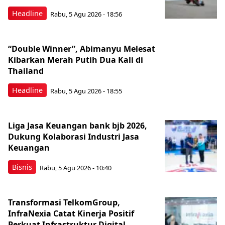
Headline
Rabu, 5 Agu 2026 - 18:56
“Double Winner”, Abimanyu Melesat
Kibarkan Merah Putih Dua Kali di
Thailand
Headline
Rabu, 5 Agu 2026 - 18:55
Liga Jasa Keuangan bank bjb 2026,
Dukung Kolaborasi Industri Jasa
Keuangan
Bisnis
Rabu, 5 Agu 2026 - 10:40
Transformasi TelkomGroup,
InfraNexia Catat Kinerja Positif
Perkuat Infrastruktur Digital