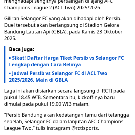
menghadapi sengitnya persaingan di ajang AFC
Champions League 2 (ACL Two) 2025/2026.
Giliran Selangor FC yang akan dihadapi oleh Persib.
Duel tersebut akan berlangsung di Stadion Gelora
Bandung Lautan Api (GBLA), pada Kamis 23 Oktober
2025.
Baca Juga:
Sikat! Daftar Harga Tiket Persib vs Selangor FC
Lengkap dengan Cara Belinya
Jadwal Persib vs Selangor FC di ACL Two
2025/2026, Main di GBLA
Laga ini akan disiarkan secara langsung di RCTI pada
pukul 18.45 WIB. Sementara itu, kickoff-nya baru
dimulai pada pukul 19.00 WIB malam.
“Persib Bandung akan kedatangan tamu dari tetangga
sebelah, Selangor FC dalam lanjutan AFC Champions
League Two,” tulis instagram @rctisports.