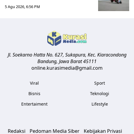
5 Agu 2026, 6:56 PM
Jl. Soekarno Hatta No. 627, Sukapura, Kec. Kiaracondong
Bandung
,
Jawa Barat
45111
online.kurasimedia@gmail.com
Viral
Sport
Bisnis
Teknologi
Entertaiment
Lifestyle
Redaksi
Pedoman Media Siber
Kebijakan Privasi