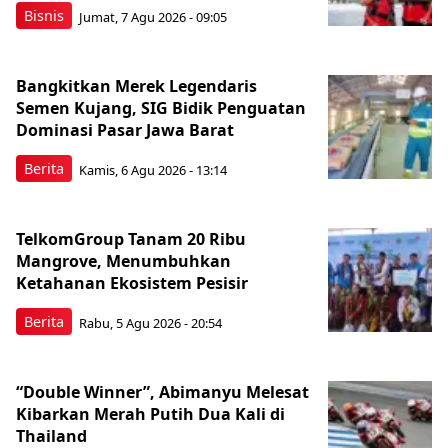
Bisnis
Jumat, 7 Agu 2026 - 09:05
Bangkitkan Merek Legendaris
Semen Kujang, SIG Bidik Penguatan
Dominasi Pasar Jawa Barat
Berita
Kamis, 6 Agu 2026 - 13:14
TelkomGroup Tanam 20 Ribu
Mangrove, Menumbuhkan
Ketahanan Ekosistem Pesisir
Berita
Rabu, 5 Agu 2026 - 20:54
“Double Winner”, Abimanyu Melesat
Kibarkan Merah Putih Dua Kali di
Thailand