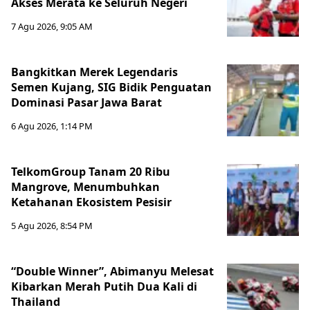
Akses Merata ke Seluruh Negeri
7 Agu 2026, 9:05 AM
Bangkitkan Merek Legendaris
Semen Kujang, SIG Bidik Penguatan
Dominasi Pasar Jawa Barat
6 Agu 2026, 1:14 PM
TelkomGroup Tanam 20 Ribu
Mangrove, Menumbuhkan
Ketahanan Ekosistem Pesisir
5 Agu 2026, 8:54 PM
“Double Winner”, Abimanyu Melesat
Kibarkan Merah Putih Dua Kali di
Thailand