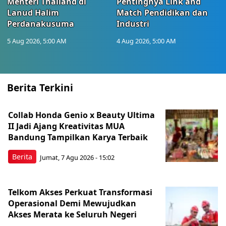
Menteri Thailand di
Pentingnya Link and
Lanud Halim
Match Pendidikan dan
Perdanakusuma
Industri
5 Aug 2026, 5:00 AM
4 Aug 2026, 5:00 AM
Berita Terkini
Collab Honda Genio x Beauty Ultima
II Jadi Ajang Kreativitas MUA
Bandung Tampilkan Karya Terbaik
Berita
Jumat, 7 Agu 2026 - 15:02
Telkom Akses Perkuat Transformasi
Operasional Demi Mewujudkan
Akses Merata ke Seluruh Negeri