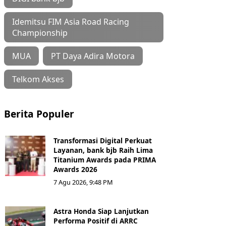
Idemitsu FIM Asia Road Racing
Championship
MUA
PT Daya Adira Motora
Telkom Akses
Berita Populer
Transformasi Digital Perkuat
Layanan, bank bjb Raih Lima
Titanium Awards pada PRIMA
Awards 2026
7 Agu 2026, 9:48 PM
Astra Honda Siap Lanjutkan
Performa Positif di ARRC