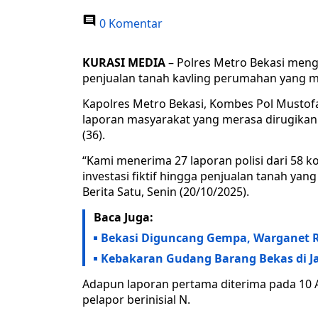
0 Komentar
KURASI MEDIA
– Polres Metro Bekasi men
penjualan tanah kavling perumahan yang me
Kapolres Metro Bekasi, Kombes Pol Mustofa
laporan masyarakat yang merasa dirugikan a
(36).
“Kami menerima 27 laporan polisi dari 58
investasi fiktif hingga penjualan tanah yang 
Berita Satu, Senin (20/10/2025).
Baca Juga:
Bekasi Diguncang Gempa, Warganet R
Kebakaran Gudang Barang Bekas di Ja
Adapun laporan pertama diterima pada 10 A
pelapor berinisial N.