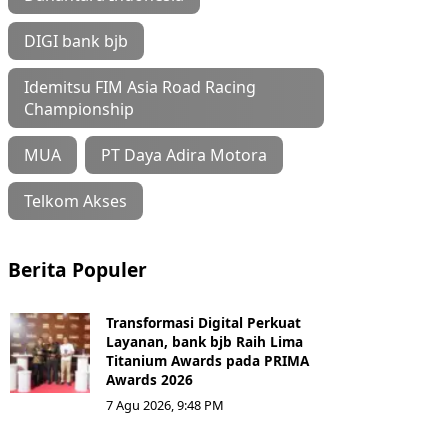
DIGI bank bjb
Idemitsu FIM Asia Road Racing
Championship
MUA
PT Daya Adira Motora
Telkom Akses
Berita Populer
Transformasi Digital Perkuat
Layanan, bank bjb Raih Lima
Titanium Awards pada PRIMA
Awards 2026
7 Agu 2026, 9:48 PM