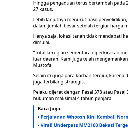
Hingga pengaduan terus bertambah pada 20
27 kasus.
Lebih lanjutnya menurut hasil penyelidika
dalam jumlah besar setelah tergiur harga 
Hanya saja, lokasi tanah tidak mendapati k
dimulai.
“Total kerugian sementara diperkirakan men
luar daerah. Kami juga telah mengamankan
Mustofa.
Selain itu juga para korban tergiur, karena
juga terbilang strategis.
Pelaku dijerat dengan Pasal 378 atau Pas
hukuman maksimal 4 tahun penjara.
Baca Juga:
Perjalanan Whoosh Kini Kembali Norm
Viral! Underpass MM2100 Bekasi Terg