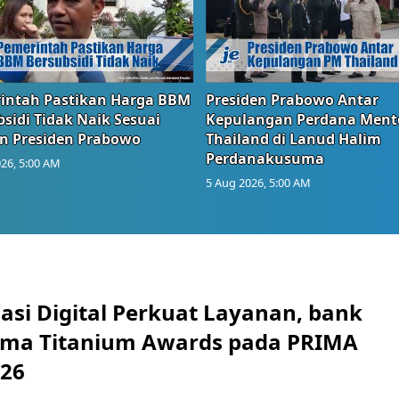
intah Pastikan Harga BBM
Presiden Prabowo Antar
sidi Tidak Naik Sesuai
Kepulangan Perdana Ment
n Presiden Prabowo
Thailand di Lanud Halim
Perdanakusuma
26, 5:00 AM
5 Aug 2026, 5:00 AM
asi Digital Perkuat Layanan, bank
Lima Titanium Awards pada PRIMA
026