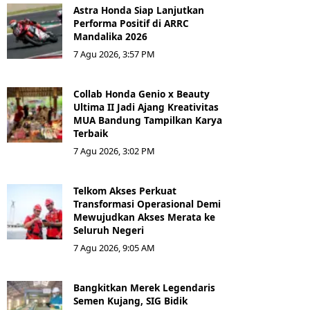
Astra Honda Siap Lanjutkan
Performa Positif di ARRC
Mandalika 2026
7 Agu 2026, 3:57 PM
Collab Honda Genio x Beauty
Ultima II Jadi Ajang Kreativitas
MUA Bandung Tampilkan Karya
Terbaik
7 Agu 2026, 3:02 PM
Telkom Akses Perkuat
Transformasi Operasional Demi
Mewujudkan Akses Merata ke
Seluruh Negeri
7 Agu 2026, 9:05 AM
Bangkitkan Merek Legendaris
Semen Kujang, SIG Bidik