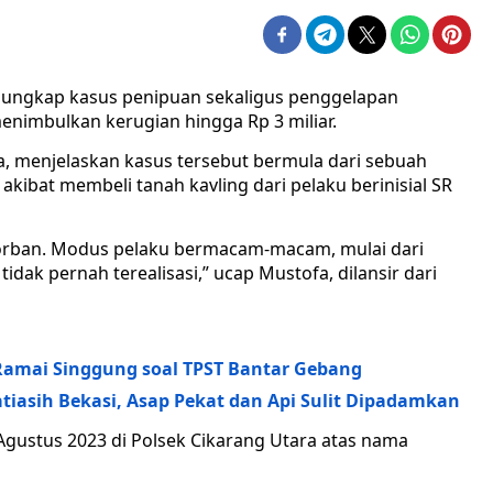
gungkap kasus penipuan sekaligus penggelapan
nimbulkan kerugian hingga Rp 3 miliar.
, menjelaskan kasus tersebut bermula dari sebuah
kibat membeli tanah kavling dari pelaku berinisial SR
 korban. Modus pelaku bermacam-macam, mulai dari
tidak pernah terealisasi,” ucap Mustofa, dilansir dari
amai Singgung soal TPST Bantar Gebang
tiasih Bekasi, Asap Pekat dan Api Sulit Dipadamkan
gustus 2023 di Polsek Cikarang Utara atas nama