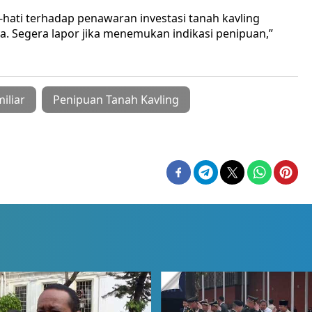
hati terhadap penawaran investasi tanah kavling
ya. Segera lapor jika menemukan indikasi penipuan,”
iliar
Penipuan Tanah Kavling