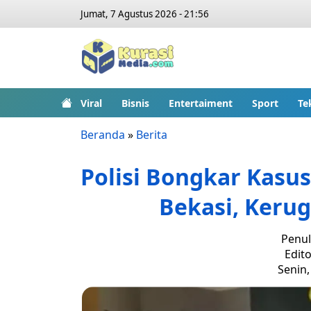
Jumat, 7 Agustus 2026 - 21:56
Viral
Bisnis
Entertaiment
Sport
Te
Beranda
»
Berita
Polisi Bongkar Kasus
Bekasi, Kerug
Penul
Edito
Senin,