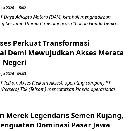
Agu 2026 - 15:02
T Daya Adicipta Motora (DAM) kembali menghadirkan
atif bersama Ultima II melalui acara “Collab Honda Genio...
ses Perkuat Transformasi
al Demi Mewujudkan Akses Merata
h Negeri
Agu 2026 - 09:05
T Telkom Akses (Telkom Akses), operating company PT
(Persero) Tbk (Telkom) mencatatkan kinerja operasional
n Merek Legendaris Semen Kujang,
 Penguatan Dominasi Pasar Jawa