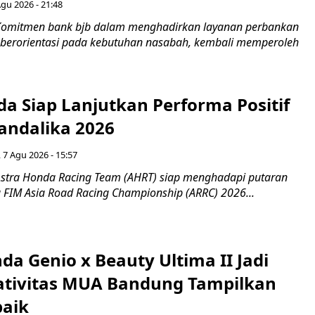
Agu 2026 - 21:48
Komitmen bank bjb dalam menghadirkan layanan perbankan
n berorientasi pada kebutuhan nasabah, kembali memperoleh
a Siap Lanjutkan Performa Positif
andalika 2026
 7 Agu 2026 - 15:57
stra Honda Racing Team (AHRT) siap menghadapi putaran
 FIM Asia Road Racing Championship (ARRC) 2026...
da Genio x Beauty Ultima II Jadi
ativitas MUA Bandung Tampilkan
baik