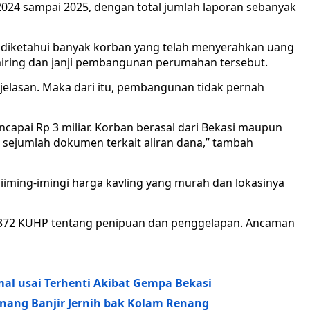
24 sampai 2025, dengan total jumlah laporan sebanyak
n, diketahui banyak korban yang telah menyerahkan uang
miring dan janji pembangunan perumahan tersebut.
ejelasan. Maka dari itu, pembangunan tidak pernah
capai Rp 3 miliar. Korban berasal dari Bekasi maupun
 sejumlah dokumen terkait aliran dana,” tambah
 diiming-imingi harga kavling yang murah dan lokasinya
al 372 KUHP tentang penipuan dan penggelapan. Ancaman
al usai Terhenti Akibat Gempa Bekasi
enang Banjir Jernih bak Kolam Renang