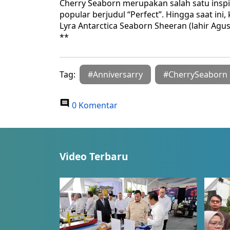
Cherry Seaborn merupakan salah satu inspir
popular berjudul “Perfect”. Hingga saat ini
Lyra Antarctica Seaborn Sheeran (lahir Agus
**
Tag:
#Anniversarry
#CherrySeaborn
0 Komentar
Video Terbaru