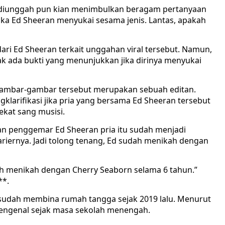
ng diunggah pun kian menimbulkan beragam pertanyaan
ika Ed Sheeran menyukai sesama jenis. Lantas, apakah
 dari Ed Sheeran terkait unggahan viral tersebut. Namun,
dak ada bukti yang menunjukkan jika dirinya menyukai
ambar-gambar tersebut merupakan sebuah editan.
arifikasi jika pria yang bersama Ed Sheeran tersebut
kat sang musisi.
an penggemar Ed Sheeran pria itu sudah menjadi
ariernya. Jadi tolong tenang, Ed sudah menikah dengan
ah menikah dengan Cherry Seaborn selama 6 tahun.”
**.
 sudah membina rumah tangga sejak 2019 lalu. Menurut
mengenal sejak masa sekolah menengah.