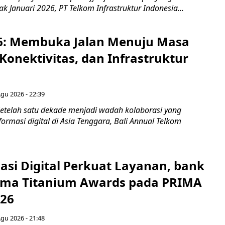
jak Januari 2026, PT Telkom Infrastruktur Indonesia...
6: Membuka Jalan Menuju Masa
Konektivitas, dan Infrastruktur
Agu 2026 - 22:39
etelah satu dekade menjadi wadah kolaborasi yang
rmasi digital di Asia Tenggara, Bali Annual Telkom
asi Digital Perkuat Layanan, bank
Lima Titanium Awards pada PRIMA
026
Agu 2026 - 21:48