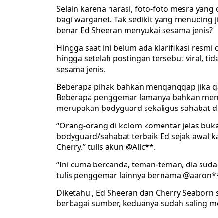
Selain karena narasi, foto-foto mesra ya
bagi warganet. Tak sedikit yang menuding j
benar Ed Sheeran menyukai sesama jenis?
Hingga saat ini belum ada klarifikasi resmi
hingga setelah postingan tersebut viral, ti
sesama jenis.
Beberapa pihak bahkan menganggap jika g
Beberapa penggemar lamanya bahkan mengkl
merupakan bodyguard sekaligus sahabat de
“Orang-orang di kolom komentar jelas buk
bodyguard/sahabat terbaik Ed sejak awal k
Cherry.” tulis akun @Alic**.
“Ini cuma bercanda, teman-teman, dia sud
tulis penggemar lainnya bernama @aaron*
Diketahui, Ed Sheeran dan Cherry Seaborn
berbagai sumber, keduanya sudah saling 