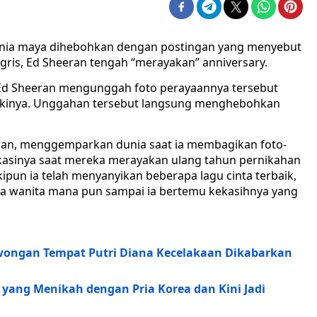
dunia maya dihebohkan dengan postingan yang menyebut
nggris, Ed Sheeran tengah “merayakan” anniversary.
 Ed Sheeran mengunggah foto perayaannya tersebut
lakinya. Unggahan tersebut langsung menghebohkan
eeran, menggemparkan dunia saat ia membagikan foto-
asinya saat mereka merayakan ulang tahun pernikahan
ipun ia telah menyanyikan beberapa lagu cinta terbaik,
da wanita mana pun sampai ia bertemu kekasihnya yang
wongan Tempat Putri Diana Kecelakaan Dikabarkan
al yang Menikah dengan Pria Korea dan Kini Jadi