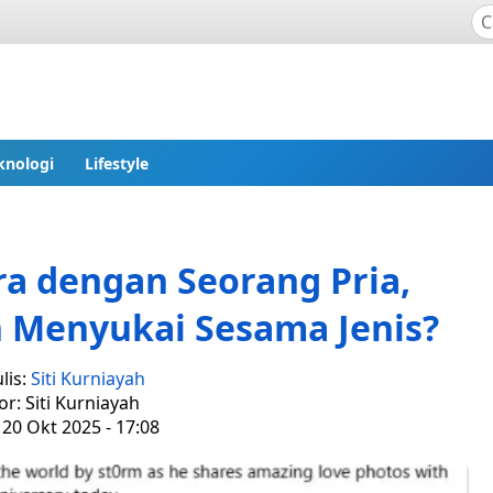
knologi
Lifestyle
ra dengan Seorang Pria,
 Menyukai Sesama Jenis?
lis:
Siti Kurniayah
or: Siti Kurniayah
 20 Okt 2025 - 17:08