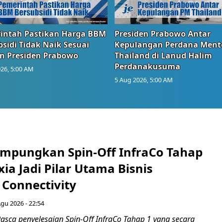
intah Pastikan Harga BBM
Presiden Prabowo Antar
sidi Tidak Naik Sesuai
Kepulangan Perdana Ment
n Presiden Prabowo
Thailand di Lanud Halim
Perdanakusuma
26, 5:00 AM
5 Aug 2026, 5:00 AM
mpungkan Spin-Off InfraCo Tahap
xia Jadi Pilar Utama Bisnis
 Connectivity
Agu 2026 - 22:54
asca penyelesaian Spin-Off InfraCo Tahap 1 yang secara