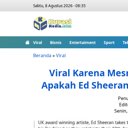
Sabtu, 8 Agustus 2026 - 08:35
Viral
Bisnis
Entertaiment
Sport
Te
Beranda
»
Viral
Viral Karena Mes
Apakah Ed Sheeran
Penu
Edit
Senin,