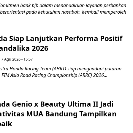
Komitmen bank bjb dalam menghadirkan layanan perbankan
n berorientasi pada kebutuhan nasabah, kembali memperoleh
a Siap Lanjutkan Performa Positif
andalika 2026
 7 Agu 2026 - 15:57
stra Honda Racing Team (AHRT) siap menghadapi putaran
 FIM Asia Road Racing Championship (ARRC) 2026...
da Genio x Beauty Ultima II Jadi
ativitas MUA Bandung Tampilkan
baik