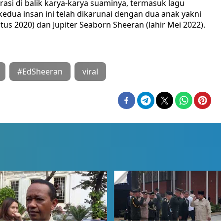
asi di balik karya-karya suaminya, termasuk lagu
, kedua insan ini telah dikarunai dengan dua anak yakni
tus 2020) dan Jupiter Seaborn Sheeran (lahir Mei 2022).
#EdSheeran
viral