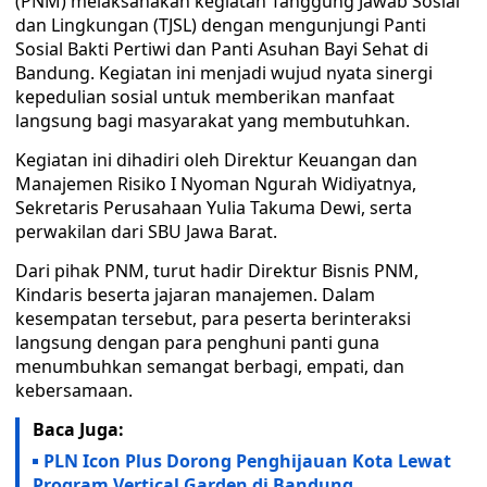
(PNM) melaksanakan kegiatan Tanggung Jawab Sosial
dan Lingkungan (TJSL) dengan mengunjungi Panti
Sosial Bakti Pertiwi dan Panti Asuhan Bayi Sehat di
Bandung. Kegiatan ini menjadi wujud nyata sinergi
kepedulian sosial untuk memberikan manfaat
langsung bagi masyarakat yang membutuhkan.
Kegiatan ini dihadiri oleh Direktur Keuangan dan
Manajemen Risiko I Nyoman Ngurah Widiyatnya,
Sekretaris Perusahaan Yulia Takuma Dewi, serta
perwakilan dari SBU Jawa Barat.
Dari pihak PNM, turut hadir Direktur Bisnis PNM,
Kindaris beserta jajaran manajemen. Dalam
kesempatan tersebut, para peserta berinteraksi
langsung dengan para penghuni panti guna
menumbuhkan semangat berbagi, empati, dan
kebersamaan.
Baca Juga:
PLN Icon Plus Dorong Penghijauan Kota Lewat
Program Vertical Garden di Bandung