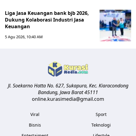
Liga Jasa Keuangan bank bjb 2026,
Dukung Kolaborasi Industri Jasa
Keuangan
5 Agu 2026, 10:40 AM
Jl. Soekarno Hatta No. 627, Sukapura, Kec. Kiaracondong
Bandung
,
Jawa Barat
45111
online.kurasimedia@gmail.com
Viral
Sport
Bisnis
Teknologi
Entertaiment
Lifestyle