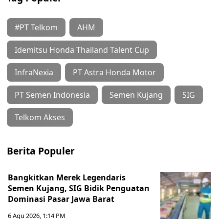
#PT Telkom
AHM
Idemitsu Honda Thailand Talent Cup
InfraNexia
PT Astra Honda Motor
PT Semen Indonesia
Semen Kujang
SIG
Telkom Akses
Berita Populer
Bangkitkan Merek Legendaris
Semen Kujang, SIG Bidik Penguatan
Dominasi Pasar Jawa Barat
6 Agu 2026, 1:14 PM