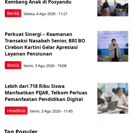
Kembang Anak di Posyandu
Berita
Selasa, 4 Agu 2026 - 11:21
Perkuat Sinergi – Keamanan
Transaksi Nasabah Senior, BRI BO
Cirebon Kartini Gelar Apresiasi
Layanan Pensiunan
Bisnis
Senin, 3 Agu 2026 - 19:08
Lebih dari 718 Ribu Siswa
Manfaatkan PIJAR, Telkom Perluas
Pemanfaatan Pendidikan Digital
Headline
Senin, 3 Agu 2026 - 11:45
Tag Populer