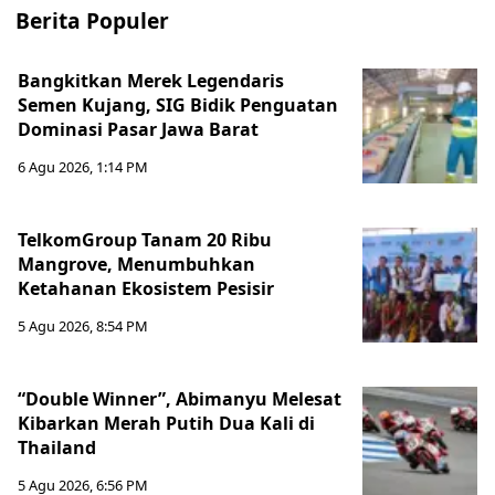
Berita Populer
Bangkitkan Merek Legendaris
Semen Kujang, SIG Bidik Penguatan
Dominasi Pasar Jawa Barat
6 Agu 2026, 1:14 PM
TelkomGroup Tanam 20 Ribu
Mangrove, Menumbuhkan
Ketahanan Ekosistem Pesisir
5 Agu 2026, 8:54 PM
“Double Winner”, Abimanyu Melesat
Kibarkan Merah Putih Dua Kali di
Thailand
5 Agu 2026, 6:56 PM