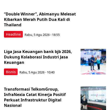
“Double Winner”, Abimanyu Melesat
Kibarkan Merah Putih Dua Kali di
Thailand
Headline
Rabu, 5 Agu 2026 - 18:55
Liga Jasa Keuangan bank bjb 2026,
Dukung Kolaborasi Industri Jasa
Keuangan
Bisnis
Rabu, 5 Agu 2026 - 10:40
Transformasi TelkomGroup,
InfraNexia Catat Kinerja Positif
Perkuat Infrastruktur Digital
Nasional