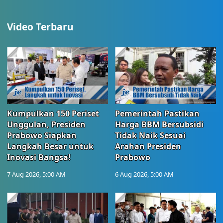
Video Terbaru
Kumpulkan 150 Periset
Pemerintah Pastikan
Unggulan, Presiden
Harga BBM Bersubsidi
Prabowo Siapkan
Tidak Naik Sesuai
Langkah Besar untuk
Arahan Presiden
Inovasi Bangsa!
Prabowo
7 Aug 2026, 5:00 AM
6 Aug 2026, 5:00 AM