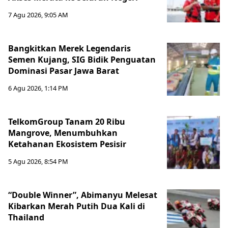
7 Agu 2026, 9:05 AM
Bangkitkan Merek Legendaris
Semen Kujang, SIG Bidik Penguatan
Dominasi Pasar Jawa Barat
6 Agu 2026, 1:14 PM
TelkomGroup Tanam 20 Ribu
Mangrove, Menumbuhkan
Ketahanan Ekosistem Pesisir
5 Agu 2026, 8:54 PM
“Double Winner”, Abimanyu Melesat
Kibarkan Merah Putih Dua Kali di
Thailand