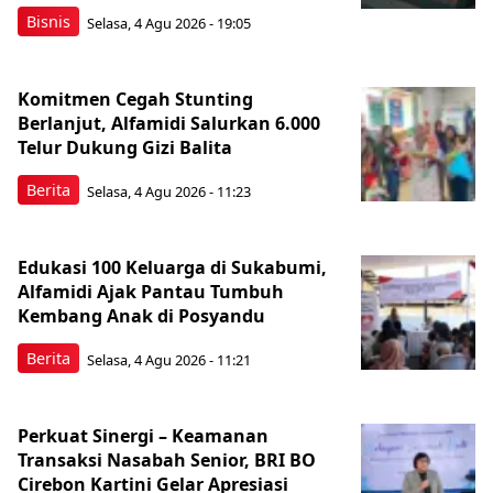
Bisnis
Selasa, 4 Agu 2026 - 19:05
Komitmen Cegah Stunting
Berlanjut, Alfamidi Salurkan 6.000
Telur Dukung Gizi Balita
Berita
Selasa, 4 Agu 2026 - 11:23
Edukasi 100 Keluarga di Sukabumi,
Alfamidi Ajak Pantau Tumbuh
Kembang Anak di Posyandu
Berita
Selasa, 4 Agu 2026 - 11:21
Perkuat Sinergi – Keamanan
Transaksi Nasabah Senior, BRI BO
Cirebon Kartini Gelar Apresiasi