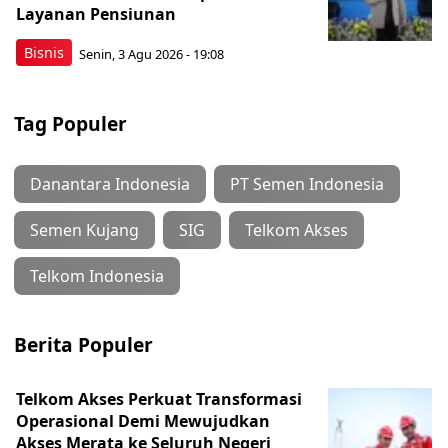
Layanan Pensiunan
Bisnis
Senin, 3 Agu 2026 - 19:08
Tag Populer
Danantara Indonesia
PT Semen Indonesia
Semen Kujang
SIG
Telkom Akses
Telkom Indonesia
Berita Populer
Telkom Akses Perkuat Transformasi
Operasional Demi Mewujudkan
Akses Merata ke Seluruh Negeri