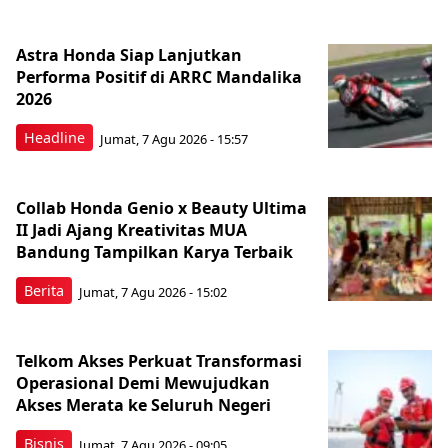
Astra Honda Siap Lanjutkan
Performa Positif di ARRC Mandalika
2026
Headline
Jumat, 7 Agu 2026 - 15:57
Collab Honda Genio x Beauty Ultima
II Jadi Ajang Kreativitas MUA
Bandung Tampilkan Karya Terbaik
Berita
Jumat, 7 Agu 2026 - 15:02
Telkom Akses Perkuat Transformasi
Operasional Demi Mewujudkan
Akses Merata ke Seluruh Negeri
Bisnis
Jumat, 7 Agu 2026 - 09:05