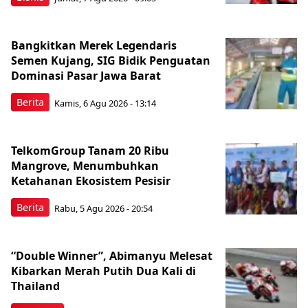
Bangkitkan Merek Legendaris
Semen Kujang, SIG Bidik Penguatan
Dominasi Pasar Jawa Barat
Berita
Kamis, 6 Agu 2026 - 13:14
TelkomGroup Tanam 20 Ribu
Mangrove, Menumbuhkan
Ketahanan Ekosistem Pesisir
Berita
Rabu, 5 Agu 2026 - 20:54
“Double Winner”, Abimanyu Melesat
Kibarkan Merah Putih Dua Kali di
Thailand