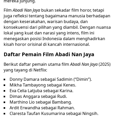
mereka junjung.
Film
Abadi Nan Jaya
bukan sekadar film horor, tetapi
juga refleksi tentang bagaimana manusia berhadapan
dengan keserakahan, warisan budaya, dan
konsekuensi dari pilihan yang diambil. Dengan nuansa
lokal yang kuat dan narasi yang intens, film ini
menegaskan posisi Indonesia dalam menghadirkan
kisah horor orisinal di kancah internasional.
Daftar Pemain Film Abadi Nan Jaya
Berikut daftar pemain utama film
Abadi Nan Jaya
(2025)
yang tayang di Netflix:
Donny Damara sebagai Sadimin (“Dimin”).
Mikha Tambayong sebagai Kenes.
Eva Celia Latjuba sebagai Karina.
Dimas Anggara sebagai Rudi.
Marthino Lio sebagai Bambang.
Ardit Erwandha sebagai Rahman.
Claresta Taufan Kusumarina sebagai Ningsih.