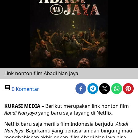
Link nonton film Abadi Nan Jaya
0 Komentar
KURASI MEDIA –
Berikut merupakan link nonton film
Abadi Nan Jaya
yang baru saja tayang di Netflix.
Netflix baru saja merilis film Indonesia berjudul
Abadi
Nan Jaya
. Bagi kamu yang penasaran dan bingung mau
menghabiskan akhir pekan, film Abadi Nan Jaya bisa