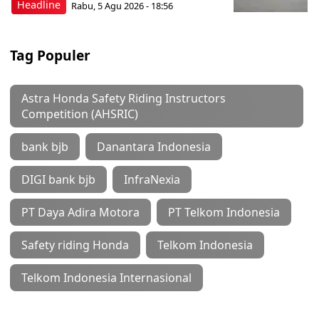
Headline
Rabu, 5 Agu 2026 - 18:56
Tag Populer
Astra Honda Safety Riding Instructors
Competition (AHSRIC)
bank bjb
Danantara Indonesia
DIGI bank bjb
InfraNexia
PT Daya Adira Motora
PT Telkom Indonesia
Safety riding Honda
Telkom Indonesia
Telkom Indonesia Internasional