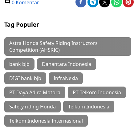
0 Komentar
Tag Populer
Astra Honda Safety Riding Instructors
Competition (AHSRIC)
bank bjb
Danantara Indonesia
DIGI bank bjb
InfraNexia
PT Daya Adira Motora
PT Telkom Indonesia
Safety riding Honda
Telkom Indonesia
Telkom Indonesia Internasional