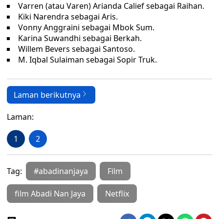
Varren (atau Varen) Arianda Calief sebagai Raihan.
Kiki Narendra sebagai Aris.
Vonny Anggraini sebagai Mbok Sum.
Karina Suwandhi sebagai Berkah.
Willem Bevers sebagai Santoso.
M. Iqbal Sulaiman sebagai Sopir Truk.
Laman berikutnya
Laman:
1
2
Tag:
#abadinanjaya
Film
film Abadi Nan Jaya
Netflix