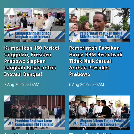
Kumpulkan 150 Periset
Pemerintah Pastikan
Unggulan, Presiden
Harga BBM Bersubsidi
Prabowo Siapkan
Tidak Naik Sesuai
Langkah Besar untuk
Arahan Presiden
Inovasi Bangsa!
Prabowo
7 Aug 2026, 5:00 AM
6 Aug 2026, 5:00 AM