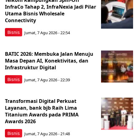
Telkom Rampungkan Spin-Off
InfraCo Tahap 2, InfraNexia Jadi Pilar
Utama Bisnis Wholesale
Connectivity
Bisnis
Jumat, 7 Agu 2026 - 22:54
BATIC 2026: Membuka Jalan Menuju
Masa Depan AI, Konektivitas, dan
Infrastruktur Digital
Bisnis
Jumat, 7 Agu 2026 - 22:39
Transformasi Digital Perkuat
Layanan, bank bjb Raih Lima
Titanium Awards pada PRIMA
Awards 2026
Bisnis
Jumat, 7 Agu 2026 - 21:48