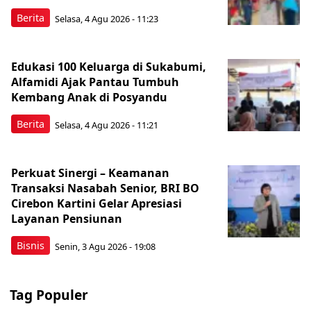
Berita
Selasa, 4 Agu 2026 - 11:23
Edukasi 100 Keluarga di Sukabumi,
Alfamidi Ajak Pantau Tumbuh
Kembang Anak di Posyandu
Berita
Selasa, 4 Agu 2026 - 11:21
Perkuat Sinergi – Keamanan
Transaksi Nasabah Senior, BRI BO
Cirebon Kartini Gelar Apresiasi
Layanan Pensiunan
Bisnis
Senin, 3 Agu 2026 - 19:08
Tag Populer