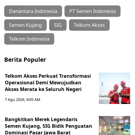
Danantara Indonesia
PT Semen Indonesia
Semen Kujang
SIG
Telkom Akses
Telkom Indonesia
Berita Populer
Telkom Akses Perkuat Transformasi
Operasional Demi Mewujudkan
Akses Merata ke Seluruh Negeri
7 Agu 2026, 9:05 AM
Bangkitkan Merek Legendaris
Semen Kujang, SIG Bidik Penguatan
Dominasi Pasar Jawa Barat