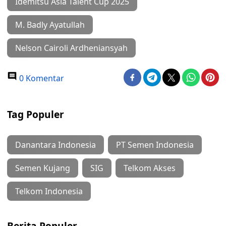
Idemitsu Asia Talent Cup 2025
M. Badly Ayatullah
Nelson Cairoli Ardheniansyah
0 Komentar
Tag Populer
Danantara Indonesia
PT Semen Indonesia
Semen Kujang
SIG
Telkom Akses
Telkom Indonesia
Berita Populer