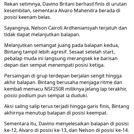
Rekan setimnya, Davino Britani berhasil finis di urutan
kesembilan, sementara Alvaro Mahendra berada di
posisi keenam belas.
Sayangnya, Nelson Cairoli Ardheniansyah terjatuh dan
tidak dapat melanjutkan balapan.
Melanjutkan semangat juang pada balapan kedua,
Bintang tampil lebih agresif. Sesaat setelah start,
pebalap muda ini langsung merangsek ke barisan
depan dan sempat menempati posisi ketiga.
Persaingan di grup terdepan berjalan sengit hingga
akhir balapan. Bintang berusaha menjaga ritme dan
kembali memacu NSF250R miliknya jelang lap terakhir,
posisi podium pun sempat ia duduki.
Aksi saling salip terus terjadi hingga garis finis, Bintang
akhirnya menutup balapan di posisi keempat.
Sementara itu, Davino menyelesaikan balapan di posisi
ke-12, Alvaro di posisi ke-13, dan Nelson di posisi ke-14.