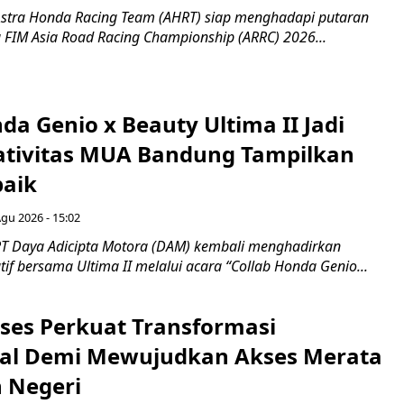
stra Honda Racing Team (AHRT) siap menghadapi putaran
 FIM Asia Road Racing Championship (ARRC) 2026...
da Genio x Beauty Ultima II Jadi
ativitas MUA Bandung Tampilkan
baik
Agu 2026 - 15:02
T Daya Adicipta Motora (DAM) kembali menghadirkan
atif bersama Ultima II melalui acara “Collab Honda Genio...
ses Perkuat Transformasi
al Demi Mewujudkan Akses Merata
h Negeri