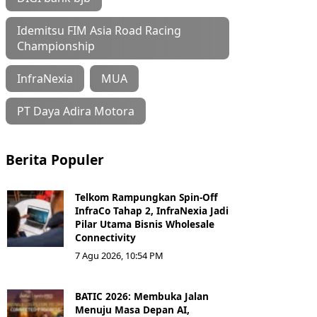
Idemitsu FIM Asia Road Racing
Championship
InfraNexia
MUA
PT Daya Adira Motora
Berita Populer
Telkom Rampungkan Spin-Off
InfraCo Tahap 2, InfraNexia Jadi
Pilar Utama Bisnis Wholesale
Connectivity
7 Agu 2026, 10:54 PM
BATIC 2026: Membuka Jalan
Menuju Masa Depan AI,