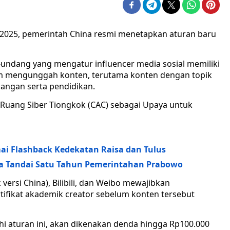
 2025, pemerintah China resmi menetapkan aturan baru
ndang yang mengatur influencer media sosial memiliki
belum mengunggah konten, terutama konten dengan topik
uangan serta pendidikan.
i Ruang Siber Tiongkok (CAC) sebagai Upaya untuk
ai Flashback Kedekatan Raisa dan Tulus
rta Tandai Satu Tahun Pemerintahan Prabowo
versi China), Bilibili, dan Weibo mewajibkan
rtifikat akademik creator sebelum konten tersebut
i aturan ini, akan dikenakan denda hingga Rp100.000