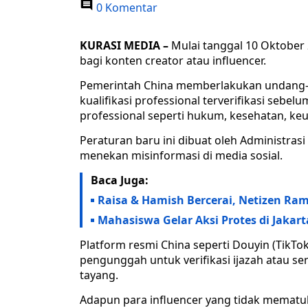
0 Komentar
KURASI MEDIA –
Mulai tanggal 10 Oktober
bagi konten creator atau influencer.
Pemerintah China memberlakukan undang-u
kualifikasi professional terverifikasi se
professional seperti hukum, kesehatan, ke
Peraturan baru ini dibuat oleh Administras
menekan misinformasi di media sosial.
Baca Juga:
Raisa & Hamish Bercerai, Netizen Ram
Mahasiswa Gelar Aksi Protes di Jaka
Platform resmi China seperti Douyin (TikTok 
pengunggah untuk verifikasi ijazah atau se
tayang.
Adapun para influencer yang tidak mematuh