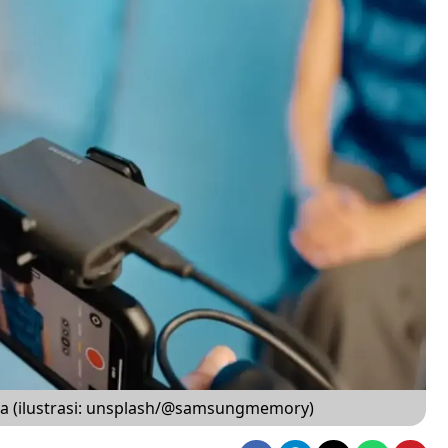
ana (ilustrasi: unsplash/@samsungmemory)