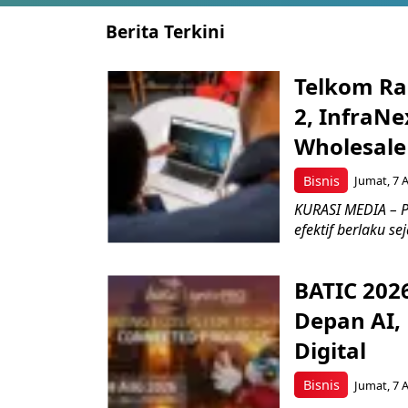
Berita Terkini
Telkom Ra
2, InfraNe
Wholesale
Bisnis
Jumat, 7 
KURASI MEDIA – P
efektif berlaku se
BATIC 202
Depan AI, 
Digital
Bisnis
Jumat, 7 