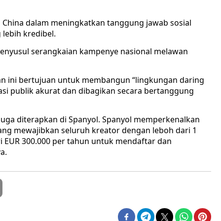
 China dalam meningkatkan tanggung jawab sosial
ebih kredibel.
i menyusul serangkaian kampenye nasional melawan
n ini bertujuan untuk membangun “lingkungan daring
asi publik akurat dan dibagikan secara bertanggung
 juga diterapkan di Spanyol. Spanyol memperkenalkan
ang mewajibkan seluruh kreator dengan leboh dari 1
ari EUR 300.000 per tahun untuk mendaftar dan
a.