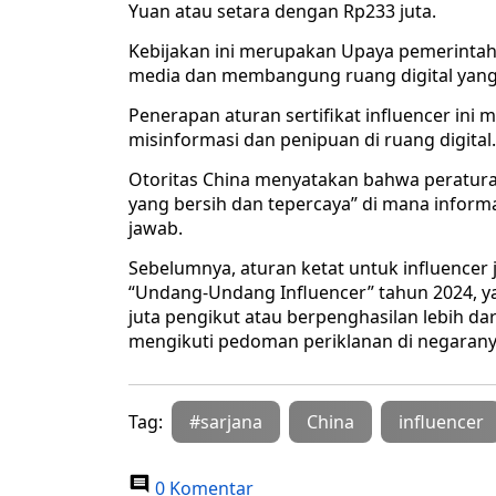
Yuan atau setara dengan Rp233 juta.
Kebijakan ini merupakan Upaya pemerintah
media dan membangung ruang digital yang l
Penerapan aturan sertifikat influencer in
misinformasi dan penipuan di ruang digital.
Otoritas China menyatakan bahwa peratura
yang bersih dan tepercaya” di mana inform
jawab.
Sebelumnya, aturan ketat untuk influencer
“Undang-Undang Influencer” tahun 2024, y
juta pengikut atau berpenghasilan lebih d
mengikuti pedoman periklanan di negarany
Tag:
#sarjana
China
influencer
0 Komentar