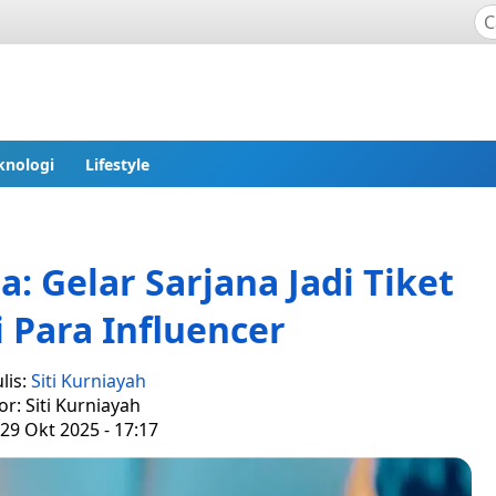
knologi
Lifestyle
a: Gelar Sarjana Jadi Tiket
 Para Influencer
lis:
Siti Kurniayah
or: Siti Kurniayah
29 Okt 2025 - 17:17