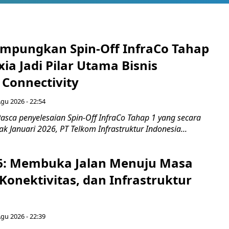
mpungkan Spin-Off InfraCo Tahap
xia Jadi Pilar Utama Bisnis
 Connectivity
Agu 2026 - 22:54
asca penyelesaian Spin-Off InfraCo Tahap 1 yang secara
jak Januari 2026, PT Telkom Infrastruktur Indonesia...
6: Membuka Jalan Menuju Masa
Konektivitas, dan Infrastruktur
Agu 2026 - 22:39