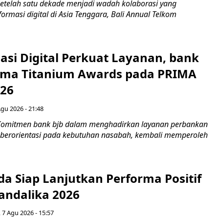
etelah satu dekade menjadi wadah kolaborasi yang
rmasi digital di Asia Tenggara, Bali Annual Telkom
asi Digital Perkuat Layanan, bank
Lima Titanium Awards pada PRIMA
026
Agu 2026 - 21:48
Komitmen bank bjb dalam menghadirkan layanan perbankan
n berorientasi pada kebutuhan nasabah, kembali memperoleh
a Siap Lanjutkan Performa Positif
andalika 2026
 7 Agu 2026 - 15:57