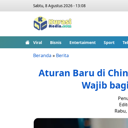
Sabtu, 8 Agustus 2026 - 13:08
Viral
Bisnis
Entertaiment
Sport
Te
Beranda
»
Berita
Aturan Baru di Chin
Wajib bagi
Penu
Edit
Rabu, 