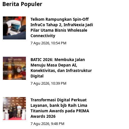
Berita Populer
Telkom Rampungkan Spin-Off
InfraCo Tahap 2, InfraNexia Jadi
Pilar Utama Bisnis Wholesale
Connectivity
7 Agu 2026, 10:54 PM
BATIC 2026: Membuka Jalan
Menuju Masa Depan AI,
Konektivitas, dan Infrastruktur
Digital
7 Agu 2026, 10:39 PM
Transformasi Digital Perkuat
Layanan, bank bjb Raih Lima
Titanium Awards pada PRIMA
Awards 2026
7 Agu 2026, 9:48 PM