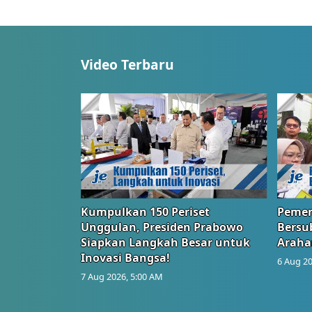
Video Terbaru
Kumpulkan 150 Periset
Pemer
Unggulan, Presiden Prabowo
Bersub
Siapkan Langkah Besar untuk
Araha
Inovasi Bangsa!
6 Aug 20
7 Aug 2026, 5:00 AM