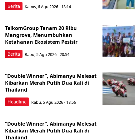
Berita
Kamis, 6 Agu 2026 - 13:14
TelkomGroup Tanam 20 Ribu
Mangrove, Menumbuhkan
Ketahanan Ekosistem Pesisir
Berita
Rabu, 5 Agu 2026 - 20:54
“Double Winner”, Abimanyu Melesat
Kibarkan Merah Putih Dua Kali di
Thailand
Headline
Rabu, 5 Agu 2026 - 18:56
“Double Winner”, Abimanyu Melesat
Kibarkan Merah Putih Dua Kali di
Thailand