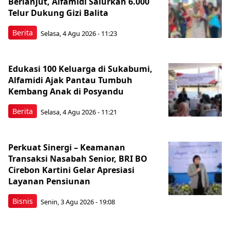
Berlanjut, Alfamidi Salurkan 6.000
Telur Dukung Gizi Balita
Berita
Selasa, 4 Agu 2026 - 11:23
Edukasi 100 Keluarga di Sukabumi,
Alfamidi Ajak Pantau Tumbuh
Kembang Anak di Posyandu
Berita
Selasa, 4 Agu 2026 - 11:21
Perkuat Sinergi – Keamanan
Transaksi Nasabah Senior, BRI BO
Cirebon Kartini Gelar Apresiasi
Layanan Pensiunan
Bisnis
Senin, 3 Agu 2026 - 19:08