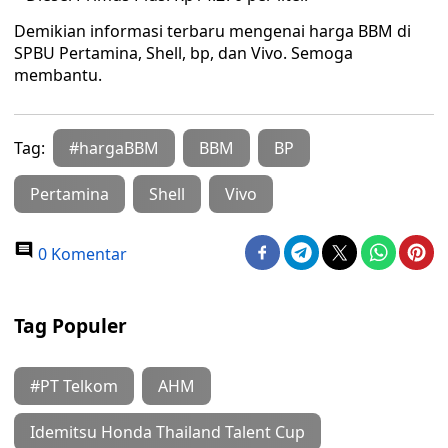
Demikian informasi terbaru mengenai harga BBM di
SPBU Pertamina, Shell, bp, dan Vivo. Semoga
membantu.
Tag:
#hargaBBM
BBM
BP
Pertamina
Shell
Vivo
0 Komentar
Tag Populer
#PT Telkom
AHM
Idemitsu Honda Thailand Talent Cup