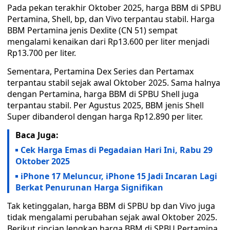
Pada pekan terakhir Oktober 2025, harga BBM di SPBU
Pertamina, Shell, bp, dan Vivo terpantau stabil. Harga
BBM Pertamina jenis Dexlite (CN 51) sempat
mengalami kenaikan dari Rp13.600 per liter menjadi
Rp13.700 per liter.
Sementara, Pertamina Dex Series dan Pertamax
terpantau stabil sejak awal Oktober 2025. Sama halnya
dengan Pertamina, harga BBM di SPBU Shell juga
terpantau stabil. Per Agustus 2025, BBM jenis Shell
Super dibanderol dengan harga Rp12.890 per liter.
Baca Juga:
Cek Harga Emas di Pegadaian Hari Ini, Rabu 29
Oktober 2025
iPhone 17 Meluncur, iPhone 15 Jadi Incaran Lagi
Berkat Penurunan Harga Signifikan
Tak ketinggalan, harga BBM di SPBU bp dan Vivo juga
tidak mengalami perubahan sejak awal Oktober 2025.
Berikut rincian lengkap harga BBM di SPBU Pertamina,