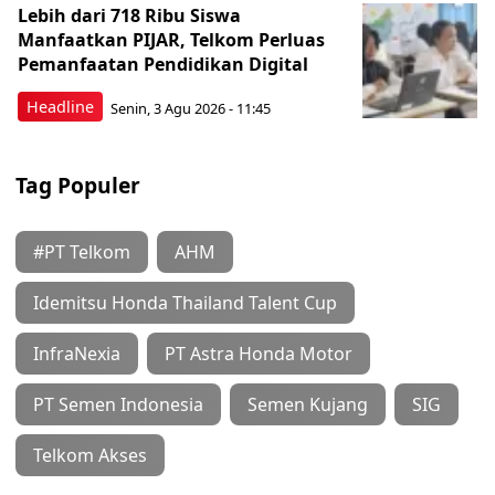
Lebih dari 718 Ribu Siswa
Manfaatkan PIJAR, Telkom Perluas
Pemanfaatan Pendidikan Digital
Headline
Senin, 3 Agu 2026 - 11:45
Tag Populer
#PT Telkom
AHM
Idemitsu Honda Thailand Talent Cup
InfraNexia
PT Astra Honda Motor
PT Semen Indonesia
Semen Kujang
SIG
Telkom Akses