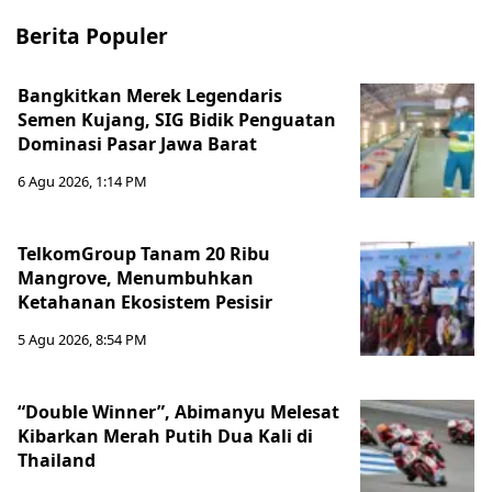
Berita Populer
Bangkitkan Merek Legendaris
Semen Kujang, SIG Bidik Penguatan
Dominasi Pasar Jawa Barat
6 Agu 2026, 1:14 PM
TelkomGroup Tanam 20 Ribu
Mangrove, Menumbuhkan
Ketahanan Ekosistem Pesisir
5 Agu 2026, 8:54 PM
“Double Winner”, Abimanyu Melesat
Kibarkan Merah Putih Dua Kali di
Thailand