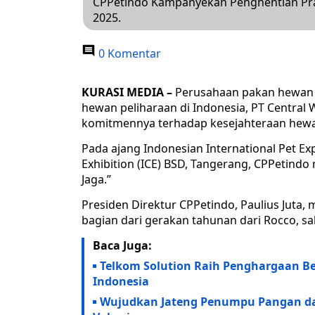
CPPetindo Kampanyekan Penghentian Prak
2025.
0 Komentar
KURASI MEDIA –
Perusahaan pakan hewan
hewan peliharaan di Indonesia, PT Central
komitmennya terhadap kesejahteraan hew
Pada ajang Indonesian International Pet Exp
Exhibition (ICE) BSD, Tangerang, CPPetind
Jaga.”
Presiden Direktur CPPetindo, Paulius Jut
bagian dari gerakan tahunan dari Rocco, s
Baca Juga:
Telkom Solution Raih Penghargaan Best
Indonesia
Wujudkan Jateng Penumpu Pangan dan