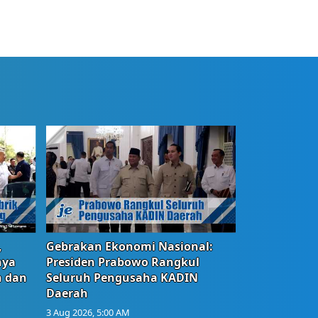
,
Gebrakan Ekonomi Nasional:
nya
Presiden Prabowo Rangkul
n dan
Seluruh Pengusaha KADIN
Daerah
3 Aug 2026, 5:00 AM