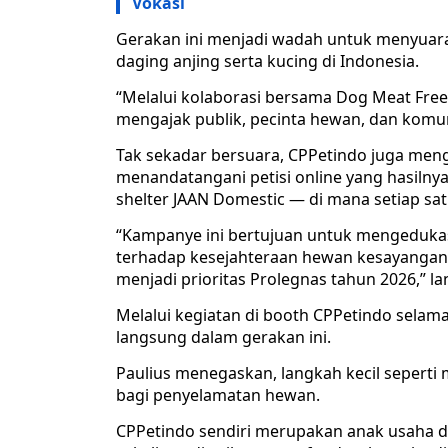
Vokasi
Gerakan ini menjadi wadah untuk menyuar
daging anjing serta kucing di Indonesia.
“Melalui kolaborasi bersama Dog Meat Free I
mengajak publik, pecinta hewan, dan komu
Tak sekadar bersuara, CPPetindo juga men
menandatangani petisi online yang hasilny
shelter JAAN Domestic — di mana setiap sat
“Kampanye ini bertujuan untuk mengeduka
terhadap kesejahteraan hewan kesayangan, 
menjadi prioritas Prolegnas tahun 2026,” lan
Melalui kegiatan di booth CPPetindo selama
langsung dalam gerakan ini.
Paulius menegaskan, langkah kecil sepert
bagi penyelamatan hewan.
CPPetindo sendiri merupakan anak usaha da