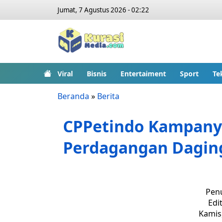
Jumat, 7 Agustus 2026 - 02:22
Viral
Bisnis
Entertaiment
Sport
Te
Beranda
»
Berita
CPPetindo Kampany
Perdagangan Daging 
Penu
Edit
Kamis,