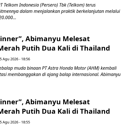
 Telkom Indonesia (Persero) Tbk (Telkom) terus
mennya dalam menjalankan praktik berkelanjutan melalui
0.000...
inner”, Abimanyu Melesat
erah Putih Dua Kali di Thailand
5 Agu 2026 - 18:56
ebalap muda binaan PT Astra Honda Motor (AHM) kembali
asi membanggakan di ajang balap internasional. Abimanyu
inner”, Abimanyu Melesat
erah Putih Dua Kali di Thailand
5 Agu 2026 - 18:55