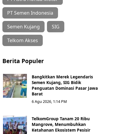
PT Semen Indonesia
Semen Kujang
SIG
Telkom Akses
Berita Populer
Bangkitkan Merek Legendaris
Semen Kujang, SIG Bidik
Penguatan Dominasi Pasar Jawa
Barat
6 Agu 2026, 1:14 PM
TelkomGroup Tanam 20 Ribu
Mangrove, Menumbuhkan
Ketahanan Ekosistem Pesisir