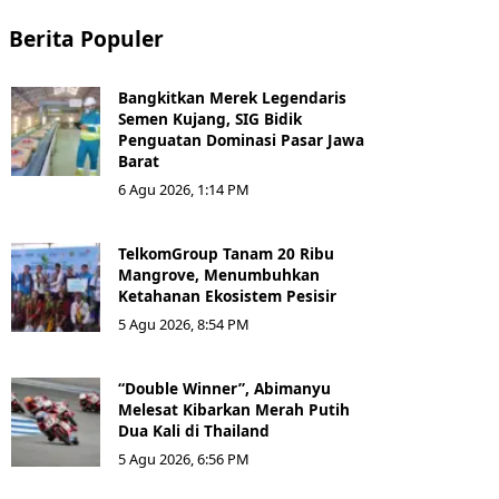
Berita Populer
Bangkitkan Merek Legendaris
Semen Kujang, SIG Bidik
Penguatan Dominasi Pasar Jawa
Barat
6 Agu 2026, 1:14 PM
TelkomGroup Tanam 20 Ribu
Mangrove, Menumbuhkan
Ketahanan Ekosistem Pesisir
5 Agu 2026, 8:54 PM
“Double Winner”, Abimanyu
Melesat Kibarkan Merah Putih
Dua Kali di Thailand
5 Agu 2026, 6:56 PM