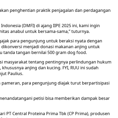
akan penghentian praktik penjagalan dan perdagangan
ndonesia (DMFI) di ajang IIPE 2025 ini, kami ingin
nitas anabul untuk bersama-sama,” tuturnya.
gajak para pengunjung untuk beraksi nyata dengan
a dikonversi menjadi donasi makanan anjing untuk
u tanda tangan bernilai 500 gram dog food.
si masyarakat tentang pentingnya perlindungan hukum
khususnya anjing dan kucing. FYI, RUU ini sudah
jut Paulius.
 pameran, para pengunjung diajak turut berpartisipasi
i menandatangani petisi bisa memberikan dampak besar
ri PT Central Proteina Prima Tbk (CP Prima), produsen