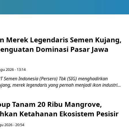
n Merek Legendaris Semen Kujang,
 Penguatan Dominasi Pasar Jawa
Agu 2026 - 13:14
T Semen Indonesia (Persero) Tbk (SIG) menghadirkan
ang, merek legendaris yang pernah menjadi ikon industri...
up Tanam 20 Ribu Mangrove,
an Ketahanan Ekosistem Pesisir
gu 2026 - 20:54