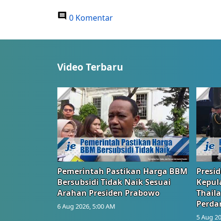
0 Komentar
Video Terbaru
Pemerintah Pastikan Harga BBM
Presi
Bersubsidi Tidak Naik Sesuai
Kepul
Arahan Presiden Prabowo
Thail
Perd
6 Aug 2026, 5:00 AM
5 Aug 20