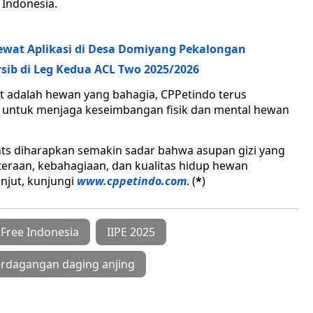
 Indonesia.
ewat Aplikasi di Desa Domiyang Pekalongan
rsib di Leg Kedua ACL Two 2025/2026
 adalah hewan yang bahagia, CPPetindo terus
s untuk menjaga keseimbangan fisik dan mental hewan
s diharapkan semakin sadar bahwa asupan gizi yang
eraan, kebahagiaan, dan kualitas hidup hewan
anjut, kunjungi
www.cppetindo.com
. (
*
)
Free Indonesia
IIPE 2025
rdagangan daging anjing