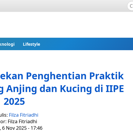
knologi
Lifestyle
ekan Penghentian Praktik
Anjing dan Kucing di IIPE
2025
lis:
Filza Fitriadhi
or: Filza Fitriadhi
 6 Nov 2025 - 17:46