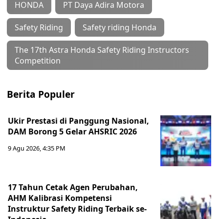
HONDA
PT Daya Adira Motora
Safety Riding
Safety riding Honda
The 17th Astra Honda Safety Riding Instructors
Competition
Berita Populer
Ukir Prestasi di Panggung Nasional,
DAM Borong 5 Gelar AHSRIC 2026
9 Agu 2026, 4:35 PM
17 Tahun Cetak Agen Perubahan,
AHM Kalibrasi Kompetensi
Instruktur Safety Riding Terbaik se-