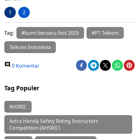
1
2
Tag:
#bumi berseru fest 2025
#PT Telkom
Telkom Indonesia
0 Komentar
Tag Populer
AHSRIC
Astra Honda Safety Riding Instructors
Competition (AHSRIC)