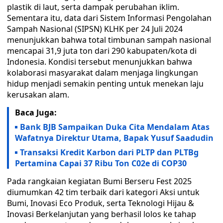
plastik di laut, serta dampak perubahan iklim.
Sementara itu, data dari Sistem Informasi Pengolahan
Sampah Nasional (SIPSN) KLHK per 24 Juli 2024
menunjukkan bahwa total timbunan sampah nasional
mencapai 31,9 juta ton dari 290 kabupaten/kota di
Indonesia. Kondisi tersebut menunjukkan bahwa
kolaborasi masyarakat dalam menjaga lingkungan
hidup menjadi semakin penting untuk menekan laju
kerusakan alam.
Baca Juga:
Bank BJB Sampaikan Duka Cita Mendalam Atas
Wafatnya Direktur Utama, Bapak Yusuf Saadudin
Transaksi Kredit Karbon dari PLTP dan PLTBg
Pertamina Capai 37 Ribu Ton C02e di COP30
Pada rangkaian kegiatan Bumi Berseru Fest 2025
diumumkan 42 tim terbaik dari kategori Aksi untuk
Bumi, Inovasi Eco Produk, serta Teknologi Hijau &
Inovasi Berkelanjutan yang berhasil lolos ke tahap