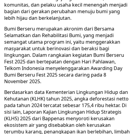
komunitas, dan pelaku usaha kecil menengah menjadi
bagian dari gerakan perubahan menuju bumi yang
lebih hijau dan berkelanjutan.
Bumi Berseru merupakan akronim dari Bersama
Selamatkan dan Rehabilitasi Bumi, yang menjadi
semangat utama program ini, yaitu menggerakkan
masyarakat untuk berinovasi dan beraksi bagi
lingkungan. Dalam rangkaian kegiatan Bumi Berseru
Fest 2025 dan bertepatan dengan Hari Pahlawan,
Telkom Indonesia menyelenggarakan Awarding Day
Bumi Berseru Fest 2025 secara daring pada 8
November 2025.
Berdasarkan data Kementerian Lingkungan Hidup dan
Kehutanan (KLHK) tahun 2025, angka deforestasi netto
pada tahun 2024 tercatat sebesar 175,4 ribu hektar. Di
sisi lain, Laporan Kajian Lingkungan Hidup Strategis
(KLHS) 2025 dari Bappenas menyoroti kerusakan
ekosistem air yang disebabkan oleh kerusakan
terumbu karang, penangkapan ikan berlebihan, limbah