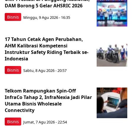
DAM Borong 5 Gelar AHSRIC 2026
Bisnis
Minggu, 9 Agu 2026 - 16:35
17 Tahun Cetak Agen Perubahan,
AHM Kalibrasi Kompetensi
Instruktur Safety Riding Terbaik se-
Indonesia
Bisnis
Sabtu, 8 Agu 2026 - 20:57
Telkom Rampungkan Spin-Off
InfraCo Tahap 2, InfraNexia Jadi Pilar
Utama Bisnis Wholesale
Connectivity
Bisnis
Jumat, 7 Agu 2026 - 22:54