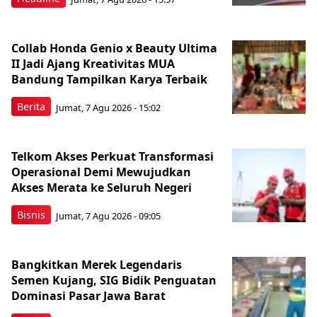
Collab Honda Genio x Beauty Ultima
II Jadi Ajang Kreativitas MUA
Bandung Tampilkan Karya Terbaik
Berita
Jumat, 7 Agu 2026 - 15:02
Telkom Akses Perkuat Transformasi
Operasional Demi Mewujudkan
Akses Merata ke Seluruh Negeri
Bisnis
Jumat, 7 Agu 2026 - 09:05
Bangkitkan Merek Legendaris
Semen Kujang, SIG Bidik Penguatan
Dominasi Pasar Jawa Barat