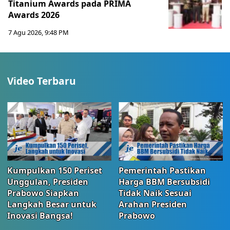
Titanium Awards pada PRIMA
Awards 2026
7 Agu 2026, 9:48 PM
Video Terbaru
Kumpulkan 150 Periset
Pemerintah Pastikan
Unggulan, Presiden
Harga BBM Bersubsidi
Prabowo Siapkan
Tidak Naik Sesuai
Langkah Besar untuk
Arahan Presiden
Inovasi Bangsa!
Prabowo