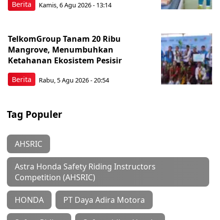
Berita
Kamis, 6 Agu 2026 - 13:14
TelkomGroup Tanam 20 Ribu
Mangrove, Menumbuhkan
Ketahanan Ekosistem Pesisir
Berita
Rabu, 5 Agu 2026 - 20:54
Tag Populer
AHSRIC
Astra Honda Safety Riding Instructors
Competition (AHSRIC)
HONDA
PT Daya Adira Motora