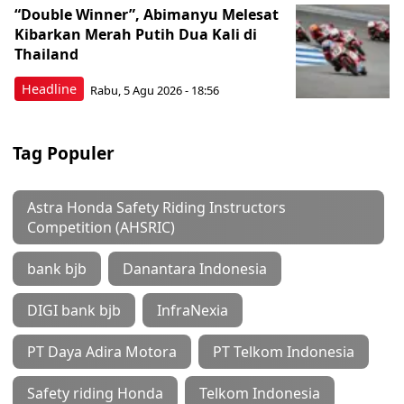
“Double Winner”, Abimanyu Melesat
Kibarkan Merah Putih Dua Kali di
Thailand
Headline
Rabu, 5 Agu 2026 - 18:56
Tag Populer
Astra Honda Safety Riding Instructors
Competition (AHSRIC)
bank bjb
Danantara Indonesia
DIGI bank bjb
InfraNexia
PT Daya Adira Motora
PT Telkom Indonesia
Safety riding Honda
Telkom Indonesia