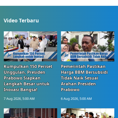
Video Terbaru
Kumpulkan 150 Periset
Pemerintah Pastikan
Unggulan, Presiden
Harga BBM Bersubsidi
Prabowo Siapkan
Tidak Naik Sesuai
Langkah Besar untuk
Arahan Presiden
Inovasi Bangsa!
Prabowo
7 Aug 2026, 5:00 AM
6 Aug 2026, 5:00 AM