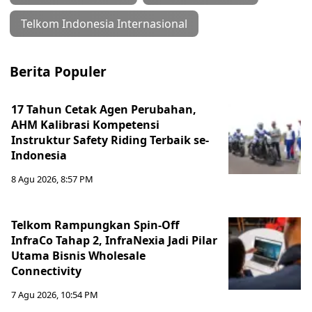
Telkom Indonesia Internasional
Berita Populer
17 Tahun Cetak Agen Perubahan,
AHM Kalibrasi Kompetensi
Instruktur Safety Riding Terbaik se-
Indonesia
8 Agu 2026, 8:57 PM
Telkom Rampungkan Spin-Off
InfraCo Tahap 2, InfraNexia Jadi Pilar
Utama Bisnis Wholesale
Connectivity
7 Agu 2026, 10:54 PM