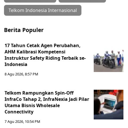
Telkom Indonesia Internasional
Berita Populer
17 Tahun Cetak Agen Perubahan,
AHM Kalibrasi Kompetensi
Instruktur Safety Riding Terbaik se-
Indonesia
8 Agu 2026, 8:57 PM
Telkom Rampungkan Spin-Off
InfraCo Tahap 2, InfraNexia Jadi Pilar
Utama Bisnis Wholesale
Connectivity
7 Agu 2026, 10:54 PM