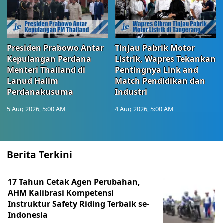
Presiden Prabowo Antar
Tinjau Pabrik Motor
Kepulangan Perdana
Listrik, Wapres Tekankan
Menteri Thailand di
Pentingnya Link and
Lanud Halim
Match Pendidikan dan
Perdanakusuma
Industri
5 Aug 2026, 5:00 AM
4 Aug 2026, 5:00 AM
Berita Terkini
17 Tahun Cetak Agen Perubahan,
AHM Kalibrasi Kompetensi
Instruktur Safety Riding Terbaik se-
Indonesia