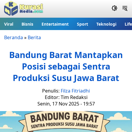
Viral
Bisnis
Entertaiment
Sport
Teknologi
Lif
Beranda
»
Berita
Bandung Barat Mantapkan
Posisi sebagai Sentra
Produksi Susu Jawa Barat
Penulis:
Filza Fitriadhi
Editor: Tim Redaksi
Senin, 17 Nov 2025 - 19:57