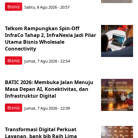
Bisnis
Sabtu, 8 Agu 2026 - 20:57
Telkom Rampungkan Spin-Off
InfraCo Tahap 2, InfraNexia Jadi Pilar
Utama Bisnis Wholesale
Connectivity
Bisnis
Jumat, 7 Agu 2026 - 22:54
BATIC 2026: Membuka Jalan Menuju
Masa Depan AI, Konektivitas, dan
Infrastruktur Digital
Bisnis
Jumat, 7 Agu 2026 - 22:39
Transformasi Digital Perkuat
Layanan, bank bjb Raih Lima