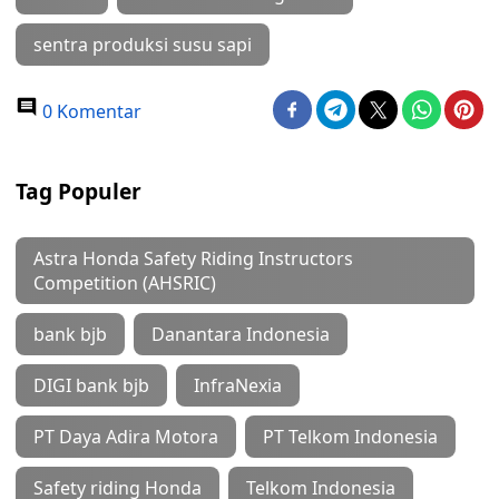
sentra produksi susu sapi
0 Komentar
Tag Populer
Astra Honda Safety Riding Instructors
Competition (AHSRIC)
bank bjb
Danantara Indonesia
DIGI bank bjb
InfraNexia
PT Daya Adira Motora
PT Telkom Indonesia
Safety riding Honda
Telkom Indonesia