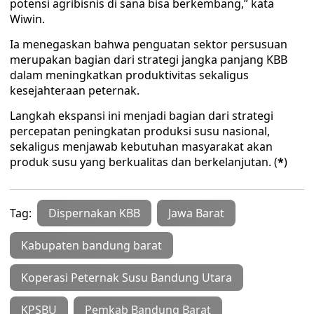
potensi agribisnis di sana bisa berkembang,” kata
Wiwin.
Ia menegaskan bahwa penguatan sektor persusuan
merupakan bagian dari strategi jangka panjang KBB
dalam meningkatkan produktivitas sekaligus
kesejahteraan peternak.
Langkah ekspansi ini menjadi bagian dari strategi
percepatan peningkatan produksi susu nasional,
sekaligus menjawab kebutuhan masyarakat akan
produk susu yang berkualitas dan berkelanjutan. (
*
)
Tag:
Dispernakan KBB
Jawa Barat
Kabupaten bandung barat
Koperasi Peternak Susu Bandung Utara
KPSBU
Pemkab Bandung Barat